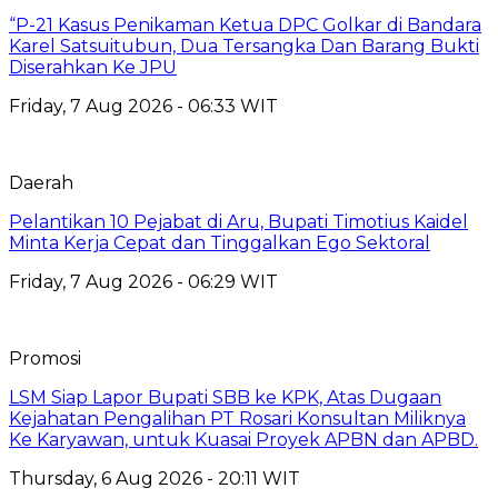
“P-21 Kasus Penikaman Ketua DPC Golkar di Bandara
Karel Satsuitubun, Dua Tersangka Dan Barang Bukti
Diserahkan Ke JPU
Friday, 7 Aug 2026 - 06:33 WIT
Daerah
Pelantikan 10 Pejabat di Aru, Bupati Timotius Kaidel
Minta Kerja Cepat dan Tinggalkan Ego Sektoral
Friday, 7 Aug 2026 - 06:29 WIT
Promosi
LSM Siap Lapor Bupati SBB ke KPK, Atas Dugaan
Kejahatan Pengalihan PT Rosari Konsultan Miliknya
Ke Karyawan, untuk Kuasai Proyek APBN dan APBD.
Thursday, 6 Aug 2026 - 20:11 WIT