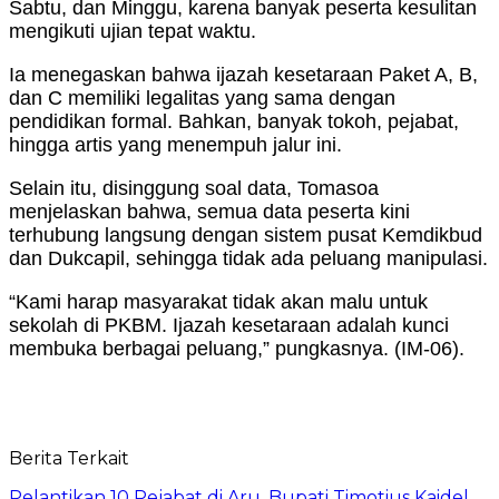
Sabtu, dan Minggu, karena banyak peserta kesulitan
mengikuti ujian tepat waktu.
Ia menegaskan bahwa ijazah kesetaraan Paket A, B,
dan C memiliki legalitas yang sama dengan
pendidikan formal. Bahkan, banyak tokoh, pejabat,
hingga artis yang menempuh jalur ini.
Selain itu, disinggung soal data, Tomasoa
menjelaskan bahwa, semua data peserta kini
terhubung langsung dengan sistem pusat Kemdikbud
dan Dukcapil, sehingga tidak ada peluang manipulasi.
“Kami harap masyarakat tidak akan malu untuk
sekolah di PKBM. Ijazah kesetaraan adalah kunci
membuka berbagai peluang,” pungkasnya. (IM-06).
Berita Terkait
Pelantikan 10 Pejabat di Aru, Bupati Timotius Kaidel