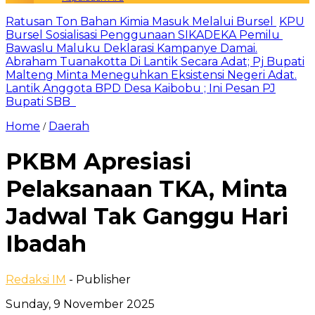
Ratusan Ton Bahan Kimia Masuk Melalui Bursel
KPU
Bursel Sosialisasi Penggunaan SIKADEKA Pemilu
Bawaslu Maluku Deklarasi Kampanye Damai.
Abraham Tuanakotta Di Lantik Secara Adat; Pj Bupati
Malteng Minta Meneguhkan Eksistensi Negeri Adat.
Lantik Anggota BPD Desa Kaibobu ; Ini Pesan PJ
Bupati SBB
Home
Daerah
/
PKBM Apresiasi
Pelaksanaan TKA, Minta
Jadwal Tak Ganggu Hari
Ibadah
Redaksi IM
- Publisher
Sunday, 9 November 2025