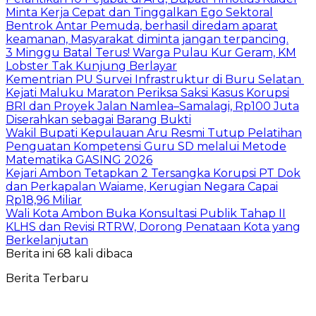
Minta Kerja Cepat dan Tinggalkan Ego Sektoral
Bentrok Antar Pemuda, berhasil diredam aparat
keamanan, Masyarakat diminta jangan terpancing.
3 Minggu Batal Terus! Warga Pulau Kur Geram, KM
Lobster Tak Kunjung Berlayar
Kementrian PU Survei Infrastruktur di Buru Selatan
Kejati Maluku Maraton Periksa Saksi Kasus Korupsi
BRI dan Proyek Jalan Namlea–Samalagi, Rp100 Juta
Diserahkan sebagai Barang Bukti
Wakil Bupati Kepulauan Aru Resmi Tutup Pelatihan
Penguatan Kompetensi Guru SD melalui Metode
Matematika GASING 2026
Kejari Ambon Tetapkan 2 Tersangka Korupsi PT Dok
dan Perkapalan Waiame, Kerugian Negara Capai
Rp18,96 Miliar
Wali Kota Ambon Buka Konsultasi Publik Tahap II
KLHS dan Revisi RTRW, Dorong Penataan Kota yang
Berkelanjutan
Berita ini 68 kali dibaca
Berita Terbaru