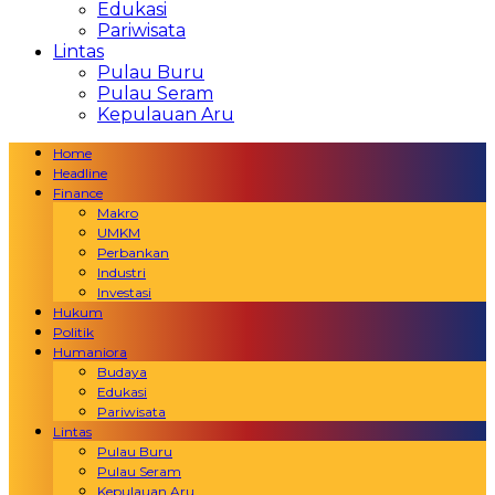
Edukasi
Pariwisata
Lintas
Pulau Buru
Pulau Seram
Kepulauan Aru
Home
Headline
Finance
Makro
UMKM
Perbankan
Industri
Investasi
Hukum
Politik
Humaniora
Budaya
Edukasi
Pariwisata
Lintas
Pulau Buru
Pulau Seram
Kepulauan Aru