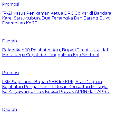
Promosi
“P-21 Kasus Penikaman Ketua DPC Golkar di Bandara
Karel Satsuitubun, Dua Tersangka Dan Barang Bukti
Diserahkan Ke JPU
Daerah
Pelantikan 10 Pejabat di Aru, Bupati Timotius Kaidel
Minta Kerja Cepat dan Tinggalkan Ego Sektoral
Promosi
LSM Siap Lapor Bupati SBB ke KPK, Atas Dugaan
Kejahatan Pengalihan PT Rosari Konsultan Miliknya
Ke Karyawan, untuk Kuasai Proyek APBN dan APBD.
Daerah