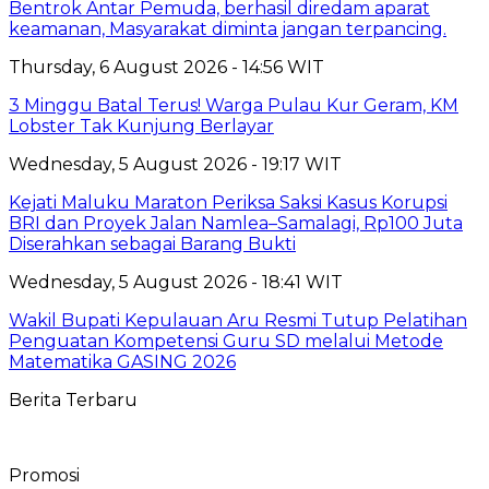
Bentrok Antar Pemuda, berhasil diredam aparat
keamanan, Masyarakat diminta jangan terpancing.
Thursday, 6 August 2026 - 14:56 WIT
3 Minggu Batal Terus! Warga Pulau Kur Geram, KM
Lobster Tak Kunjung Berlayar
Wednesday, 5 August 2026 - 19:17 WIT
Kejati Maluku Maraton Periksa Saksi Kasus Korupsi
BRI dan Proyek Jalan Namlea–Samalagi, Rp100 Juta
Diserahkan sebagai Barang Bukti
Wednesday, 5 August 2026 - 18:41 WIT
Wakil Bupati Kepulauan Aru Resmi Tutup Pelatihan
Penguatan Kompetensi Guru SD melalui Metode
Matematika GASING 2026
Berita Terbaru
Promosi