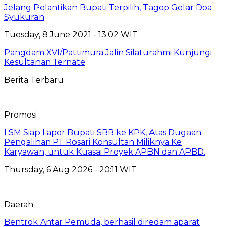
Jelang Pelantikan Bupati Terpilih, Tagop Gelar Doa
Syukuran
Tuesday, 8 June 2021 - 13:02 WIT
Pangdam XVI/Pattimura Jalin Silaturahmi Kunjungi
Kesultanan Ternate
Berita Terbaru
Promosi
LSM Siap Lapor Bupati SBB ke KPK, Atas Dugaan
Pengalihan PT Rosari Konsultan Miliknya Ke
Karyawan, untuk Kuasai Proyek APBN dan APBD.
Thursday, 6 Aug 2026 - 20:11 WIT
Daerah
Bentrok Antar Pemuda, berhasil diredam aparat