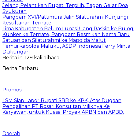
Jelang Pelantikan Bupati Terpilih, Tagop Gelar Doa
Syukuran
Pangdam XVI/Pattimura Jalin Silaturahmi Kunjungi
Kesultanan Ternate
Lima Kabupaten Belum Lunasi Uang Raskin ke Bulog.
Kunker ke Ternate, Pangdam Resmikan Nama Baru
Satuan dan Silaturahmi ke Mapolda Malut
Temui Kapolda Maluku, ASDP Indonesia Ferry Minta
Dukungan
Berita ini 129 kali dibaca
Berita Terbaru
Promosi
LSM Siap Lapor Bupati SBB ke KPK, Atas Dugaan
Pengalihan PT Rosari Konsultan Miliknya Ke
Karyawan, untuk Kuasai Proyek APBN dan APBD.
Daerah