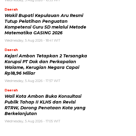
Wednesday, 5 Aug 2026 - 18:55 WIT
Daerah
Wakil Bupati Kepulauan Aru Resmi
Tutup Pelatihan Penguatan
Kompetensi Guru SD melalui Metode
Matematika GASING 2026
Wednesday, 5 Aug 2026 - 18:41 WIT
Daerah
Kejari Ambon Tetapkan 2 Tersangka
Korupsi PT Dok dan Perkapalan
Waiame, Kerugian Negara Capai
Rp18,96 Miliar
Wednesday, 5 Aug 2026 - 17:57 WIT
Daerah
Wali Kota Ambon Buka Konsultasi
Publik Tahap II KLHS dan Revisi
RTRW, Dorong Penataan Kota yang
Berkelanjutan
Wednesday, 5 Aug 2026 - 17:05 WIT