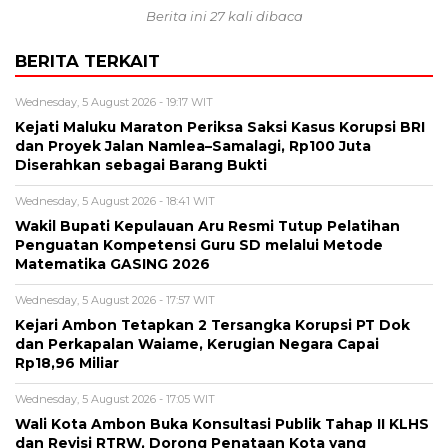
Berita ini 27 kali dibaca
BERITA TERKAIT
Wednesday, 5 August 2026 - 19:17 WIT
Kejati Maluku Maraton Periksa Saksi Kasus Korupsi BRI
dan Proyek Jalan Namlea–Samalagi, Rp100 Juta
Diserahkan sebagai Barang Bukti
Wednesday, 5 August 2026 - 18:41 WIT
Wakil Bupati Kepulauan Aru Resmi Tutup Pelatihan
Penguatan Kompetensi Guru SD melalui Metode
Matematika GASING 2026
Wednesday, 5 August 2026 - 17:57 WIT
Kejari Ambon Tetapkan 2 Tersangka Korupsi PT Dok
dan Perkapalan Waiame, Kerugian Negara Capai
Rp18,96 Miliar
Wednesday, 5 August 2026 - 17:05 WIT
Wali Kota Ambon Buka Konsultasi Publik Tahap II KLHS
dan Revisi RTRW, Dorong Penataan Kota yang