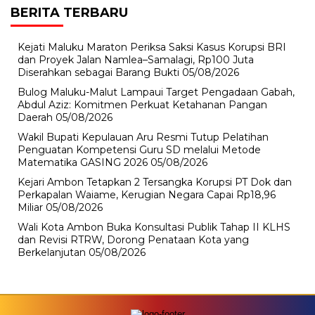
BERITA TERBARU
Kejati Maluku Maraton Periksa Saksi Kasus Korupsi BRI
dan Proyek Jalan Namlea–Samalagi, Rp100 Juta
Diserahkan sebagai Barang Bukti
05/08/2026
Bulog Maluku-Malut Lampaui Target Pengadaan Gabah,
Abdul Aziz: Komitmen Perkuat Ketahanan Pangan
Daerah
05/08/2026
Wakil Bupati Kepulauan Aru Resmi Tutup Pelatihan
Penguatan Kompetensi Guru SD melalui Metode
Matematika GASING 2026
05/08/2026
Kejari Ambon Tetapkan 2 Tersangka Korupsi PT Dok dan
Perkapalan Waiame, Kerugian Negara Capai Rp18,96
Miliar
05/08/2026
Wali Kota Ambon Buka Konsultasi Publik Tahap II KLHS
dan Revisi RTRW, Dorong Penataan Kota yang
Berkelanjutan
05/08/2026