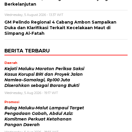
Berkelanjutan
Wednesday, 5 August 2026 - 13:37 WIT
GM Pelindo Regional 4 Cabang Ambon Sampaikan
Duka dan Klarifikasi Terkait Kecelakaan Maut di
Simpang Al-Fatah
BERITA TERBARU
Daerah
Kejati Maluku Maraton Periksa Saksi
Kasus Korupsi BRI dan Proyek Jalan
Namlea–Samalagi, Rp100 Juta
Diserahkan sebagai Barang Bukti
Wednesday, 5 Aug 2026 - 19:17 WIT
Promosi
Bulog Maluku-Malut Lampaui Target
Pengadaan Gabah, Abdul Aziz:
Komitmen Perkuat Ketahanan
Pangan Daerah