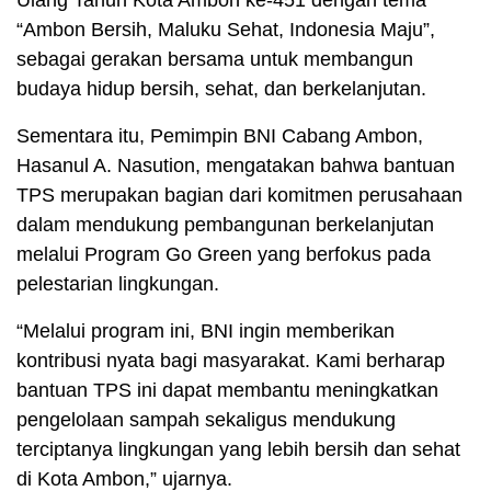
Ulang Tahun Kota Ambon ke-451 dengan tema
“Ambon Bersih, Maluku Sehat, Indonesia Maju”,
sebagai gerakan bersama untuk membangun
budaya hidup bersih, sehat, dan berkelanjutan.
Sementara itu, Pemimpin BNI Cabang Ambon,
Hasanul A. Nasution, mengatakan bahwa bantuan
TPS merupakan bagian dari komitmen perusahaan
dalam mendukung pembangunan berkelanjutan
melalui Program Go Green yang berfokus pada
pelestarian lingkungan.
“Melalui program ini, BNI ingin memberikan
kontribusi nyata bagi masyarakat. Kami berharap
bantuan TPS ini dapat membantu meningkatkan
pengelolaan sampah sekaligus mendukung
terciptanya lingkungan yang lebih bersih dan sehat
di Kota Ambon,” ujarnya.