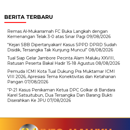
BERITA TERBARU
Remas Al-Mukarramah FC Buka Langkah dengan
Kemenangan Telak 3-0 atas Sinar Pagi
09/08/2026
“Kejari SBB Dipertanyakan! Kasus SPPD DPRD Sudah
Disidik, Tersangka Tak Kunjung Muncul”
08/08/2026
Tual Siap Gelar Jambore Pecinta Alam Maluku XXVIII,
Ratusan Peserta Bakal Hadir 15-18 Agustus
08/08/2026
Pemuda ICMI Kota Tual Dukung Pra Muktamar ICMI
VIII 2026, Apresiasi Tema Konektivitas dan Ketahanan
Pangan
07/08/2026
“P-21 Kasus Penikaman Ketua DPC Golkar di Bandara
Karel Satsuitubun, Dua Tersangka Dan Barang Bukti
Diserahkan Ke JPU
07/08/2026