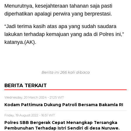
Menurutnya, kesejahteraan tahanan saja pasti
diperhatikan apalagi perwira yang berprestasi.
“Jadi terima kasih atas apa yang sudah saudara
lakukan terhadap kemajuan yang ada di Polres ini,”
katanya.(AK).
Berita ini 266 kali dibaca
BERITA TERKAIT
Wednesday, 20 March 2024 - 21:25 WIT
Kodam Pattimura Dukung Patroli Bersama Bakamla RI
Friday, 19 August 2022 - 16:51 WIT
Polres SBB Bergerak Cepat Menangkap Tersangka
Pembunuhan Terhadap Istri Sendiri di desa Nuruwe.