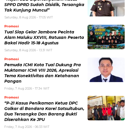
SPPD DPRD Sudah Disidik, Tersangka
Tak Kunjung Muncul”
Saturday, 8 Aug 2026 - 17:05 WIT
Promosi
Tual Siap Gelar Jambore Pecinta
Alam Maluku XXVIII, Ratusan Peserta
Bakal Hadir 15-18 Agustus
Saturday, 8 Aug 2026 - 13:31 WIT
Promosi
Pemuda ICMI Kota Tual Dukung Pra
Muktamar ICMI VIII 2026, Apresiasi
Tema Konektivitas dan Ketahanan
Pangan
Friday, 7 Aug 2026 - 17:34 WIT
Promosi
“P-21 Kasus Penikaman Ketua DPC
Golkar di Bandara Karel Satsuitubun,
Dua Tersangka Dan Barang Bukti
Diserahkan Ke JPU
Friday, 7 Aug 2026 - 06:33 WIT