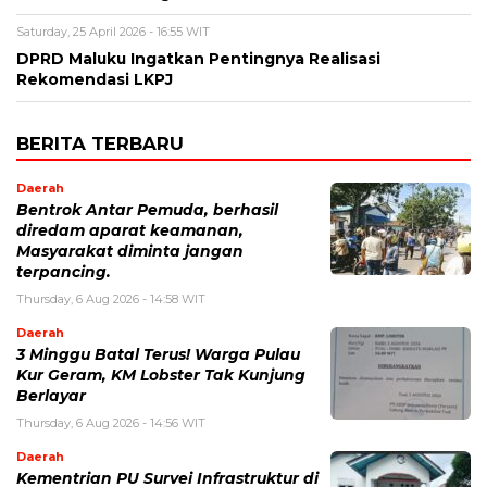
Saturday, 25 April 2026 - 16:55 WIT
DPRD Maluku Ingatkan Pentingnya Realisasi
Rekomendasi LKPJ
BERITA TERBARU
Daerah
Bentrok Antar Pemuda, berhasil
diredam aparat keamanan,
Masyarakat diminta jangan
terpancing.
Thursday, 6 Aug 2026 - 14:58 WIT
Daerah
3 Minggu Batal Terus! Warga Pulau
Kur Geram, KM Lobster Tak Kunjung
Berlayar
Thursday, 6 Aug 2026 - 14:56 WIT
Daerah
Kementrian PU Survei Infrastruktur di