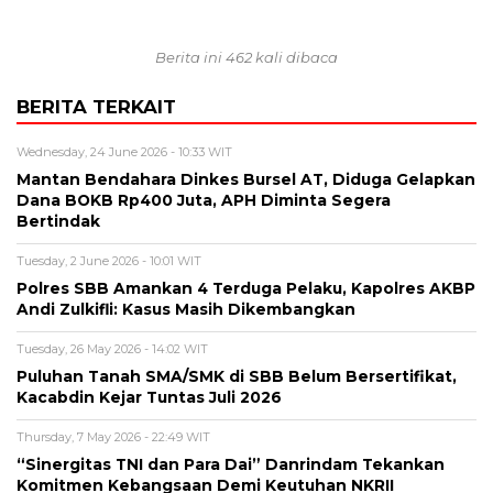
Berita ini 462 kali dibaca
BERITA TERKAIT
Wednesday, 24 June 2026 - 10:33 WIT
Mantan Bendahara Dinkes Bursel AT, Diduga Gelapkan
Dana BOKB Rp400 Juta, APH Diminta Segera
Bertindak
Tuesday, 2 June 2026 - 10:01 WIT
Polres SBB Amankan 4 Terduga Pelaku, Kapolres AKBP
Andi Zulkifli: Kasus Masih Dikembangkan
Tuesday, 26 May 2026 - 14:02 WIT
Puluhan Tanah SMA/SMK di SBB Belum Bersertifikat,
Kacabdin Kejar Tuntas Juli 2026
Thursday, 7 May 2026 - 22:49 WIT
“Sinergitas TNI dan Para Dai” Danrindam Tekankan
Komitmen Kebangsaan Demi Keutuhan NKRII ‎