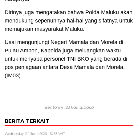
Dirinya juga mengatakan bahwa Polda Maluku akan
mendukung sepenuhnya hal-hal yang sifatnya untuk
memajukan masyarakat Maluku.
Usai mengunjungi Negeri Mamala dan Morela di
Pulau Ambon, Kapolda juga meluangkan waktu
untuk menyapa personel TNI BKO yang berada di
pos penjagaan antara Desa Mamala dan Morela.
(IM03)
Berita ini 123 kali dibaca
BERITA TERKAIT
Wednesday, 24 June 2026 - 10:33 WIT