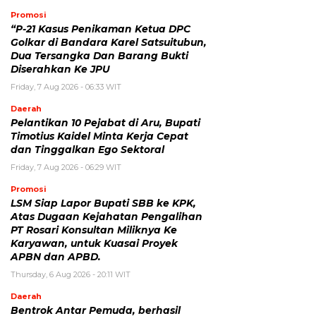
Promosi
“P-21 Kasus Penikaman Ketua DPC
Golkar di Bandara Karel Satsuitubun,
Dua Tersangka Dan Barang Bukti
Diserahkan Ke JPU
Friday, 7 Aug 2026 - 06:33 WIT
Daerah
Pelantikan 10 Pejabat di Aru, Bupati
Timotius Kaidel Minta Kerja Cepat
dan Tinggalkan Ego Sektoral
Friday, 7 Aug 2026 - 06:29 WIT
Promosi
LSM Siap Lapor Bupati SBB ke KPK,
Atas Dugaan Kejahatan Pengalihan
PT Rosari Konsultan Miliknya Ke
Karyawan, untuk Kuasai Proyek
APBN dan APBD.
Thursday, 6 Aug 2026 - 20:11 WIT
Daerah
Bentrok Antar Pemuda, berhasil