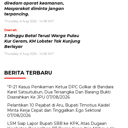
diredam aparat keamanan,
Masyarakat diminta jangan
terpancing.
Thursday, 6 Aug 2026 - 14:58 WIT
Daerah
3 Minggu Batal Terus! Warga Pulau
Kur Geram, KM Lobster Tak Kunjung
Berlayar
Thursday, 6 Aug 2026 - 14:56 WIT
BERITA TERBARU
“P-21 Kasus Penikaman Ketua DPC Golkar di Bandara
Karel Satsuitubun, Dua Tersangka Dan Barang Bukti
Diserahkan Ke JPU
07/08/2026
Pelantikan 10 Pejabat di Aru, Bupati Timotius Kaidel
Minta Kerja Cepat dan Tinggalkan Ego Sektoral
07/08/2026
LSM Siap Lapor Bupati SBB ke KPK, Atas Dugaan