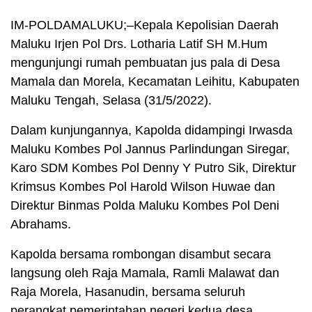
IM-POLDAMALUKU;–Kepala Kepolisian Daerah
Maluku Irjen Pol Drs. Lotharia Latif SH M.Hum
mengunjungi rumah pembuatan jus pala di Desa
Mamala dan Morela, Kecamatan Leihitu, Kabupaten
Maluku Tengah, Selasa (31/5/2022).
Dalam kunjungannya, Kapolda didampingi Irwasda
Maluku Kombes Pol Jannus Parlindungan Siregar,
Karo SDM Kombes Pol Denny Y Putro Sik, Direktur
Krimsus Kombes Pol Harold Wilson Huwae dan
Direktur Binmas Polda Maluku Kombes Pol Deni
Abrahams.
Kapolda bersama rombongan disambut secara
langsung oleh Raja Mamala, Ramli Malawat dan
Raja Morela, Hasanudin, bersama seluruh
perangkat pemerintahan negeri kedua desa