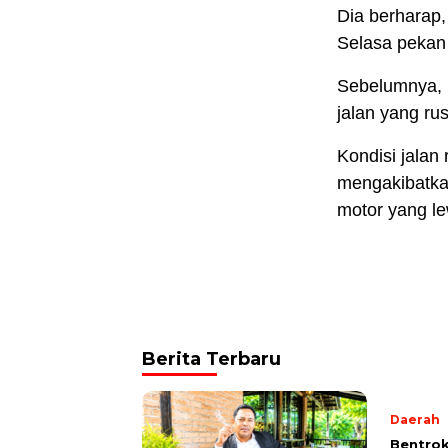
Dia berharap,
Selasa pekan
Sebelumnya, 
jalan yang ru
Kondisi jalan
mengakibatkan
motor yang le
Berita Terbaru
Daerah
Bentrok