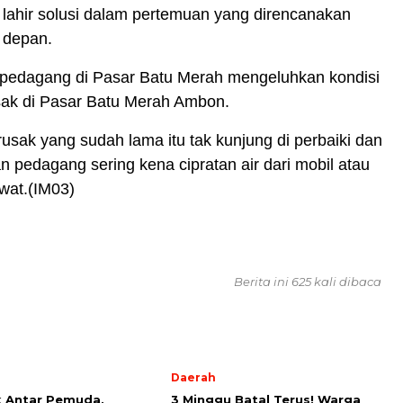
 lahir solusi dalam pertemuan yang direncanakan
 depan.
pedagang di Pasar Batu Merah mengeluhkan kondisi
sak di Pasar Batu Merah Ambon.
 rusak yang sudah lama itu tak kunjung di perbaiki dan
 pedagang sering kena cipratan air dari mobil atau
wat.(IM03)
Berita ini 625 kali dibaca
Daerah
 Antar Pemuda,
3 Minggu Batal Terus! Warga