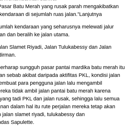
 Pasar Batu Merah yang rusak parah mengakibatkan
endaraan di sejumlah ruas jalan.”Lanjutnya
umlah kendaraan yang seharusnya melewati jalur
an dan beralih ke jalan utama.
alan Slamet Riyadi, Jalan Tulukabessy dan Jalan
dirman.
berharap sungguh pasar pantai mardika batu merah itu
an sebab akibat daripada aktifitas PKL, kondisi jalan
embuat para pengguna jalan lalu mengambil
eka tidak ambil jalan pantai batu merah karena
yang tadi PKL dan jalan rusak, sehingga lalu semua
anan dalam hal itu rute perjalan mereka tetap akan
alan slamet riyadi, tulukabessy dan
das Sapulette.