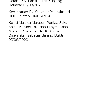
Geram, KM Lobster Tak Kunjung
Berlayar
06/08/2026
Kementrian PU Survei Infrastruktur di
Buru Selatan
06/08/2026
Kejati Maluku Maraton Periksa Saksi
Kasus Korupsi BRI dan Proyek Jalan
Namlea–Samalagi, Rp100 Juta
Diserahkan sebagai Barang Bukti
05/08/2026