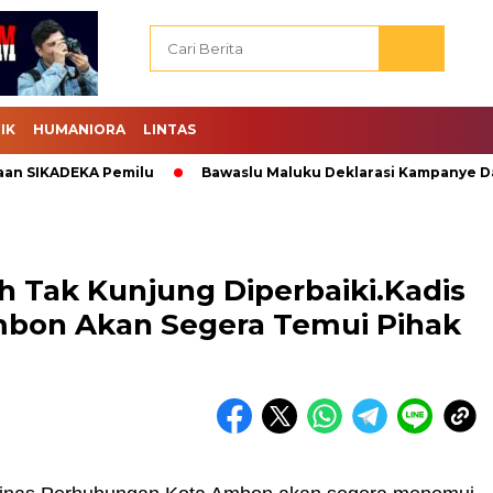
IK
HUMANIORA
LINTAS
SIKADEKA Pemilu
Bawaslu Maluku Deklarasi Kampanye Damai.
h Tak Kunjung Diperbaiki.Kadis
bon Akan Segera Temui Pihak