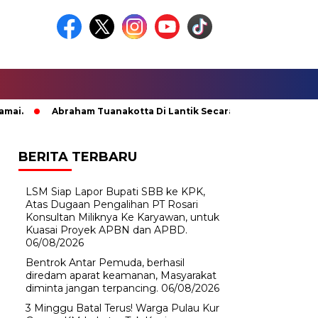
Abraham Tuanakotta Di Lantik Secara Adat; Pj Bupati Malte
BERITA TERBARU
LSM Siap Lapor Bupati SBB ke KPK,
Atas Dugaan Pengalihan PT Rosari
Konsultan Miliknya Ke Karyawan, untuk
Kuasai Proyek APBN dan APBD.
06/08/2026
Bentrok Antar Pemuda, berhasil
diredam aparat keamanan, Masyarakat
diminta jangan terpancing.
06/08/2026
3 Minggu Batal Terus! Warga Pulau Kur