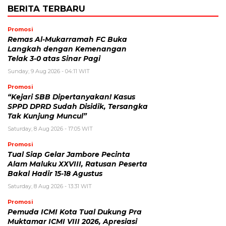
BERITA TERBARU
Promosi
Remas Al-Mukarramah FC Buka
Langkah dengan Kemenangan
Telak 3-0 atas Sinar Pagi
Sunday, 9 Aug 2026 - 04:11 WIT
Promosi
“Kejari SBB Dipertanyakan! Kasus
SPPD DPRD Sudah Disidik, Tersangka
Tak Kunjung Muncul”
Saturday, 8 Aug 2026 - 17:05 WIT
Promosi
Tual Siap Gelar Jambore Pecinta
Alam Maluku XXVIII, Ratusan Peserta
Bakal Hadir 15-18 Agustus
Saturday, 8 Aug 2026 - 13:31 WIT
Promosi
Pemuda ICMI Kota Tual Dukung Pra
Muktamar ICMI VIII 2026, Apresiasi