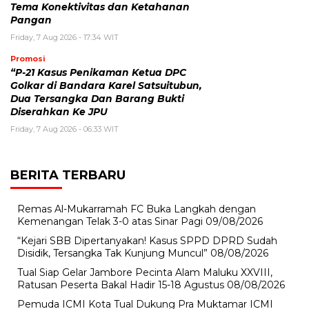
Tema Konektivitas dan Ketahanan
Pangan
Friday, 7 Aug 2026 - 17:34 WIT
Promosi
“P-21 Kasus Penikaman Ketua DPC
Golkar di Bandara Karel Satsuitubun,
Dua Tersangka Dan Barang Bukti
Diserahkan Ke JPU
Friday, 7 Aug 2026 - 06:33 WIT
BERITA TERBARU
Remas Al-Mukarramah FC Buka Langkah dengan
Kemenangan Telak 3-0 atas Sinar Pagi
09/08/2026
“Kejari SBB Dipertanyakan! Kasus SPPD DPRD Sudah
Disidik, Tersangka Tak Kunjung Muncul”
08/08/2026
Tual Siap Gelar Jambore Pecinta Alam Maluku XXVIII,
Ratusan Peserta Bakal Hadir 15-18 Agustus
08/08/2026
Pemuda ICMI Kota Tual Dukung Pra Muktamar ICMI