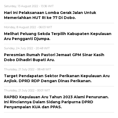
Saturday, 13 August 2022 - 13:36 WIT
Hari Ini Pelaksanaan Lomba Gerak Jalan Untuk
Memeriahkan HUT RI ke 77 Di Dobo.
Monday, 8 August 2022 - 06:03 WIT
Melihat Peluang Sekda Terpilih Kabupaten Kepulauan
Aru Pengganti Djumpa.
Sunday, 24 July 2022 - 20:48 WIT
Peresmian Rumah Pastori Jemaat GPM Sinar Kasih
Dobo Dihadiri Bupati Aru.
Thursday, 21 July 2022 - 08:48 WIT
Target Pendapatan Sektor Perikanan Kepulauan Aru
Anjlok. DPRD RDP Dengan Dinas Perikanan.
Thursday, 21 July 2022 - 00:01 WIT
RAPBD Kepulauan Aru Tahun 2023 Alami Penurunan.
Ini Rinciannya Dalam Sidang Paripurna DPRD
Penyampaian KUA dan PPAS.