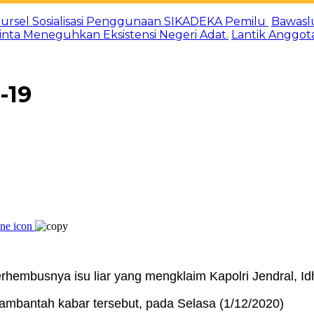
ursel Sosialisasi Penggunaan SIKADEKA Pemilu
Bawasl
Minta Meneguhkan Eksistensi Negeri Adat.
Lantik Anggot
-19
rhembusnya isu liar yang mengklaim Kapolri Jendral, Id
mambantah kabar tersebut, pada Selasa (1/12/2020)