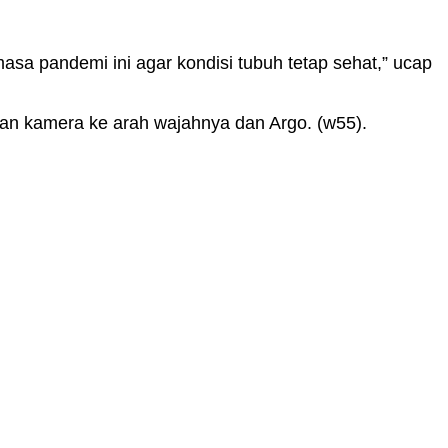
asa pandemi ini agar kondisi tubuh tetap sehat,” ucap
n kamera ke arah wajahnya dan Argo. (w55).