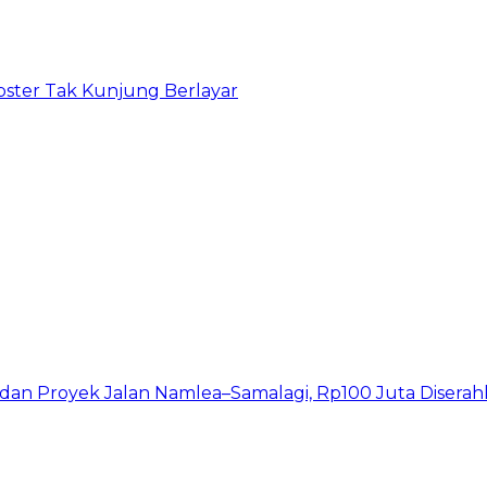
bster Tak Kunjung Berlayar
I dan Proyek Jalan Namlea–Samalagi, Rp100 Juta Diserah