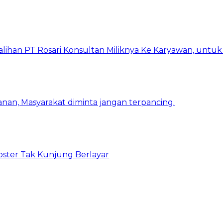
lihan PT Rosari Konsultan Miliknya Ke Karyawan, untu
nan, Masyarakat diminta jangan terpancing.
bster Tak Kunjung Berlayar