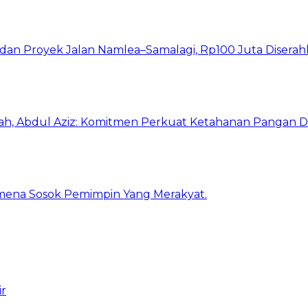
I dan Proyek Jalan Namlea–Samalagi, Rp100 Juta Diserah
h, Abdul Aziz: Komitmen Perkuat Ketahanan Pangan D
mena Sosok Pemimpin Yang Merakyat.
ir