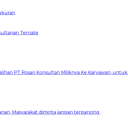
yukuran
sultanan Ternate
lihan PT Rosari Konsultan Miliknya Ke Karyawan, untu
nan, Masyarakat diminta jangan terpancing.