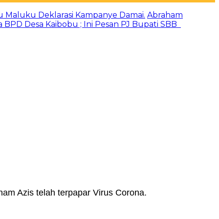
u Maluku Deklarasi Kampanye Damai.
Abraham
a BPD Desa Kaibobu ; Ini Pesan PJ Bupati SBB
ham Azis telah terpapar Virus Corona.