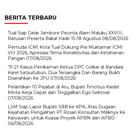
BERITA TERBARU
Tual Siap Gelar Jambore Pecinta Alam Maluku XXVIII,
Ratusan Peserta Bakal Hadir 15-18 Agustus
08/08/2026
Pemuda ICMI Kota Tual Dukung Pra Muktamar ICMI
VIII 2026, Apresiasi Tema Konektivitas dan Ketahanan
Pangan
07/08/2026
“P-21 Kasus Penikaman Ketua DPC Golkar di Bandara
Karel Satsuitubun, Dua Tersangka Dan Barang Bukti
Diserahkan Ke JPU
07/08/2026
Pelantikan 10 Pejabat di Aru, Bupati Timotius Kaidel
Minta Kerja Cepat dan Tinggalkan Ego Sektoral
07/08/2026
LSM Siap Lapor Bupati SBB ke KPK, Atas Dugaan
Kejahatan Pengalihan PT Rosari Konsultan Miliknya Ke
Karyawan, untuk Kuasai Proyek APBN dan APBD.
06/08/2026