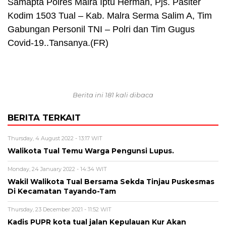
Samapta Polres Malra Iptu Herman, Pjs. Pasiter
Kodim 1503 Tual – Kab. Malra Serma Salim A, Tim
Gabungan Personil TNI – Polri dan Tim Gugus
Covid-19..Tansanya.(FR)
Berita ini 181 kali dibaca
BERITA TERKAIT
Thursday, 4 August 2022 - 13:17 WIT
Walikota Tual Temu Warga Pengunsi Lupus.
Monday, 24 January 2022 - 14:34 WIT
Wakil Walikota Tual Bersama Sekda Tinjau Puskesmas
Di Kecamatan Tayando-Tam
Thursday, 23 December 2021 - 11:52 WIT
Kadis PUPR kota tual jalan Kepulauan Kur Akan