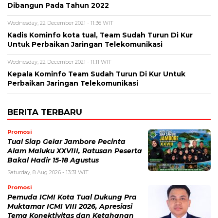
Dibangun Pada Tahun 2022
Wednesday, 22 December 2021 - 11:36 WIT
Kadis Kominfo kota tual, Team Sudah Turun Di Kur
Untuk Perbaikan Jaringan Telekomunikasi
Wednesday, 22 December 2021 - 11:11 WIT
Kepala Kominfo Team Sudah Turun Di Kur Untuk
Perbaikan Jaringan Telekomunikasi
BERITA TERBARU
Promosi
Tual Siap Gelar Jambore Pecinta
Alam Maluku XXVIII, Ratusan Peserta
Bakal Hadir 15-18 Agustus
Saturday, 8 Aug 2026 - 13:31 WIT
Promosi
Pemuda ICMI Kota Tual Dukung Pra
Muktamar ICMI VIII 2026, Apresiasi
Tema Konektivitas dan Ketahanan