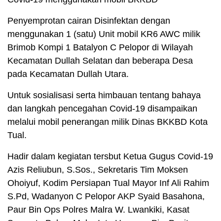
Penyemprotan cairan Disinfektan dengan
menggunakan 1 (satu) Unit mobil KR6 AWC milik
Brimob Kompi 1 Batalyon C Pelopor di Wilayah
Kecamatan Dullah Selatan dan beberapa Desa
pada Kecamatan Dullah Utara.
Untuk sosialisasi serta himbauan tentang bahaya
dan langkah pencegahan Covid-19 disampaikan
melalui mobil penerangan milik Dinas BKKBD Kota
Tual.
Hadir dalam kegiatan tersbut Ketua Gugus Covid-19
Azis Reliubun, S.Sos., Sekretaris Tim Moksen
Ohoiyuf, Kodim Persiapan Tual Mayor Inf Ali Rahim
S.Pd, Wadanyon C Pelopor AKP Syaid Basahona,
Paur Bin Ops Polres Malra W. Lwankiki, Kasat