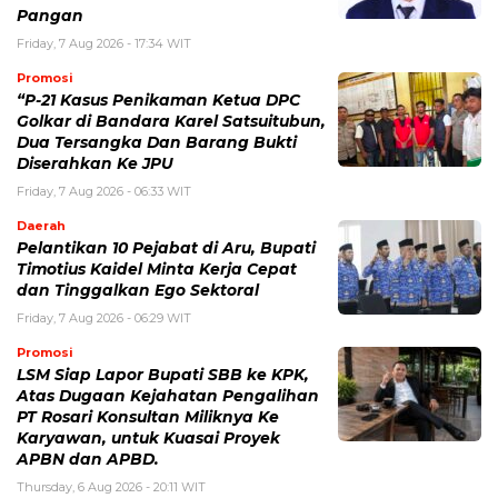
Pangan
Friday, 7 Aug 2026 - 17:34 WIT
Promosi
“P-21 Kasus Penikaman Ketua DPC
Golkar di Bandara Karel Satsuitubun,
Dua Tersangka Dan Barang Bukti
Diserahkan Ke JPU
Friday, 7 Aug 2026 - 06:33 WIT
Daerah
Pelantikan 10 Pejabat di Aru, Bupati
Timotius Kaidel Minta Kerja Cepat
dan Tinggalkan Ego Sektoral
Friday, 7 Aug 2026 - 06:29 WIT
Promosi
LSM Siap Lapor Bupati SBB ke KPK,
Atas Dugaan Kejahatan Pengalihan
PT Rosari Konsultan Miliknya Ke
Karyawan, untuk Kuasai Proyek
APBN dan APBD.
Thursday, 6 Aug 2026 - 20:11 WIT