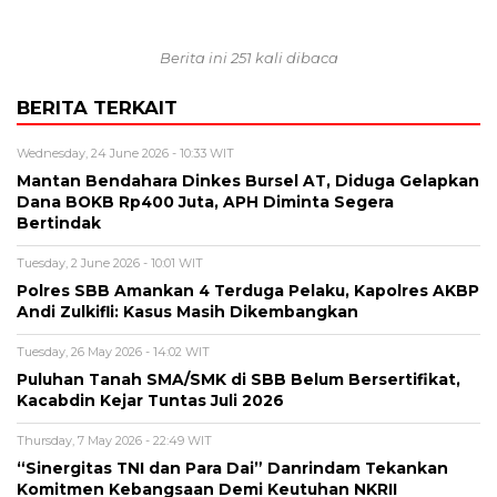
Berita ini 251 kali dibaca
BERITA TERKAIT
Wednesday, 24 June 2026 - 10:33 WIT
Mantan Bendahara Dinkes Bursel AT, Diduga Gelapkan
Dana BOKB Rp400 Juta, APH Diminta Segera
Bertindak
Tuesday, 2 June 2026 - 10:01 WIT
Polres SBB Amankan 4 Terduga Pelaku, Kapolres AKBP
Andi Zulkifli: Kasus Masih Dikembangkan
Tuesday, 26 May 2026 - 14:02 WIT
Puluhan Tanah SMA/SMK di SBB Belum Bersertifikat,
Kacabdin Kejar Tuntas Juli 2026
Thursday, 7 May 2026 - 22:49 WIT
“Sinergitas TNI dan Para Dai” Danrindam Tekankan
Komitmen Kebangsaan Demi Keutuhan NKRII ‎