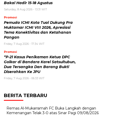
Bakal Hadir 15-18 Agustus
Saturday, 8 Aug 2026 - 13:31 WIT
Promosi
Pemuda ICMI Kota Tual Dukung Pra
Muktamar ICMI VIII 2026, Apresiasi
Tema Konektivitas dan Ketahanan
Pangan
Friday, 7 Aug 2026 - 17:34 WIT
Promosi
“P-21 Kasus Penikaman Ketua DPC
Golkar di Bandara Karel Satsuitubun,
Dua Tersangka Dan Barang Bukti
Diserahkan Ke JPU
Friday, 7 Aug 2026 - 06:33 WIT
BERITA TERBARU
Remas Al-Mukarramah FC Buka Langkah dengan
Kemenangan Telak 3-0 atas Sinar Pagi
09/08/2026