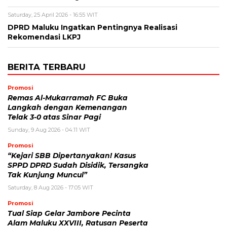
Saturday, 25 April 2026 - 16:55 WIT
DPRD Maluku Ingatkan Pentingnya Realisasi
Rekomendasi LKPJ
BERITA TERBARU
Promosi
Remas Al-Mukarramah FC Buka
Langkah dengan Kemenangan
Telak 3-0 atas Sinar Pagi
Sunday, 9 Aug 2026 - 04:11 WIT
Promosi
“Kejari SBB Dipertanyakan! Kasus
SPPD DPRD Sudah Disidik, Tersangka
Tak Kunjung Muncul”
Saturday, 8 Aug 2026 - 17:05 WIT
Promosi
Tual Siap Gelar Jambore Pecinta
Alam Maluku XXVIII, Ratusan Peserta