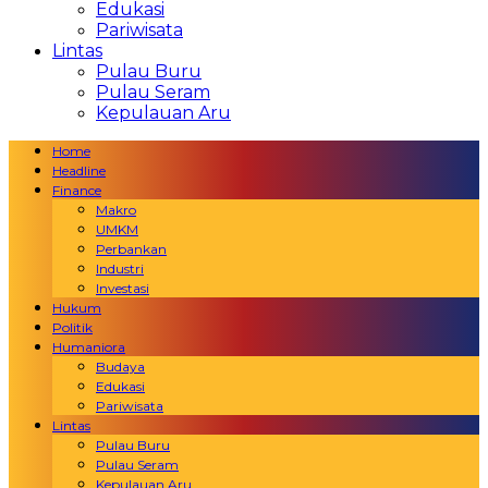
Edukasi
Pariwisata
Lintas
Pulau Buru
Pulau Seram
Kepulauan Aru
Home
Headline
Finance
Makro
UMKM
Perbankan
Industri
Investasi
Hukum
Politik
Humaniora
Budaya
Edukasi
Pariwisata
Lintas
Pulau Buru
Pulau Seram
Kepulauan Aru