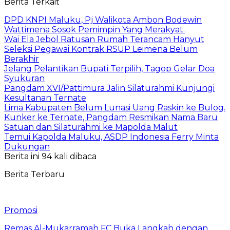
Berita Terkait
DPD KNPI Maluku, Pj Walikota Ambon Bodewin
Wattimena Sosok Pemimpin Yang Merakyat.
Wai Ela Jebol Ratusan Rumah Terancam Hanyut
Seleksi Pegawai Kontrak RSUP Leimena Belum
Berakhir
Jelang Pelantikan Bupati Terpilih, Tagop Gelar Doa
Syukuran
Pangdam XVI/Pattimura Jalin Silaturahmi Kunjungi
Kesultanan Ternate
Lima Kabupaten Belum Lunasi Uang Raskin ke Bulog.
Kunker ke Ternate, Pangdam Resmikan Nama Baru
Satuan dan Silaturahmi ke Mapolda Malut
Temui Kapolda Maluku, ASDP Indonesia Ferry Minta
Dukungan
Berita ini 94 kali dibaca
Berita Terbaru
Promosi
Remas Al-Mukarramah FC Buka Langkah dengan