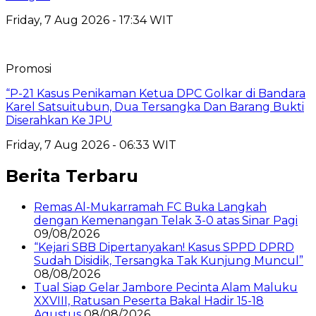
Friday, 7 Aug 2026 - 17:34 WIT
Promosi
“P-21 Kasus Penikaman Ketua DPC Golkar di Bandara
Karel Satsuitubun, Dua Tersangka Dan Barang Bukti
Diserahkan Ke JPU
Friday, 7 Aug 2026 - 06:33 WIT
Berita Terbaru
Remas Al-Mukarramah FC Buka Langkah
dengan Kemenangan Telak 3-0 atas Sinar Pagi
09/08/2026
“Kejari SBB Dipertanyakan! Kasus SPPD DPRD
Sudah Disidik, Tersangka Tak Kunjung Muncul”
08/08/2026
Tual Siap Gelar Jambore Pecinta Alam Maluku
XXVIII, Ratusan Peserta Bakal Hadir 15-18
Agustus
08/08/2026