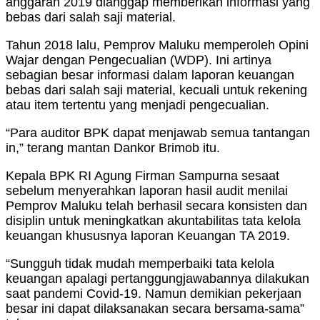
anggaran 2019 dianggap memberikan informasi yang
bebas dari salah saji material.
Tahun 2018 lalu, Pemprov Maluku memperoleh Opini
Wajar dengan Pengecualian (WDP). Ini artinya
sebagian besar informasi dalam laporan keuangan
bebas dari salah saji material, kecuali untuk rekening
atau item tertentu yang menjadi pengecualian.
“Para auditor BPK dapat menjawab semua tantangan
in,” terang mantan Dankor Brimob itu.
Kepala BPK RI Agung Firman Sampurna sesaat
sebelum menyerahkan laporan hasil audit menilai
Pemprov Maluku telah berhasil secara konsisten dan
disiplin untuk meningkatkan akuntabilitas tata kelola
keuangan khususnya laporan Keuangan TA 2019.
“Sungguh tidak mudah memperbaiki tata kelola
keuangan apalagi pertanggungjawabannya dilakukan
saat pandemi Covid-19. Namun demikian pekerjaan
besar ini dapat dilaksanakan secara bersama-sama”