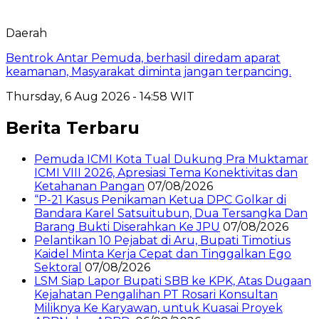
Daerah
Bentrok Antar Pemuda, berhasil diredam aparat
keamanan, Masyarakat diminta jangan terpancing.
Thursday, 6 Aug 2026 - 14:58 WIT
Berita Terbaru
Pemuda ICMI Kota Tual Dukung Pra Muktamar
ICMI VIII 2026, Apresiasi Tema Konektivitas dan
Ketahanan Pangan
07/08/2026
“P-21 Kasus Penikaman Ketua DPC Golkar di
Bandara Karel Satsuitubun, Dua Tersangka Dan
Barang Bukti Diserahkan Ke JPU
07/08/2026
Pelantikan 10 Pejabat di Aru, Bupati Timotius
Kaidel Minta Kerja Cepat dan Tinggalkan Ego
Sektoral
07/08/2026
LSM Siap Lapor Bupati SBB ke KPK, Atas Dugaan
Kejahatan Pengalihan PT Rosari Konsultan
Miliknya Ke Karyawan, untuk Kuasai Proyek