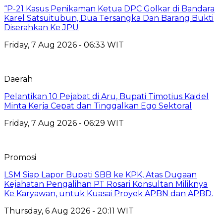
“P-21 Kasus Penikaman Ketua DPC Golkar di Bandara
Karel Satsuitubun, Dua Tersangka Dan Barang Bukti
Diserahkan Ke JPU
Friday, 7 Aug 2026 - 06:33 WIT
Daerah
Pelantikan 10 Pejabat di Aru, Bupati Timotius Kaidel
Minta Kerja Cepat dan Tinggalkan Ego Sektoral
Friday, 7 Aug 2026 - 06:29 WIT
Promosi
LSM Siap Lapor Bupati SBB ke KPK, Atas Dugaan
Kejahatan Pengalihan PT Rosari Konsultan Miliknya
Ke Karyawan, untuk Kuasai Proyek APBN dan APBD.
Thursday, 6 Aug 2026 - 20:11 WIT