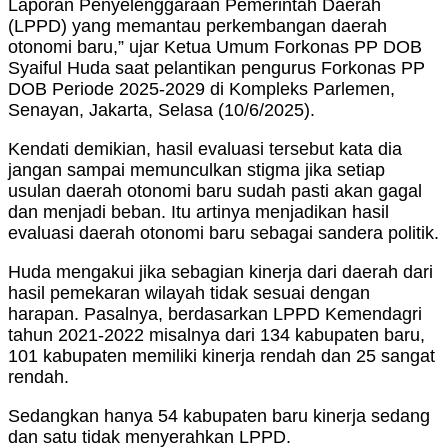
Laporan Penyelenggaraan Pemerintah Daerah
(LPPD) yang memantau perkembangan daerah
otonomi baru,” ujar Ketua Umum Forkonas PP DOB
Syaiful Huda saat pelantikan pengurus Forkonas PP
DOB Periode 2025-2029 di Kompleks Parlemen,
Senayan, Jakarta, Selasa (10/6/2025).
Kendati demikian, hasil evaluasi tersebut kata dia
jangan sampai memunculkan stigma jika setiap
usulan daerah otonomi baru sudah pasti akan gagal
dan menjadi beban. Itu artinya menjadikan hasil
evaluasi daerah otonomi baru sebagai sandera politik.
Huda mengakui jika sebagian kinerja dari daerah dari
hasil pemekaran wilayah tidak sesuai dengan
harapan. Pasalnya, berdasarkan LPPD Kemendagri
tahun 2021-2022 misalnya dari 134 kabupaten baru,
101 kabupaten memiliki kinerja rendah dan 25 sangat
rendah.
Sedangkan hanya 54 kabupaten baru kinerja sedang
dan satu tidak menyerahkan LPPD.