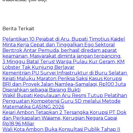
Berita Terkait
Pelantikan 10 Pejabat di Aru, Bupati Timotius Kaidel
Minta Kerja Cepat dan Tinggalkan Ego Sektoral
Bentrok Antar Pemuda, berhasil diredam aparat
keamanan, Masyarakat diminta jangan terpancing.
3 Minggu Batal Terus! Warga Pulau Kur Geram, KM
Lobster Tak Kunjung Berlayar
Kementrian PU Survei Infrastruktur di Buru Selatan
Kejati Maluku Maraton Periksa Saksi Kasus Korupsi
BRI dan Proyek Jalan Namlea–Samalagi, Rp100 Juta
Diserahkan sebagai Barang Bukti
Wakil Bupati Kepulauan Aru Resmi Tutup Pelatihan
Penguatan Kompetensi Guru SD melalui Metode
Matematika GASING 2026
Kejari Ambon Tetapkan 2 Tersangka Korupsi PT Dok
dan Perkapalan Waiame, Kerugian Negara Capai
Rp18,96 Miliar
Wali Kota Ambon Buka Konsultasi Publik Tahap II