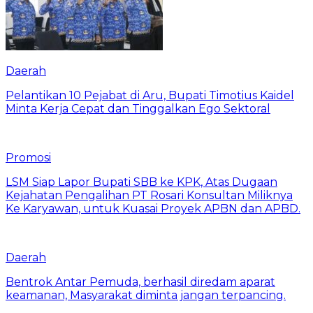
Daerah
Pelantikan 10 Pejabat di Aru, Bupati Timotius Kaidel
Minta Kerja Cepat dan Tinggalkan Ego Sektoral
Promosi
LSM Siap Lapor Bupati SBB ke KPK, Atas Dugaan
Kejahatan Pengalihan PT Rosari Konsultan Miliknya
Ke Karyawan, untuk Kuasai Proyek APBN dan APBD.
Daerah
Bentrok Antar Pemuda, berhasil diredam aparat
keamanan, Masyarakat diminta jangan terpancing.