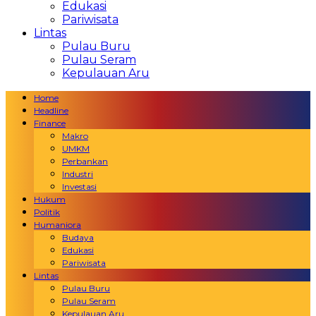
Edukasi
Pariwisata
Lintas
Pulau Buru
Pulau Seram
Kepulauan Aru
Home
Headline
Finance
Makro
UMKM
Perbankan
Industri
Investasi
Hukum
Politik
Humaniora
Budaya
Edukasi
Pariwisata
Lintas
Pulau Buru
Pulau Seram
Kepulauan Aru