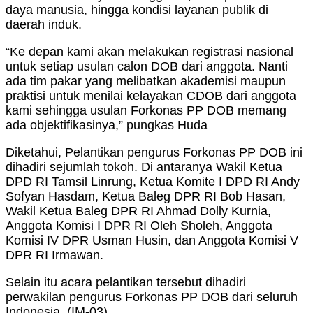
daya manusia, hingga kondisi layanan publik di
daerah induk.
“Ke depan kami akan melakukan registrasi nasional
untuk setiap usulan calon DOB dari anggota. Nanti
ada tim pakar yang melibatkan akademisi maupun
praktisi untuk menilai kelayakan CDOB dari anggota
kami sehingga usulan Forkonas PP DOB memang
ada objektifikasinya,” pungkas Huda
Diketahui, Pelantikan pengurus Forkonas PP DOB ini
dihadiri sejumlah tokoh. Di antaranya Wakil Ketua
DPD RI Tamsil Linrung, Ketua Komite I DPD RI Andy
Sofyan Hasdam, Ketua Baleg DPR RI Bob Hasan,
Wakil Ketua Baleg DPR RI Ahmad Dolly Kurnia,
Anggota Komisi I DPR RI Oleh Sholeh, Anggota
Komisi IV DPR Usman Husin, dan Anggota Komisi V
DPR RI Irmawan.
Selain itu acara pelantikan tersebut dihadiri
perwakilan pengurus Forkonas PP DOB dari seluruh
Indonesia. (IM-03).