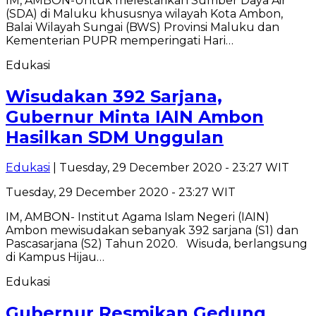
IM, AMBON-Untuk melestarikan Sumber Daya Air
(SDA) di Maluku khususnya wilayah Kota Ambon,
Balai Wilayah Sungai (BWS) Provinsi Maluku dan
Kementerian PUPR memperingati Hari…
Edukasi
Wisudakan 392 Sarjana,
Gubernur Minta IAIN Ambon
Hasilkan SDM Unggulan
Edukasi
| Tuesday, 29 December 2020 - 23:27 WIT
Tuesday, 29 December 2020 - 23:27 WIT
IM, AMBON- Institut Agama Islam Negeri (IAIN)
Ambon mewisudakan sebanyak 392 sarjana (S1) dan
Pascasarjana (S2) Tahun 2020. Wisuda, berlangsung
di Kampus Hijau…
Edukasi
Gubernur Resmikan Gedung