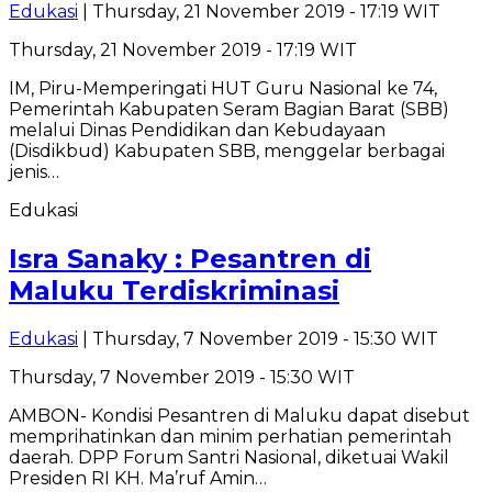
Edukasi
| Thursday, 21 November 2019 - 17:19 WIT
Thursday, 21 November 2019 - 17:19 WIT
IM, Piru-Memperingati HUT Guru Nasional ke 74,
Pemerintah Kabupaten Seram Bagian Barat (SBB)
melalui Dinas Pendidikan dan Kebudayaan
(Disdikbud) Kabupaten SBB, menggelar berbagai
jenis…
Edukasi
Isra Sanaky : Pesantren di
Maluku Terdiskriminasi
Edukasi
| Thursday, 7 November 2019 - 15:30 WIT
Thursday, 7 November 2019 - 15:30 WIT
AMBON- Kondisi Pesantren di Maluku dapat disebut
memprihatinkan dan minim perhatian pemerintah
daerah. DPP Forum Santri Nasional, diketuai Wakil
Presiden RI KH. Ma’ruf Amin…