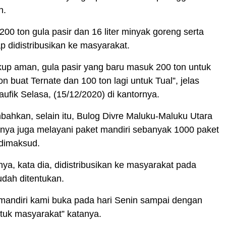
n.
200 ton gula pasir dan 16 liter minyak goreng serta
iap didistribusikan ke masyarakat.
kup aman, gula pasir yang baru masuk 200 ton untuk
n buat Ternate dan 100 ton lagi untuk Tual”, jelas
fik Selasa, (15/12/2020) di kantornya.
ahkan, selain itu, Bulog Divre Maluku-Maluku Utara
nya juga melayani paket mandiri sebanyak 1000 paket
dimaksud.
inya, kata dia, didistribusikan ke masyarakat pada
dah ditentukan.
mandiri kami buka pada hari Senin sampai dengan
tuk masyarakat” katanya.