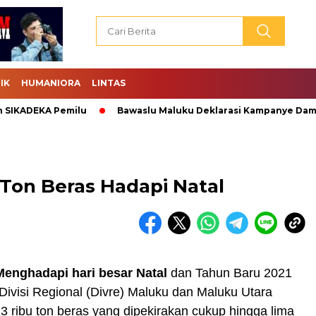
IK
HUMANIORA
LINTAS
KADEKA Pemilu
Bawaslu Maluku Deklarasi Kampanye Damai.
 Ton Beras Hadapi Natal
enghadapi hari besar Natal
dan Tahun Baru 2021
ivisi Regional (Divre) Maluku dan Maluku Utara
 ribu ton beras yang dipekirakan cukup hingga lima