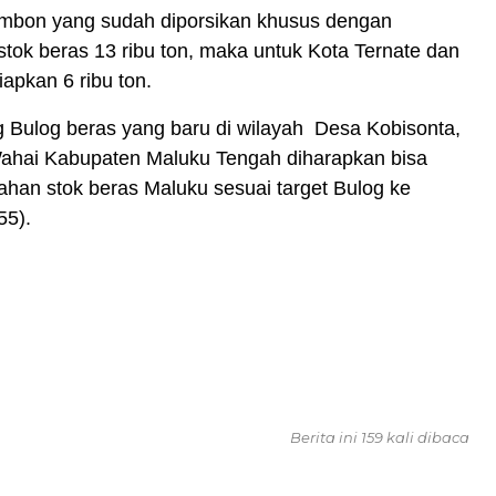
Ambon yang sudah diporsikan khusus dengan
stok beras 13 ribu ton, maka untuk Kota Ternate dan
iapkan 6 ribu ton.
 Bulog beras yang baru di wilayah Desa Kobisonta,
hai Kabupaten Maluku Tengah diharapkan bisa
han stok beras Maluku sesuai target Bulog ke
55).
Berita ini 159 kali dibaca