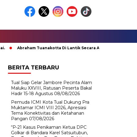
Abraham Tuanakotta Di Lantik Secara Adat; Pj Bupati Malteng
BERITA TERBARU
Tual Siap Gelar Jambore Pecinta Alam
Maluku XXVIII, Ratusan Peserta Bakal
Hadir 15-18 Agustus
08/08/2026
Pemuda ICMI Kota Tual Dukung Pra
Muktamar ICMI VIII 2026, Apresiasi
Tema Konektivitas dan Ketahanan
Pangan
07/08/2026
“P-21 Kasus Penikaman Ketua DPC
Golkar di Bandara Karel Satsuitubun,