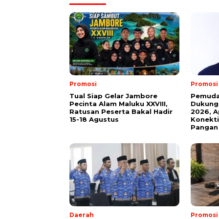
Promosi
Promosi
Tual Siap Gelar Jambore
Pemuda 
Pecinta Alam Maluku XXVIII,
Dukung 
Ratusan Peserta Bakal Hadir
2026, A
15-18 Agustus
Konekti
Pangan
Daerah
Promosi