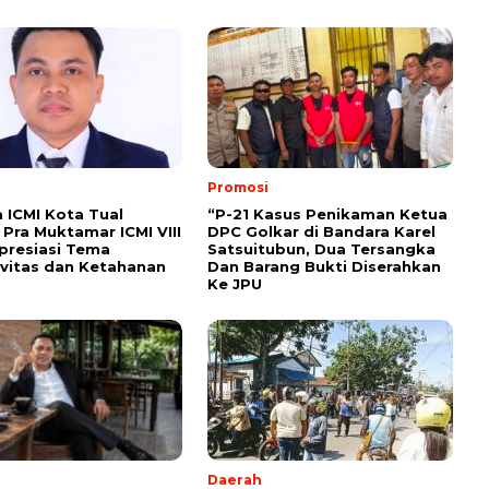
Promosi
ICMI Kota Tual
“P-21 Kasus Penikaman Ketua
Pra Muktamar ICMI VIII
DPC Golkar di Bandara Karel
presiasi Tema
Satsuitubun, Dua Tersangka
vitas dan Ketahanan
Dan Barang Bukti Diserahkan
Ke JPU
Daerah