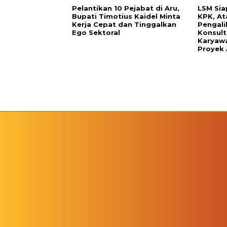
Pelantikan 10 Pejabat di Aru,
LSM Sia
Bupati Timotius Kaidel Minta
KPK, At
Kerja Cepat dan Tinggalkan
Pengali
Ego Sektoral
Konsult
Karyawa
Proyek