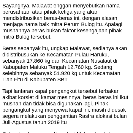
Sayangnya, Malawat enggan menyebutkan nama
perusahaan atau pihak ketiga yang akan
mendistribusikan beras-beras ini, dengan alasan
menjaga nama baik mitra Perum Bulog itu. Apalagi
musnahnya beras bukan faktor kesengajaan pihak
mitra Bulog tersebut.
Beras sebanyak itu, ungkap Malawat, sedianya akan
didistribusukan ke Kecamatan Pulau Haruku,
sebanyak 17.860 kg dan Kecamatan Nusalaut di
Kabupaten Maluku Tengah 12.760 kg. Sedang
selebihnya sebanyak 51.920 kg untuk Kecamatan
Lian Fitu di Kabupaten SBT.
Tapi lantaran kapal pengangkut tersebut terbakar
akibat korslet di kamar mesinnya, beras-beras ini ikut
musnah dan tidak bisa digunakan lagi. Pihak
pengangkut yang menyewa kapal ini, masih didesak
segera melakukan penggantian Rastra alokasi bulan
Juli-Agustus tahun 2019 itu