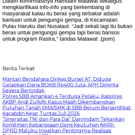
Dalam konfirmasinya Hamdani Malawat sekaligus
mengklarifikasi info-info yang berkembang di
masyarakat kalau itu beras yang terbakar adalah
bantuan untuk pengungsi gempa, di Kecamatan
Pulau Haruku dan Nusalaut. “Jadi sekali lagi itu bukan
beras untuk pengungsi gempa tapi beras bansos
untuk program Rastra,” tandas Malawat .(pom)
Berita Terkait
Mantan Bendahara Dinkes Bursel AT, Diduga
Gelapkan Dana BOKB Rp400 Juta, APH Diminta
Segera Bertindak
Polres SBB Amankan 4 Terduga Pelaku, Kapolres
AKBP Andi Zulkifli: Kasus Masih Dikembangkan
Puluhan Tanah SMA/SMK di SBB Belum Bersertifikat,
Kacabdin Kejar Tuntas Juli 2026
“Sinergitas TNI dan Para Dai” Danrindam Tekankan
Komitmen Kebangsaan Demi Keutuhan NKRII ‎
DPRD Maluku Ingatkan Pentingnya Realisasi