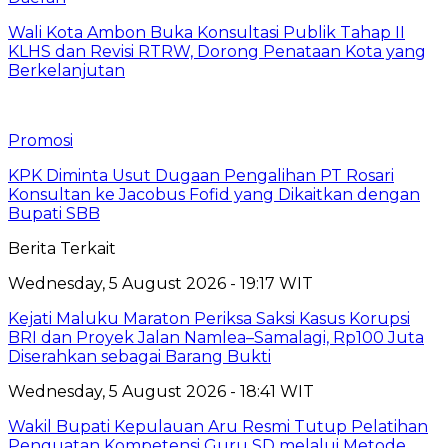
Wali Kota Ambon Buka Konsultasi Publik Tahap II
KLHS dan Revisi RTRW, Dorong Penataan Kota yang
Berkelanjutan
Promosi
KPK Diminta Usut Dugaan Pengalihan PT Rosari
Konsultan ke Jacobus Fofid yang Dikaitkan dengan
Bupati SBB
Berita Terkait
Wednesday, 5 August 2026 - 19:17 WIT
Kejati Maluku Maraton Periksa Saksi Kasus Korupsi
BRI dan Proyek Jalan Namlea–Samalagi, Rp100 Juta
Diserahkan sebagai Barang Bukti
Wednesday, 5 August 2026 - 18:41 WIT
Wakil Bupati Kepulauan Aru Resmi Tutup Pelatihan
Penguatan Kompetensi Guru SD melalui Metode