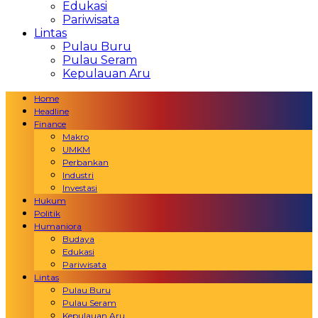
Edukasi
Pariwisata
Lintas
Pulau Buru
Pulau Seram
Kepulauan Aru
Home
Headline
Finance
Makro
UMKM
Perbankan
Industri
Investasi
Hukum
Politik
Humaniora
Budaya
Edukasi
Pariwisata
Lintas
Pulau Buru
Pulau Seram
Kepulauan Aru