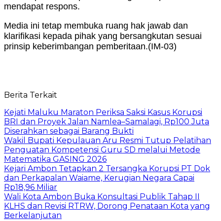
mendapat respons.
Media ini tetap membuka ruang hak jawab dan
klarifikasi kepada pihak yang bersangkutan sesuai
prinsip keberimbangan pemberitaan.(IM-03)
Berita Terkait
Kejati Maluku Maraton Periksa Saksi Kasus Korupsi
BRI dan Proyek Jalan Namlea–Samalagi, Rp100 Juta
Diserahkan sebagai Barang Bukti
Wakil Bupati Kepulauan Aru Resmi Tutup Pelatihan
Penguatan Kompetensi Guru SD melalui Metode
Matematika GASING 2026
Kejari Ambon Tetapkan 2 Tersangka Korupsi PT Dok
dan Perkapalan Waiame, Kerugian Negara Capai
Rp18,96 Miliar
Wali Kota Ambon Buka Konsultasi Publik Tahap II
KLHS dan Revisi RTRW, Dorong Penataan Kota yang
Berkelanjutan