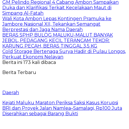
GM Pelindo Regional 4 Cabang Ambon Sampaikan
Duka dan Klarifikasi Terkait Kecelakaan Maut di
Simpang Al-Fatah
Wali Kota Ambon Lepas Kontingen Pramuka ke
Jambore Nasional XII, Tekankan Semangat
Berprestasi dan Jaga Nama Daerah
BERAS SPHP BULOG MALUKU-MALUT BANYAK
JEBOL, PEDAGANG KECIL TERANCAM TEKOR:
KARUNG PECAH, BERAS TINGGAL 3,5 KG
Cold Storage Bertenaga Surya Hadir di Pulau Longos,
Perkuat Ekonomi Nelayan
Berita ini 173 kali dibaca
Berita Terbaru
Daerah
Kejati Maluku Maraton Periksa Saksi Kasus Korupsi
BRI dan Proyek Jalan Namlea–Samalagi, Rp100 Juta
Diserahkan sebagai Barang Bukti