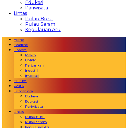
Edukasi
Pariwisata
Lintas
Pulau Buru
Pulau Seram
Kepulauan Aru
Home
Headline
Finance
Makro
UMKM
Perbankan
Industri
Investasi
Hukum
Politik
Humaniora
Budaya
Edukasi
Pariwisata
Lintas
Pulau Buru
Pulau Seram
Kepulauan Aru