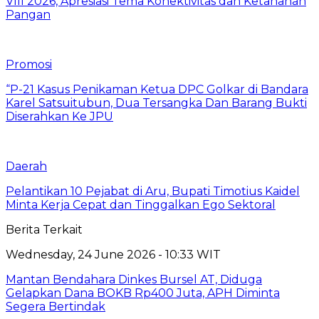
VIII 2026, Apresiasi Tema Konektivitas dan Ketahanan
Pangan
Promosi
“P-21 Kasus Penikaman Ketua DPC Golkar di Bandara
Karel Satsuitubun, Dua Tersangka Dan Barang Bukti
Diserahkan Ke JPU
Daerah
Pelantikan 10 Pejabat di Aru, Bupati Timotius Kaidel
Minta Kerja Cepat dan Tinggalkan Ego Sektoral
Berita Terkait
Wednesday, 24 June 2026 - 10:33 WIT
Mantan Bendahara Dinkes Bursel AT, Diduga
Gelapkan Dana BOKB Rp400 Juta, APH Diminta
Segera Bertindak