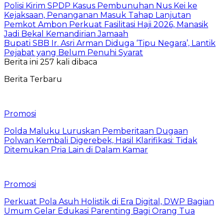
Polisi Kirim SPDP Kasus Pembunuhan Nus Kei ke
Kejaksaan, Penanganan Masuk Tahap Lanjutan
Pemkot Ambon Perkuat Fasilitasi Haji 2026, Manasik
Jadi Bekal Kemandirian Jamaah
Bupati SBB Ir. Asri Arman Diduga ‘Tipu Negara’, Lantik
Pejabat yang Belum Penuhi Syarat
Berita ini 257 kali dibaca
Berita Terbaru
Promosi
Polda Maluku Luruskan Pemberitaan Dugaan
Polwan Kembali Digerebek, Hasil Klarifikasi: Tidak
Ditemukan Pria Lain di Dalam Kamar
Promosi
Perkuat Pola Asuh Holistik di Era Digital, DWP Bagian
Umum Gelar Edukasi Parenting Bagi Orang Tua