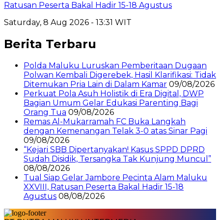
Ratusan Peserta Bakal Hadir 15-18 Agustus
Saturday, 8 Aug 2026 - 13:31 WIT
Berita Terbaru
Polda Maluku Luruskan Pemberitaan Dugaan
Polwan Kembali Digerebek, Hasil Klarifikasi: Tidak
Ditemukan Pria Lain di Dalam Kamar
09/08/2026
Perkuat Pola Asuh Holistik di Era Digital, DWP
Bagian Umum Gelar Edukasi Parenting Bagi
Orang Tua
09/08/2026
Remas Al-Mukarramah FC Buka Langkah
dengan Kemenangan Telak 3-0 atas Sinar Pagi
09/08/2026
“Kejari SBB Dipertanyakan! Kasus SPPD DPRD
Sudah Disidik, Tersangka Tak Kunjung Muncul”
08/08/2026
Tual Siap Gelar Jambore Pecinta Alam Maluku
XXVIII, Ratusan Peserta Bakal Hadir 15-18
Agustus
08/08/2026