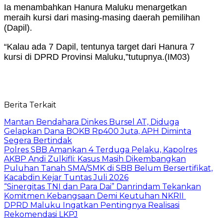
Ia menambahkan Hanura Maluku menargetkan
meraih kursi dari masing-masing daerah pemilihan
(Dapil).
“Kalau ada 7 Dapil, tentunya target dari Hanura 7
kursi di DPRD Provinsi Maluku,”tutupnya.(IM03)
Berita Terkait
Mantan Bendahara Dinkes Bursel AT, Diduga
Gelapkan Dana BOKB Rp400 Juta, APH Diminta
Segera Bertindak
Polres SBB Amankan 4 Terduga Pelaku, Kapolres
AKBP Andi Zulkifli: Kasus Masih Dikembangkan
Puluhan Tanah SMA/SMK di SBB Belum Bersertifikat,
Kacabdin Kejar Tuntas Juli 2026
“Sinergitas TNI dan Para Dai” Danrindam Tekankan
Komitmen Kebangsaan Demi Keutuhan NKRII ‎
DPRD Maluku Ingatkan Pentingnya Realisasi
Rekomendasi LKPJ