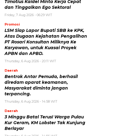
Timotius Kaidel Minta Kerja Cepat
dan Tinggalkan Ego Sektoral
Friday, 7 Aug 2026 - 06:29 WIT
Promosi
LSM Siap Lapor Bupati SBB ke KPK,
Atas Dugaan Kejahatan Pengalihan
PT Rosari Konsultan Miliknya Ke
Karyawan, untuk Kuasai Proyek
APBN dan APBD.
Thursday, 6 Aug 2026 - 20:11 WIT
Daerah
Bentrok Antar Pemuda, berhasil
diredam aparat keamanan,
Masyarakat diminta jangan
terpancing.
Thursday, 6 Aug 2026 - 14:58 WIT
Daerah
3 Minggu Batal Terus! Warga Pulau
Kur Geram, KM Lobster Tak Kunjung
Berlayar