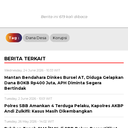
Berita ini 619 kali dibaca
Tag :
Dana Desa
Korupsi
BERITA TERKAIT
Wednesday, 24 June 2026 - 10:33 WIT
Mantan Bendahara Dinkes Bursel AT, Diduga Gelapkan
Dana BOKB Rp400 Juta, APH Diminta Segera
Bertindak
Tuesday, 2 June 2026 - 10:01 WIT
Polres SBB Amankan 4 Terduga Pelaku, Kapolres AKBP
Andi Zulkifli: Kasus Masih Dikembangkan
Tuesday, 26 May 2026 - 14:02 WIT