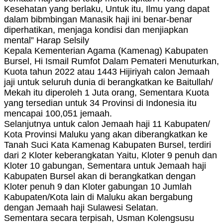
Kesehatan yang berlaku, Untuk itu, Ilmu yang dapat
dalam bibmbingan Manasik haji ini benar-benar
diperhatikan, menjaga kondisi dan menjiapkan
mental” Harap Selsily
Kepala Kementerian Agama (Kamenag) Kabupaten
Bursel, Hi Ismail Rumfot Dalam Pemateri Menuturkan,
Kuota tahun 2022 atau 1443 Hijiriyah calon Jemaah
jaji untuk seluruh dunia di berangkatkan ke Baitullah/
Mekah itu diperoleh 1 Juta orang, Sementara Kuota
yang tersedian untuk 34 Provinsi di Indonesia itu
mencapai 100,051 jemaah.
Selanjutnya untuk calon Jemaah haji 11 Kabupaten/
Kota Provinsi Maluku yang akan diberangkatkan ke
Tanah Suci Kata Kamenag Kabupaten Bursel, terdiri
dari 2 Kloter keberangkatan Yaitu, Kloter 9 penuh dan
Kloter 10 gabungan, Sementara untuk Jemaah haji
Kabupaten Bursel akan di berangkatkan dengan
Kloter penuh 9 dan Kloter gabungan 10 Jumlah
Kabupaten/Kota lain di Maluku akan bergabung
dengan Jemaah haji Sulawesi Selatan.
Sementara secara terpisah, Usman Kolengsusu