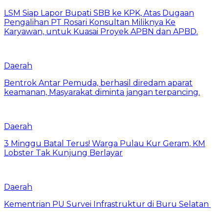
LSM Siap Lapor Bupati SBB ke KPK, Atas Dugaan
Pengalihan PT Rosari Konsultan Miliknya Ke
Karyawan, untuk Kuasai Proyek APBN dan APBD.
Daerah
Bentrok Antar Pemuda, berhasil diredam aparat
keamanan, Masyarakat diminta jangan terpancing.
Daerah
3 Minggu Batal Terus! Warga Pulau Kur Geram, KM
Lobster Tak Kunjung Berlayar
Daerah
Kementrian PU Survei Infrastruktur di Buru Selatan