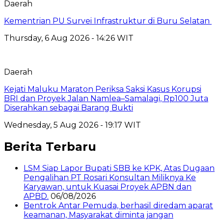
Daerah
Kementrian PU Survei Infrastruktur di Buru Selatan
Thursday, 6 Aug 2026 - 14:26 WIT
Daerah
Kejati Maluku Maraton Periksa Saksi Kasus Korupsi
BRI dan Proyek Jalan Namlea–Samalagi, Rp100 Juta
Diserahkan sebagai Barang Bukti
Wednesday, 5 Aug 2026 - 19:17 WIT
Berita Terbaru
LSM Siap Lapor Bupati SBB ke KPK, Atas Dugaan
Pengalihan PT Rosari Konsultan Miliknya Ke
Karyawan, untuk Kuasai Proyek APBN dan
APBD.
06/08/2026
Bentrok Antar Pemuda, berhasil diredam aparat
keamanan, Masyarakat diminta jangan