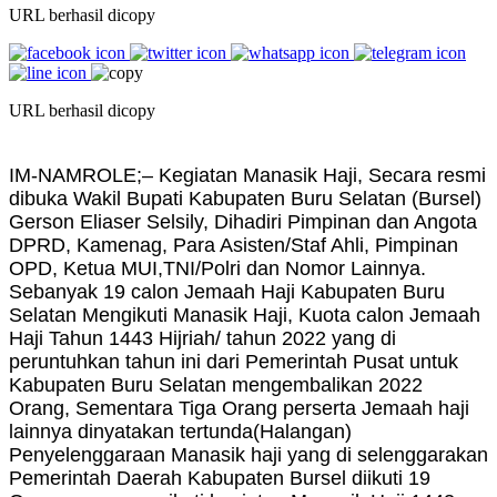
URL berhasil dicopy
URL berhasil dicopy
IM-
NAMROLE;– Kegiatan Manasik Haji, Secara resmi
dibuka Wakil Bupati Kabupaten Buru Selatan (Bursel)
Gerson Eliaser Selsily, Dihadiri Pimpinan dan Angota
DPRD, Kamenag, Para Asisten/Staf Ahli, Pimpinan
OPD, Ketua MUI,TNI/Polri dan Nomor Lainnya.
Sebanyak 19 calon Jemaah Haji Kabupaten Buru
Selatan Mengikuti Manasik Haji, Kuota calon Jemaah
Haji Tahun 1443 Hijriah/ tahun 2022 yang di
peruntuhkan tahun ini dari Pemerintah Pusat untuk
Kabupaten Buru Selatan mengembalikan 2022
Orang, Sementara Tiga Orang perserta Jemaah haji
lainnya dinyatakan tertunda(Halangan)
Penyelenggaraan Manasik haji yang di selenggarakan
Pemerintah Daerah Kabupaten Bursel diikuti 19