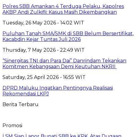
Polres SBB Amankan 4 Terduga Pelaku, Kapolres
AKBP Andi Zulkifli: Kasus Masih Dikembangkan
Tuesday, 26 May 2026 - 14:02 WIT
Puluhan Tanah SMA/SMK di SBB Belum Bersertifikat,
Kacabdin Kejar Tuntas Juli 2026
Thursday, 7 May 2026 - 22:49 WIT
“Sinergitas TNI dan Para Dai” Danrindam Tekankan
Komitmen Kebangsaan Demi Keutuhan NKRII ‎
Saturday, 25 April 2026 - 16:55 WIT
DPRD Maluku Ingatkan Pentingnya Realisasi
Rekomendasi LKPJ
Berita Terbaru
Promosi
LSM Siap Lapor Bupati SBB ke KPK, Atas Dugaan