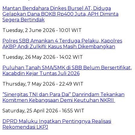
Mantan Bendahara Dinkes Bursel AT, Diduga
Gelapkan Dana BOKB Rp400 Juta, APH Diminta
Segera Bertindak
Tuesday, 2 June 2026 - 10:01 WIT
Polres SBB Amankan 4 Terduga Pelaku, Kapolres
AKBP Andi Zulkifli: Kasus Masih Dikembangkan
Tuesday, 26 May 2026 - 14:02 WIT
Puluhan Tanah SMA/SMK di SBB Belum Bersertifikat,
Kacabdin Kejar Tuntas Juli 2026
Thursday, 7 May 2026 - 22:49 WIT
“Sinergitas TNI dan Para Dai” Danrindam Tekankan
Komitmen Kebangsaan Demi Keutuhan NKRII ‎
Saturday, 25 April 2026 - 16:55 WIT
DPRD Maluku Ingatkan Pentingnya Realisasi
Rekomendasi LKPJ