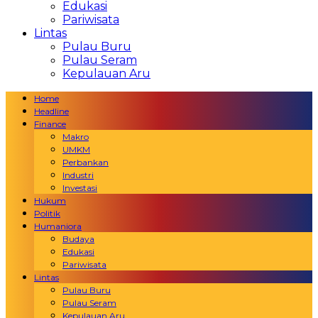
Edukasi
Pariwisata
Lintas
Pulau Buru
Pulau Seram
Kepulauan Aru
Home
Headline
Finance
Makro
UMKM
Perbankan
Industri
Investasi
Hukum
Politik
Humaniora
Budaya
Edukasi
Pariwisata
Lintas
Pulau Buru
Pulau Seram
Kepulauan Aru