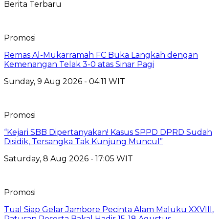
Berita Terbaru
Promosi
Remas Al-Mukarramah FC Buka Langkah dengan
Kemenangan Telak 3-0 atas Sinar Pagi
Sunday, 9 Aug 2026 - 04:11 WIT
Promosi
“Kejari SBB Dipertanyakan! Kasus SPPD DPRD Sudah
Disidik, Tersangka Tak Kunjung Muncul”
Saturday, 8 Aug 2026 - 17:05 WIT
Promosi
Tual Siap Gelar Jambore Pecinta Alam Maluku XXVIII,
Ratusan Peserta Bakal Hadir 15-18 Agustus