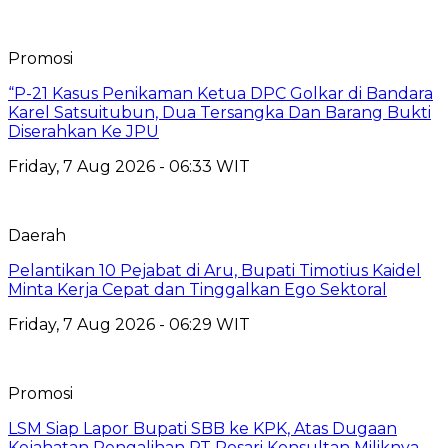
Promosi
“P-21 Kasus Penikaman Ketua DPC Golkar di Bandara
Karel Satsuitubun, Dua Tersangka Dan Barang Bukti
Diserahkan Ke JPU
Friday, 7 Aug 2026 - 06:33 WIT
Daerah
Pelantikan 10 Pejabat di Aru, Bupati Timotius Kaidel
Minta Kerja Cepat dan Tinggalkan Ego Sektoral
Friday, 7 Aug 2026 - 06:29 WIT
Promosi
LSM Siap Lapor Bupati SBB ke KPK, Atas Dugaan
Kejahatan Pengalihan PT Rosari Konsultan Miliknya