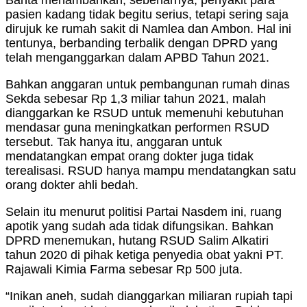
pasien kadang tidak begitu serius, tetapi sering saja
dirujuk ke rumah sakit di Namlea dan Ambon. Hal ini
tentunya, berbanding terbalik dengan DPRD yang
telah menganggarkan dalam APBD Tahun 2021.
Bahkan anggaran untuk pembangunan rumah dinas
Sekda sebesar Rp 1,3 miliar tahun 2021, malah
dianggarkan ke RSUD untuk memenuhi kebutuhan
mendasar guna meningkatkan performen RSUD
tersebut. Tak hanya itu, anggaran untuk
mendatangkan empat orang dokter juga tidak
terealisasi. RSUD hanya mampu mendatangkan satu
orang dokter ahli bedah.
Selain itu menurut politisi Partai Nasdem ini, ruang
apotik yang sudah ada tidak difungsikan. Bahkan
DPRD menemukan, hutang RSUD Salim Alkatiri
tahun 2020 di pihak ketiga penyedia obat yakni PT.
Rajawali Kimia Farma sebesar Rp 500 juta.
“Inikan aneh, sudah dianggarkan miliaran rupiah tapi