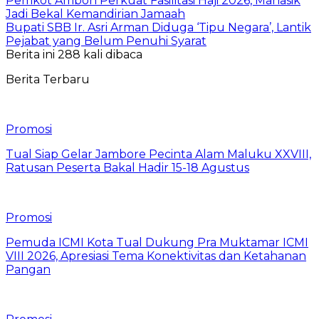
Pemkot Ambon Perkuat Fasilitasi Haji 2026, Manasik
Jadi Bekal Kemandirian Jamaah
Bupati SBB Ir. Asri Arman Diduga ‘Tipu Negara’, Lantik
Pejabat yang Belum Penuhi Syarat
Berita ini 288 kali dibaca
Berita Terbaru
Promosi
Tual Siap Gelar Jambore Pecinta Alam Maluku XXVIII,
Ratusan Peserta Bakal Hadir 15-18 Agustus
Promosi
Pemuda ICMI Kota Tual Dukung Pra Muktamar ICMI
VIII 2026, Apresiasi Tema Konektivitas dan Ketahanan
Pangan