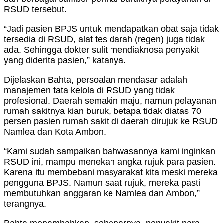
RSUD tersebut.
“Jadi pasien BPJS untuk mendapatkan obat saja tidak
tersedia di RSUD, alat tes darah (regen) juga tidak
ada. Sehingga dokter sulit mendiaknosa penyakit
yang diderita pasien,” katanya.
Dijelaskan Bahta, persoalan mendasar adalah
manajemen tata kelola di RSUD yang tidak
profesional. Daerah semakin maju, namun pelayanan
rumah sakitnya kian buruk, betapa tidak diatas 70
persen pasien rumah sakit di daerah dirujuk ke RSUD
Namlea dan Kota Ambon.
“Kami sudah sampaikan bahwasannya kami inginkan
RSUD ini, mampu menekan angka rujuk para pasien.
Karena itu membebani masyarakat kita meski mereka
pengguna BPJS. Namun saat rujuk, mereka pasti
membutuhkan anggaran ke Namlea dan Ambon,”
terangnya.
Bahta menambahkan, sebenarnya, penyakit para