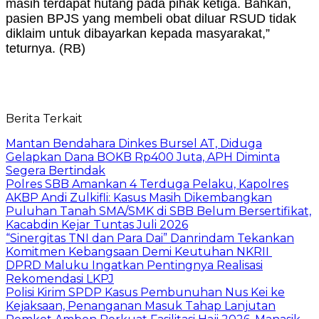
masih terdapat hutang pada pihak ketiga. Bahkan,
pasien BPJS yang membeli obat diluar RSUD tidak
diklaim untuk dibayarkan kepada masyarakat,”
teturnya. (RB)
Berita Terkait
Mantan Bendahara Dinkes Bursel AT, Diduga
Gelapkan Dana BOKB Rp400 Juta, APH Diminta
Segera Bertindak
Polres SBB Amankan 4 Terduga Pelaku, Kapolres
AKBP Andi Zulkifli: Kasus Masih Dikembangkan
Puluhan Tanah SMA/SMK di SBB Belum Bersertifikat,
Kacabdin Kejar Tuntas Juli 2026
“Sinergitas TNI dan Para Dai” Danrindam Tekankan
Komitmen Kebangsaan Demi Keutuhan NKRII ‎
DPRD Maluku Ingatkan Pentingnya Realisasi
Rekomendasi LKPJ
Polisi Kirim SPDP Kasus Pembunuhan Nus Kei ke
Kejaksaan, Penanganan Masuk Tahap Lanjutan