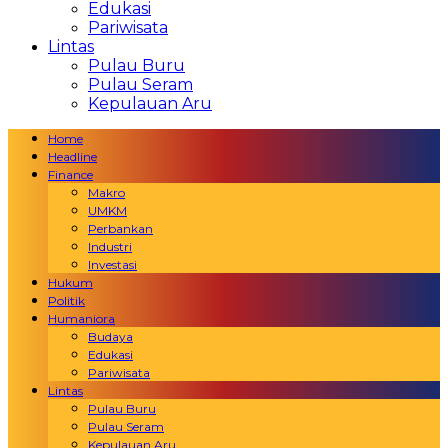
Edukasi
Pariwisata
Lintas
Pulau Buru
Pulau Seram
Kepulauan Aru
Home
Headline
Finance
Makro
UMKM
Perbankan
Industri
Investasi
Hukum
Politik
Humaniora
Budaya
Edukasi
Pariwisata
Lintas
Pulau Buru
Pulau Seram
Kepulauan Aru