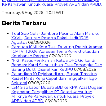
Ke Karyawan, untuk Kuasai Proyek APBN dan APBD.
Thursday, 6 Aug 2026 - 20:11 WIT
Berita Terbaru
Tual Siap Gelar Jambore Pecinta Alam Maluku
XXVIII, Ratusan Peserta Bakal Hadir 15-18
Agustus
08/08/2026
Pemuda ICMI Kota Tual Dukung Pra Muktamar
ICMI VIII 2026, Apresiasi Tema Konektivitas dan
Ketahanan Pangan
07/08/2026
“P-21 Kasus Penikaman Ketua DPC Golkar di
Bandara Karel Satsuitubun, Dua Tersangka Dan
Barang Bukti Diserahkan Ke JPU
07/08/2026
Pelantikan 10 Pejabat di Aru, Bupati Timotius
Kaidel Minta Kerja Cepat dan Tinggalkan Ego
Sektoral
07/08/2026
LSM Siap Lapor Bupati SBB ke KPK, Atas Dugaan
Kejahatan Pengalihan PT Rosari Konsultan
Miliknya Ke Karyawan, untuk Kuasai Proyek
APBN dan APBD.
06/08/2026