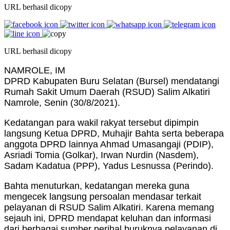
URL berhasil dicopy
URL berhasil dicopy
NAMROLE, IM
DPRD Kabupaten Buru Selatan (Bursel) mendatangi
Rumah Sakit Umum Daerah (RSUD) Salim Alkatiri
Namrole, Senin (30/8/2021).
Kedatangan para wakil rakyat tersebut dipimpin
langsung Ketua DPRD, Muhajir Bahta serta beberapa
anggota DPRD lainnya Ahmad Umasangaji (PDIP),
Asriadi Tomia (Golkar), Irwan Nurdin (Nasdem),
Sadam Kadatua (PPP), Yadus Lesnussa (Perindo).
Bahta menuturkan, kedatangan mereka guna
mengecek langsung persoalan mendasar terkait
pelayanan di RSUD Salim Alkatiri. Karena memang
sejauh ini, DPRD mendapat keluhan dan informasi
dari berbagai sumber perihal buruknya pelayanan di