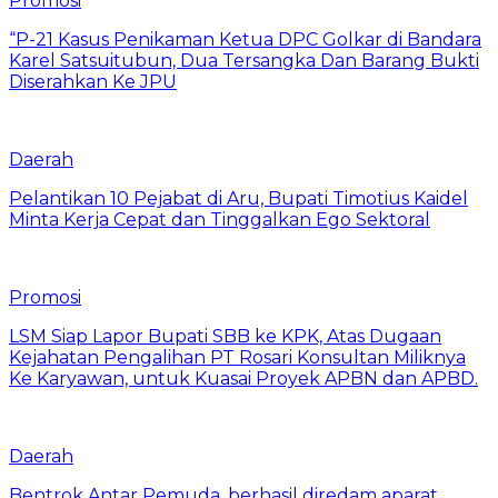
Promosi
“P-21 Kasus Penikaman Ketua DPC Golkar di Bandara
Karel Satsuitubun, Dua Tersangka Dan Barang Bukti
Diserahkan Ke JPU
Daerah
Pelantikan 10 Pejabat di Aru, Bupati Timotius Kaidel
Minta Kerja Cepat dan Tinggalkan Ego Sektoral
Promosi
LSM Siap Lapor Bupati SBB ke KPK, Atas Dugaan
Kejahatan Pengalihan PT Rosari Konsultan Miliknya
Ke Karyawan, untuk Kuasai Proyek APBN dan APBD.
Daerah
Bentrok Antar Pemuda, berhasil diredam aparat