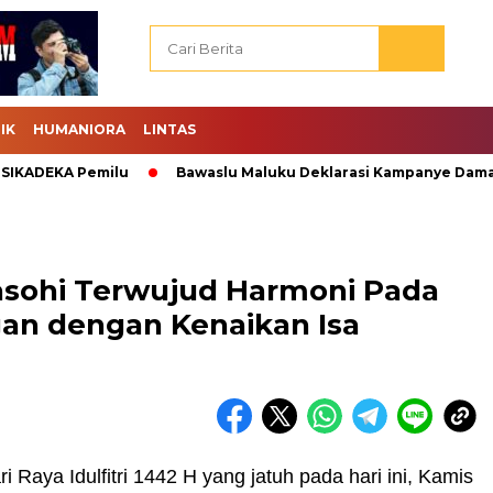
IK
HUMANIORA
LINTAS
KADEKA Pemilu
Bawaslu Maluku Deklarasi Kampanye Damai.
asohi Terwujud Harmoni Pada
ngan dengan Kenaikan Isa
i Raya Idulfitri 1442 H yang jatuh pada hari ini, Kamis