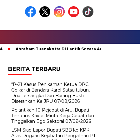
Abraham Tuanakotta Di Lantik Secara Adat; Pj Bupati Malteng
BERITA TERBARU
“P-21 Kasus Penikaman Ketua DPC
Golkar di Bandara Karel Satsuitubun,
Dua Tersangka Dan Barang Bukti
Diserahkan Ke JPU
07/08/2026
Pelantikan 10 Pejabat di Aru, Bupati
Timotius Kaidel Minta Kerja Cepat dan
Tinggalkan Ego Sektoral
07/08/2026
LSM Siap Lapor Bupati SBB ke KPK,
Atas Dugaan Kejahatan Pengalihan PT