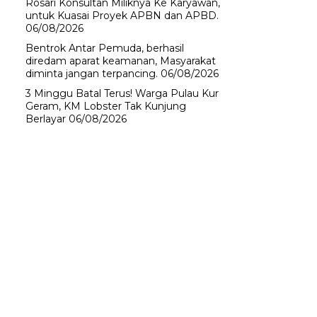
Rosari Konsultan Miliknya Ke Karyawan,
untuk Kuasai Proyek APBN dan APBD.
06/08/2026
Bentrok Antar Pemuda, berhasil
diredam aparat keamanan, Masyarakat
diminta jangan terpancing.
06/08/2026
3 Minggu Batal Terus! Warga Pulau Kur
Geram, KM Lobster Tak Kunjung
Berlayar
06/08/2026