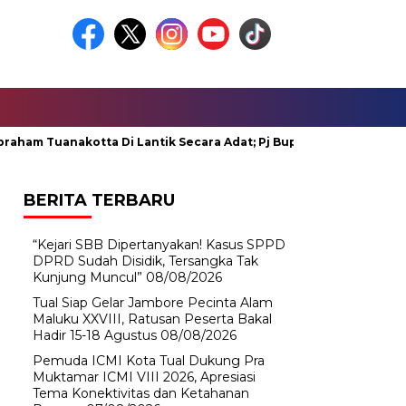
uanakotta Di Lantik Secara Adat; Pj Bupati Malteng Minta Meneg
BERITA TERBARU
“Kejari SBB Dipertanyakan! Kasus SPPD
DPRD Sudah Disidik, Tersangka Tak
Kunjung Muncul”
08/08/2026
Tual Siap Gelar Jambore Pecinta Alam
Maluku XXVIII, Ratusan Peserta Bakal
Hadir 15-18 Agustus
08/08/2026
Pemuda ICMI Kota Tual Dukung Pra
Muktamar ICMI VIII 2026, Apresiasi
Tema Konektivitas dan Ketahanan