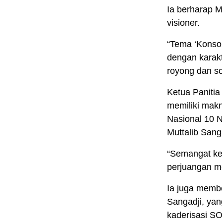
Ia berharap M
visioner.
“Tema ‘Konso
dengan karak
royong dan so
Ketua Panitia
memiliki mak
Nasional 10 
Muttalib Sang
“Semangat ke
perjuangan me
Ia juga memb
Sangadji, yan
kaderisasi SO