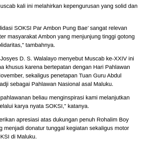
uscab kali ini melahirkan kepengurusan yang solid dan
lidasi SOKSI Par Ambon Pung Bae’ sangat relevan
ter masyarakat Ambon yang menjunjung tinggi gotong
lidaritas,” tambahnya.
 Josyes D. S. Walalayo menyebut Muscab ke-XXIV ini
na khusus karena bertepatan dengan Hari Pahlawan
November, sekaligus penetapan Tuan Guru Abdul
adji sebagai Pahlawan Nasional asal Maluku.
pahlawanan beliau menginspirasi kami melanjutkan
lalui karya nyata SOKSI,” katanya.
erikan apresiasi atas dukungan penuh Rohalim Boy
g menjadi donatur tunggal kegiatan sekaligus motor
KSI di Maluku.