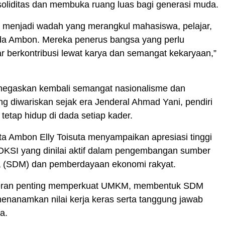
oliditas dan membuka ruang luas bagi generasi muda.
 menjadi wadah yang merangkul mahasiswa, pelajar,
a Ambon. Mereka penerus bangsa yang perlu
r berkontribusi lewat karya dan semangat kekaryaan,”
egaskan kembali semangat nasionalisme dan
g diwariskan sejak era Jenderal Ahmad Yani, pendiri
tetap hidup di dada setiap kader.
ta Ambon Elly Toisuta menyampaikan apresiasi tinggi
SOKSI yang dinilai aktif dalam pengembangan sumber
 (SDM) dan pemberdayaan ekonomi rakyat.
eran penting memperkuat UMKM, membentuk SDM
enanamkan nilai kerja keras serta tanggung jawab
ya.