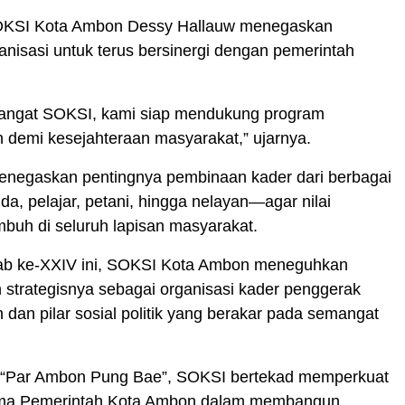
OKSI Kota Ambon Dessy Hallauw menegaskan
nisasi untuk terus bersinergi dengan pemerintah
ngat SOKSI, kami siap mendukung program
demi kesejahteraan masyarakat,” ujarnya.
enegaskan pentingnya pembinaan kader dari berbagai
, pelajar, petani, hingga nelayan—agar nilai
buh di seluruh lapisan masyarakat.
ab ke-XXIV ini, SOKSI Kota Ambon meneguhkan
 strategisnya sebagai organisasi kader penggerak
an pilar sosial politik yang berakar pada semangat
t “Par Ambon Pung Bae”, SOKSI bertekad memperkuat
ama Pemerintah Kota Ambon dalam membangun