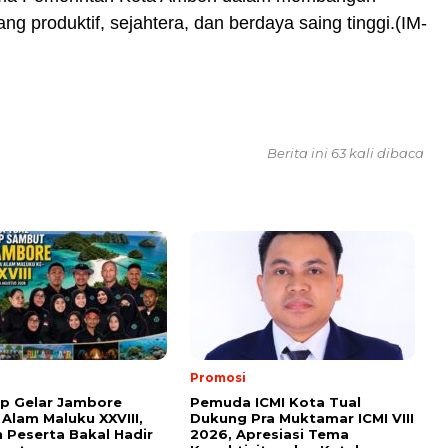
ng produktif, sejahtera, dan berdaya saing tinggi.(IM-
Berita ini 63 kali dibaca
Promosi
ap Gelar Jambore
Pemuda ICMI Kota Tual
 Alam Maluku XXVIII,
Dukung Pra Muktamar ICMI VIII
 Peserta Bakal Hadir
2026, Apresiasi Tema