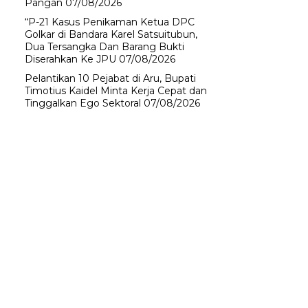
Pangan
07/08/2026
“P-21 Kasus Penikaman Ketua DPC
Golkar di Bandara Karel Satsuitubun,
Dua Tersangka Dan Barang Bukti
Diserahkan Ke JPU
07/08/2026
Pelantikan 10 Pejabat di Aru, Bupati
Timotius Kaidel Minta Kerja Cepat dan
Tinggalkan Ego Sektoral
07/08/2026