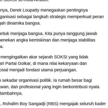
nya, Derek Loupatty menegaskan pentingnya
rganisasi sebagai langkah strategis memperkuat peran
gah dinamika bangsa.
 untuk menjaga bangsa. Kita punya tanggung jawab
menekan angka kemiskinan dan menjaga stabilitas
ya.
 mengingatkan akar sejarah SOKSI yang tidak
ari Partai Golkar, di mana nilai kekaryaan dan
sial menjadi fondasi utama perjuangan.
sekadar organisasi politik. Ia rumah besar bagi
awan, dan profesional yang ingin berkontribusi nyata
” tambahnya.
u, Rohalim Boy Sangadji (RBS) mengajak seluruh kader