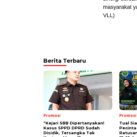
masyarakat ya
VLL)
Berita Terbaru
Promosi
Promosi
“Kejari SBB Dipertanyakan!
Tual Si
Kasus SPPD DPRD Sudah
Pecinta
Disidik, Tersangka Tak
Ratusan