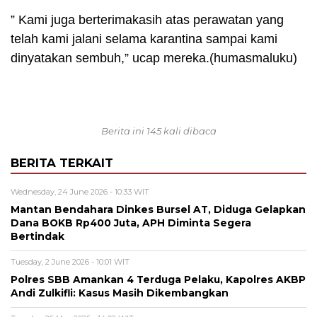
” Kami juga berterimakasih atas perawatan yang
telah kami jalani selama karantina sampai kami
dinyatakan sembuh,” ucap mereka.(humasmaluku)
Berita ini 145 kali dibaca
BERITA TERKAIT
Wednesday, 24 June 2026 - 10:33 WIT
Mantan Bendahara Dinkes Bursel AT, Diduga Gelapkan
Dana BOKB Rp400 Juta, APH Diminta Segera
Bertindak
Tuesday, 2 June 2026 - 10:01 WIT
Polres SBB Amankan 4 Terduga Pelaku, Kapolres AKBP
Andi Zulkifli: Kasus Masih Dikembangkan