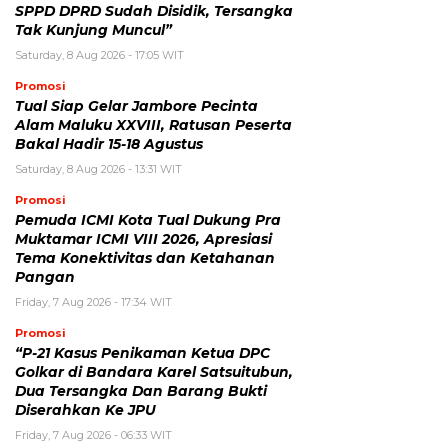
SPPD DPRD Sudah Disidik, Tersangka
Tak Kunjung Muncul”
Saturday, 8 Aug 2026 - 17:05 WIT
Promosi
Tual Siap Gelar Jambore Pecinta
Alam Maluku XXVIII, Ratusan Peserta
Bakal Hadir 15-18 Agustus
Saturday, 8 Aug 2026 - 13:31 WIT
Promosi
Pemuda ICMI Kota Tual Dukung Pra
Muktamar ICMI VIII 2026, Apresiasi
Tema Konektivitas dan Ketahanan
Pangan
Friday, 7 Aug 2026 - 17:34 WIT
Promosi
“P-21 Kasus Penikaman Ketua DPC
Golkar di Bandara Karel Satsuitubun,
Dua Tersangka Dan Barang Bukti
Diserahkan Ke JPU
Friday, 7 Aug 2026 - 06:33 WIT