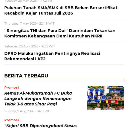
Tuesday, 26 May 2026 - 14:02 WIT
Puluhan Tanah SMA/SMK di SBB Belum Bersertifikat,
Kacabdin Kejar Tuntas Juli 2026
Thursday, 7 May 2026 - 22:49 WIT
“Sinergitas TNI dan Para Dai” Danrindam Tekankan
Komitmen Kebangsaan Demi Keutuhan NKRII ‎
Saturday, 25 April 2026 - 16:55 WIT
DPRD Maluku Ingatkan Pentingnya Realisasi
Rekomendasi LKPJ
BERITA TERBARU
Promosi
Remas Al-Mukarramah FC Buka
Langkah dengan Kemenangan
Telak 3-0 atas Sinar Pagi
Sunday, 9 Aug 2026 - 04:11 WIT
Promosi
“Kejari SBB Dipertanyakan! Kasus