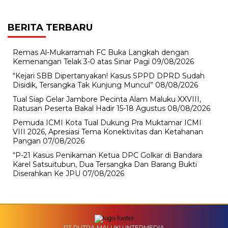
BERITA TERBARU
Remas Al-Mukarramah FC Buka Langkah dengan
Kemenangan Telak 3-0 atas Sinar Pagi
09/08/2026
“Kejari SBB Dipertanyakan! Kasus SPPD DPRD Sudah
Disidik, Tersangka Tak Kunjung Muncul”
08/08/2026
Tual Siap Gelar Jambore Pecinta Alam Maluku XXVIII,
Ratusan Peserta Bakal Hadir 15-18 Agustus
08/08/2026
Pemuda ICMI Kota Tual Dukung Pra Muktamar ICMI
VIII 2026, Apresiasi Tema Konektivitas dan Ketahanan
Pangan
07/08/2026
“P-21 Kasus Penikaman Ketua DPC Golkar di Bandara
Karel Satsuitubun, Dua Tersangka Dan Barang Bukti
Diserahkan Ke JPU
07/08/2026
PT PUTRA MALUKU INTERMEDIA