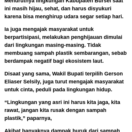
Menurutnya lingkungan Kabupaten Bursel saat
ini masih hijau, sehat, dan harus disyukuri
karena bisa menghirup udara segar setiap hari.
Ia juga mengajak masyarakat untuk
berpartisipasi, melakukan penghijauan dimulai
dari lingkungan masing-masing. Tidak
membuang sampah plastik sembarangan, sebab
berdampak negatif bagi ekosistem laut.
Disaat yang sama, Wakil Bupati terpilih Gerson
Eliaser Selsily, juga turut mengajak masyarakat
untuk cinta, peduli pada lingkungan hidup.
“Lingkungan yang asri ini harus kita jaga, kita
rawat, jangan kita rusak dengan sampah
plastik,” paparnya,
Akibat banyaknya dampak buruk dari sampah