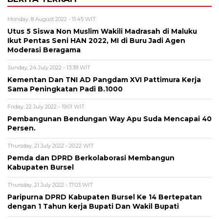
Monday, 8 August 2022 - 11:45 WIT
Utus 5 Siswa Non Muslim Wakili Madrasah di Maluku
Ikut Pentas Seni HAN 2022, MI di Buru Jadi Agen
Moderasi Beragama
Sunday, 24 July 2022 - 13:39 WIT
Kementan Dan TNI AD Pangdam XVI Pattimura Kerja
Sama Peningkatan Padi B.1000
Friday, 22 July 2022 - 19:01 WIT
Pembangunan Bendungan Way Apu Suda Mencapai 40
Persen.
Thursday, 21 July 2022 - 20:22 WIT
Pemda dan DPRD Berkolaborasi Membangun
Kabupaten Bursel
Thursday, 21 July 2022 - 17:03 WIT
Paripurna DPRD Kabupaten Bursel Ke 14 Bertepatan
dengan 1 Tahun kerja Bupati Dan Wakil Bupati