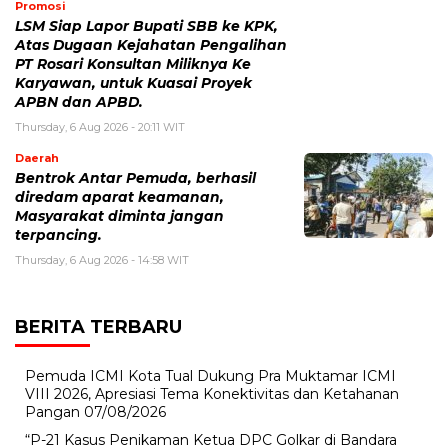
Promosi
LSM Siap Lapor Bupati SBB ke KPK,
Atas Dugaan Kejahatan Pengalihan
PT Rosari Konsultan Miliknya Ke
Karyawan, untuk Kuasai Proyek
APBN dan APBD.
Thursday, 6 Aug 2026 - 20:11 WIT
Daerah
Bentrok Antar Pemuda, berhasil
diredam aparat keamanan,
Masyarakat diminta jangan
terpancing.
Thursday, 6 Aug 2026 - 14:58 WIT
BERITA TERBARU
Pemuda ICMI Kota Tual Dukung Pra Muktamar ICMI
VIII 2026, Apresiasi Tema Konektivitas dan Ketahanan
Pangan
07/08/2026
“P-21 Kasus Penikaman Ketua DPC Golkar di Bandara