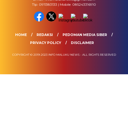
Tlp: 0911383133 | Mobile: 085243316910
HOME
REDAKSI
PEDOMAN MEDIA SIBER
PRIVACY POLICY
DISCLAIMER
COPYRIGHT © 2019-2023 INFO MALUKU NEWS - ALL RIGHTS RESERVED