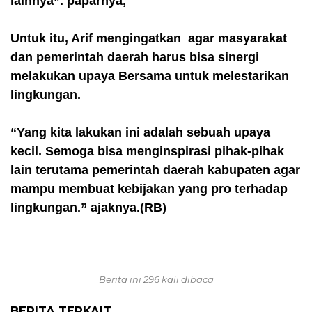
lainnya”. paparnya,
Untuk itu, Arif mengingatkan agar masyarakat
dan pemerintah daerah harus bisa sinergi
melakukan upaya Bersama untuk melestarikan
lingkungan.
“Yang kita lakukan ini adalah sebuah upaya
kecil. Semoga bisa menginspirasi pihak-pihak
lain terutama pemerintah daerah kabupaten agar
mampu membuat kebijakan yang pro terhadap
lingkungan.” ajaknya.(RB)
Berita ini 296 kali dibaca
BERITA TERKAIT