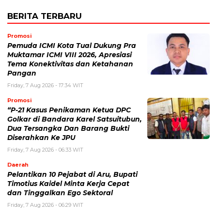
BERITA TERBARU
Promosi
Pemuda ICMI Kota Tual Dukung Pra
Muktamar ICMI VIII 2026, Apresiasi
Tema Konektivitas dan Ketahanan
Pangan
Friday, 7 Aug 2026 - 17:34 WIT
Promosi
“P-21 Kasus Penikaman Ketua DPC
Golkar di Bandara Karel Satsuitubun,
Dua Tersangka Dan Barang Bukti
Diserahkan Ke JPU
Friday, 7 Aug 2026 - 06:33 WIT
Daerah
Pelantikan 10 Pejabat di Aru, Bupati
Timotius Kaidel Minta Kerja Cepat
dan Tinggalkan Ego Sektoral
Friday, 7 Aug 2026 - 06:29 WIT