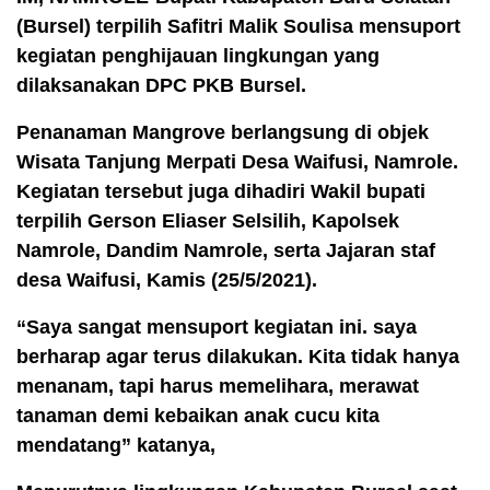
(Bursel) terpilih Safitri Malik Soulisa mensuport
kegiatan penghijauan lingkungan yang
dilaksanakan DPC PKB Bursel.
Penanaman Mangrove berlangsung di objek
Wisata Tanjung Merpati Desa Waifusi, Namrole.
Kegiatan tersebut juga dihadiri Wakil bupati
terpilih Gerson Eliaser Selsilih, Kapolsek
Namrole, Dandim Namrole, serta Jajaran staf
desa Waifusi, Kamis (25/5/2021).
“Saya sangat mensuport kegiatan ini. saya
berharap agar terus dilakukan. Kita tidak hanya
menanam, tapi harus memelihara, merawat
tanaman demi kebaikan anak cucu kita
mendatang” katanya,