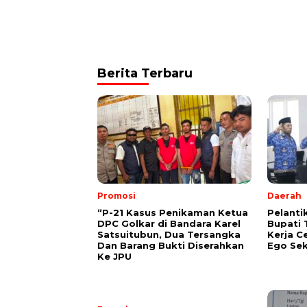
Berita Terbaru
Promosi
Daerah
“P-21 Kasus Penikaman Ketua
Pelanti
DPC Golkar di Bandara Karel
Bupati 
Satsuitubun, Dua Tersangka
Kerja C
Dan Barang Bukti Diserahkan
Ego Sek
Ke JPU