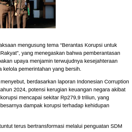
ejaksaan mengusung tema “Berantas Korupsi untuk
Rakyat”, yang menegaskan bahwa pemberantasan
pakan upaya menjamin terwujudnya kesejahteraan
ta kelola pemerintahan yang bersih.
 menyebut, berdasarkan laporan Indonesian Corruption
ahun 2024, potensi kerugian keuangan negara akibat
 korupsi mencapai sekitar Rp279,9 triliun, yang
besarnya dampak korupsi terhadap kehidupan
tuntut terus bertransformasi melalui penguatan SDM