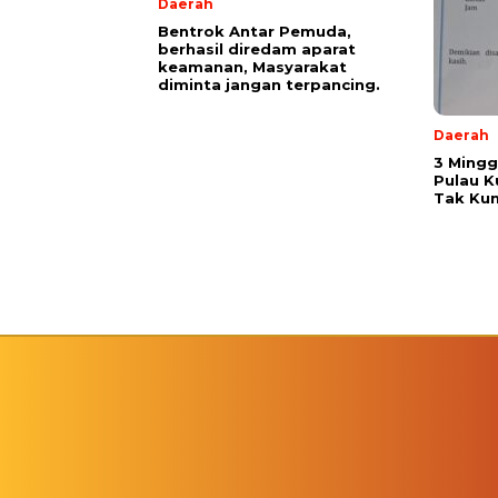
Daerah
Bentrok Antar Pemuda,
berhasil diredam aparat
keamanan, Masyarakat
diminta jangan terpancing.
Daerah
3 Mingg
Pulau K
Tak Kun