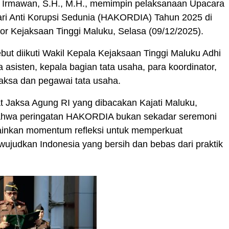
 Irmawan, S.H., M.H., memimpin pelaksanaan Upacara
ari Anti Korupsi Sedunia (HAKORDIA) Tahun 2025 di
r Kejaksaan Tinggi Maluku, Selasa (09/12/2025).
but diikuti Wakil Kepala Kejaksaan Tinggi Maluku Adhi
 asisten, kepala bagian tata usaha, para koordinator,
 jaksa dan pegawai tata usaha.
 Jaksa Agung RI yang dibacakan Kajati Maluku,
ahwa peringatan HAKORDIA bukan sekadar seremoni
ainkan momentum refleksi untuk memperkuat
ujudkan Indonesia yang bersih dan bebas dari praktik