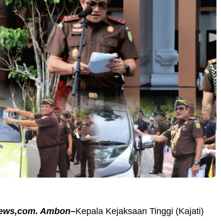
news,com. Ambon–
Kepala Kejaksaan Tinggi (Kajati)