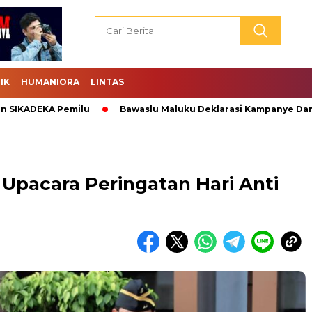
IK
HUMANIORA
LINTAS
DEKA Pemilu
Bawaslu Maluku Deklarasi Kampanye Damai.
Upacara Peringatan Hari Anti