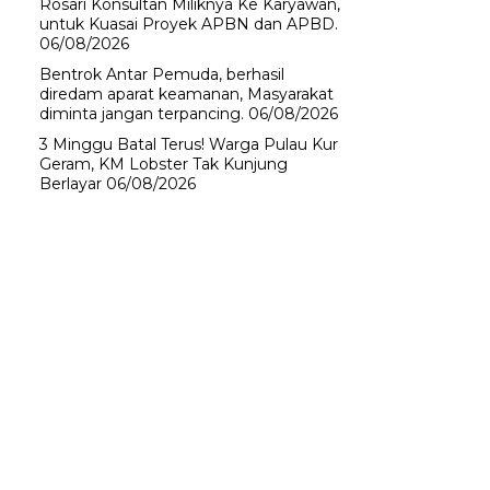
Rosari Konsultan Miliknya Ke Karyawan,
untuk Kuasai Proyek APBN dan APBD.
06/08/2026
Bentrok Antar Pemuda, berhasil
diredam aparat keamanan, Masyarakat
diminta jangan terpancing.
06/08/2026
3 Minggu Batal Terus! Warga Pulau Kur
Geram, KM Lobster Tak Kunjung
Berlayar
06/08/2026