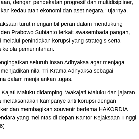
an, dengan pendekatan progresif dan multidisipliner,
kan kedaulatan ekonomi dan aset negara,” ujarnya.
Kejaksaan turut mengambil peran dalam mendukung
iden Prabowo Subianto terkait swasembada pangan,
i melalui penindakan korupsi yang strategis serta
a kelola pemerintahan.
engingatkan seluruh insan Adhyaksa agar menjaga
n menjadikan nilai Tri Krama Adhyaksa sebagai
a dalam menjalankan tugas.
 Kajati Maluku didampingi Wakajati Maluku dan jajaran
a melaksanakan kampanye anti korupsi dengan
iker dan membagikan souvenir bertema HAKORDIA
ndara yang melintas di depan Kantor Kejaksaan Tinggi
6)