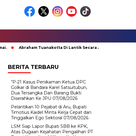
Abraham Tuanakotta Di Lantik Secara Adat; Pj Bupati Malteng M
BERITA TERBARU
“P-21 Kasus Penikaman Ketua DPC
Golkar di Bandara Karel Satsuitubun,
Dua Tersangka Dan Barang Bukti
Diserahkan Ke JPU
07/08/2026
Pelantikan 10 Pejabat di Aru, Bupati
Timotius Kaidel Minta Kerja Cepat dan
Tinggalkan Ego Sektoral
07/08/2026
LSM Siap Lapor Bupati SBB ke KPK,
Atas Dugaan Kejahatan Pengalihan PT