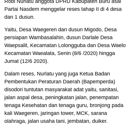
Robi Nurlatu anggota DPRD Kabupaten Buru asal
Partai Nasdem menggelar reses tahap II di 4 desa
dan 1 dusun.
Yaitu, Desa Waegeren dan dusun Migodo, Desa
persiapan Wambasalahin, dusun Darlale Desa
Waepsalit, Kecamatan Lolongguba dan Desa Waelo
Kecamatan Waealata, Senin (8/6 /2020) hingga
Jumat (12/6 2020).
Dalam reses, Nurlatu yang juga Ketua Badan
Pembentukan Peraturan Daerah (Bapemperda)
disodori tuntutan masyarakat adat yaitu, sanitasi,
jalan aspal desa, peningkatan jalan, penempatan
tenaga Kesehatan dan tenaga guru, bronjong pada
kali Waegeren, jaringan tower, MCK, sarana
olahraga, jalan usaha tani, jembatan, duiker.