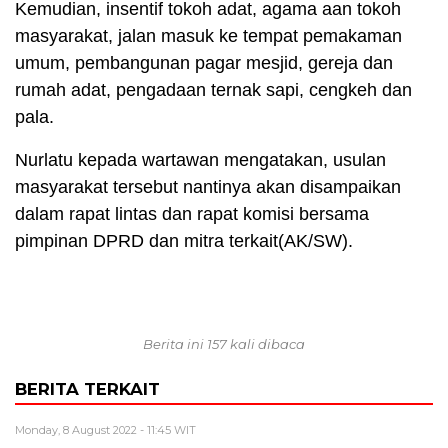
Kemudian, insentif tokoh adat, agama aan tokoh
masyarakat, jalan masuk ke tempat pemakaman
umum, pembangunan pagar mesjid, gereja dan
rumah adat, pengadaan ternak sapi, cengkeh dan
pala.
Nurlatu kepada wartawan mengatakan, usulan
masyarakat tersebut nantinya akan disampaikan
dalam rapat lintas dan rapat komisi bersama
pimpinan DPRD dan mitra terkait(AK/SW).
Berita ini 157 kali dibaca
BERITA TERKAIT
Monday, 8 August 2022 - 11:45 WIT