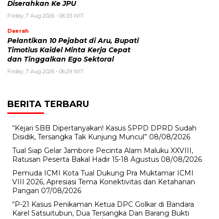
Diserahkan Ke JPU
Friday, 7 Aug 2026 - 06:33 WIT
Daerah
Pelantikan 10 Pejabat di Aru, Bupati
Timotius Kaidel Minta Kerja Cepat
dan Tinggalkan Ego Sektoral
Friday, 7 Aug 2026 - 06:29 WIT
BERITA TERBARU
“Kejari SBB Dipertanyakan! Kasus SPPD DPRD Sudah
Disidik, Tersangka Tak Kunjung Muncul”
08/08/2026
Tual Siap Gelar Jambore Pecinta Alam Maluku XXVIII,
Ratusan Peserta Bakal Hadir 15-18 Agustus
08/08/2026
Pemuda ICMI Kota Tual Dukung Pra Muktamar ICMI
VIII 2026, Apresiasi Tema Konektivitas dan Ketahanan
Pangan
07/08/2026
“P-21 Kasus Penikaman Ketua DPC Golkar di Bandara
Karel Satsuitubun, Dua Tersangka Dan Barang Bukti