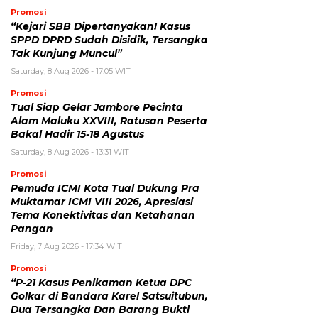
Promosi
“Kejari SBB Dipertanyakan! Kasus
SPPD DPRD Sudah Disidik, Tersangka
Tak Kunjung Muncul”
Saturday, 8 Aug 2026 - 17:05 WIT
Promosi
Tual Siap Gelar Jambore Pecinta
Alam Maluku XXVIII, Ratusan Peserta
Bakal Hadir 15-18 Agustus
Saturday, 8 Aug 2026 - 13:31 WIT
Promosi
Pemuda ICMI Kota Tual Dukung Pra
Muktamar ICMI VIII 2026, Apresiasi
Tema Konektivitas dan Ketahanan
Pangan
Friday, 7 Aug 2026 - 17:34 WIT
Promosi
“P-21 Kasus Penikaman Ketua DPC
Golkar di Bandara Karel Satsuitubun,
Dua Tersangka Dan Barang Bukti