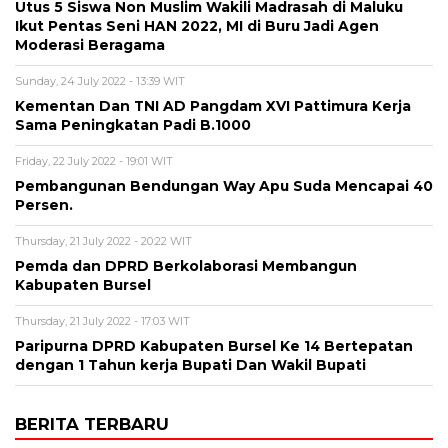
Utus 5 Siswa Non Muslim Wakili Madrasah di Maluku
Ikut Pentas Seni HAN 2022, MI di Buru Jadi Agen
Moderasi Beragama
Sunday, 24 July 2022 - 13:39 WIT
Kementan Dan TNI AD Pangdam XVI Pattimura Kerja
Sama Peningkatan Padi B.1000
Friday, 22 July 2022 - 19:01 WIT
Pembangunan Bendungan Way Apu Suda Mencapai 40
Persen.
Thursday, 21 July 2022 - 20:22 WIT
Pemda dan DPRD Berkolaborasi Membangun
Kabupaten Bursel
Thursday, 21 July 2022 - 17:03 WIT
Paripurna DPRD Kabupaten Bursel Ke 14 Bertepatan
dengan 1 Tahun kerja Bupati Dan Wakil Bupati
BERITA TERBARU