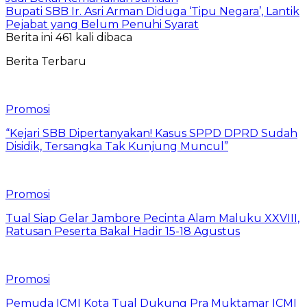
Bupati SBB Ir. Asri Arman Diduga ‘Tipu Negara’, Lantik
Pejabat yang Belum Penuhi Syarat
Berita ini 461 kali dibaca
Berita Terbaru
Promosi
“Kejari SBB Dipertanyakan! Kasus SPPD DPRD Sudah
Disidik, Tersangka Tak Kunjung Muncul”
Promosi
Tual Siap Gelar Jambore Pecinta Alam Maluku XXVIII,
Ratusan Peserta Bakal Hadir 15-18 Agustus
Promosi
Pemuda ICMI Kota Tual Dukung Pra Muktamar ICMI