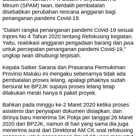
Minum (SPAM) Iwan, berdalih pembatalan
disebabkan perubahan rencana anggaran bagi
penanganan pandemi Covid-19.
“Dalam rangka penanganan pandemi Covid-19 sesuai
Inpres No 4 Tahun 2020 tentang Refokusing kegiatan.
Yaitu, realokasi anggaran pengadaan barang dan jasa
untuk percepatan penanganan pandemi Covid-19,”
ungkap Iwan dihubungi terpisah.
Kepala Satker Sarana dan Prasarana Permukiman
Provinsi Maluku ini mengaku sebenarnya tidak ada
pembatalan proses lelang, apalagi pihaknya sudah
bersurat ke BP2JK supaya proses lelang tetap
dilakukan meski hanya 6 paket proyek.
Bahkan pada minggu ke-2 Maret 2020 ketika proses
asistensi dan penyiapan dokumen disiapkan, dan
dirinya baru menerima SK Pokja per tanggal 26 Maret
2020 dari BP2JK, namun di hari yang sama dia juga
menerima surat dari Direktorat AM CK soal refokusing