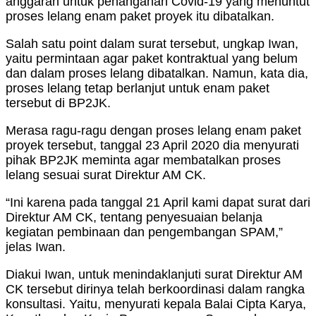
anggaran untuk penanganan Covid-19 yang menuntut
proses lelang enam paket proyek itu dibatalkan.
Salah satu point dalam surat tersebut, ungkap Iwan,
yaitu permintaan agar paket kontraktual yang belum
dan dalam proses lelang dibatalkan. Namun, kata dia,
proses lelang tetap berlanjut untuk enam paket
tersebut di BP2JK.
Merasa ragu-ragu dengan proses lelang enam paket
proyek tersebut, tanggal 23 April 2020 dia menyurati
pihak BP2JK meminta agar membatalkan proses
lelang sesuai surat Direktur AM CK.
“Ini karena pada tanggal 21 April kami dapat surat dari
Direktur AM CK, tentang penyesuaian belanja
kegiatan pembinaan dan pengembangan SPAM,”
jelas Iwan.
Diakui Iwan, untuk menindaklanjuti surat Direktur AM
CK tersebut dirinya telah berkoordinasi dalam rangka
konsultasi. Yaitu, menyurati kepala Balai Cipta Karya,