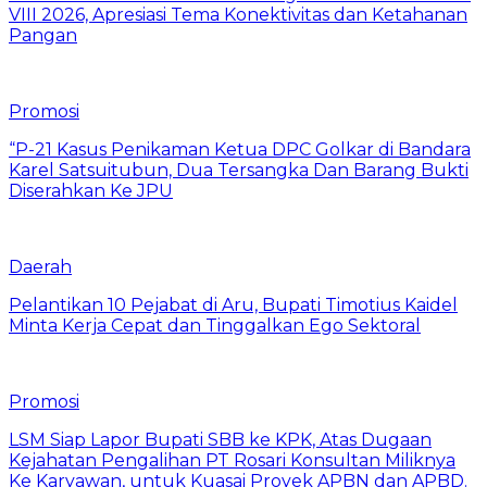
VIII 2026, Apresiasi Tema Konektivitas dan Ketahanan
Pangan
Promosi
“P-21 Kasus Penikaman Ketua DPC Golkar di Bandara
Karel Satsuitubun, Dua Tersangka Dan Barang Bukti
Diserahkan Ke JPU
Daerah
Pelantikan 10 Pejabat di Aru, Bupati Timotius Kaidel
Minta Kerja Cepat dan Tinggalkan Ego Sektoral
Promosi
LSM Siap Lapor Bupati SBB ke KPK, Atas Dugaan
Kejahatan Pengalihan PT Rosari Konsultan Miliknya
Ke Karyawan, untuk Kuasai Proyek APBN dan APBD.