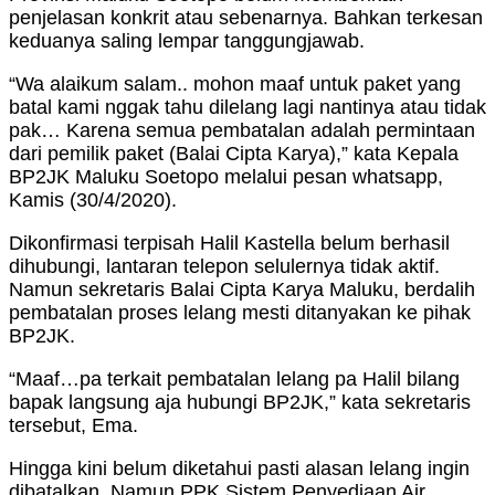
penjelasan konkrit atau sebenarnya. Bahkan terkesan
keduanya saling lempar tanggungjawab.
“Wa alaikum salam.. mohon maaf untuk paket yang
batal kami nggak tahu dilelang lagi nantinya atau tidak
pak… Karena semua pembatalan adalah permintaan
dari pemilik paket (Balai Cipta Karya),” kata Kepala
BP2JK Maluku Soetopo melalui pesan whatsapp,
Kamis (30/4/2020).
Dikonfirmasi terpisah Halil Kastella belum berhasil
dihubungi, lantaran telepon selulernya tidak aktif.
Namun sekretaris Balai Cipta Karya Maluku, berdalih
pembatalan proses lelang mesti ditanyakan ke pihak
BP2JK.
“Maaf…pa terkait pembatalan lelang pa Halil bilang
bapak langsung aja hubungi BP2JK,” kata sekretaris
tersebut, Ema.
Hingga kini belum diketahui pasti alasan lelang ingin
dibatalkan. Namun PPK Sistem Penyediaan Air