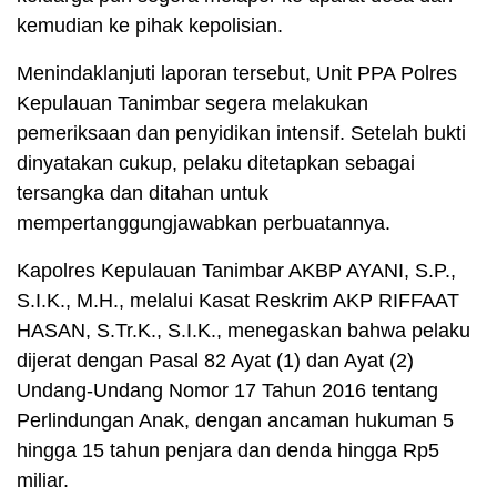
kemudian ke pihak kepolisian.
Menindaklanjuti laporan tersebut, Unit PPA Polres
Kepulauan Tanimbar segera melakukan
pemeriksaan dan penyidikan intensif. Setelah bukti
dinyatakan cukup, pelaku ditetapkan sebagai
tersangka dan ditahan untuk
mempertanggungjawabkan perbuatannya.
Kapolres Kepulauan Tanimbar AKBP AYANI, S.P.,
S.I.K., M.H., melalui Kasat Reskrim AKP RIFFAAT
HASAN, S.Tr.K., S.I.K., menegaskan bahwa pelaku
dijerat dengan Pasal 82 Ayat (1) dan Ayat (2)
Undang-Undang Nomor 17 Tahun 2016 tentang
Perlindungan Anak, dengan ancaman hukuman 5
hingga 15 tahun penjara dan denda hingga Rp5
miliar.