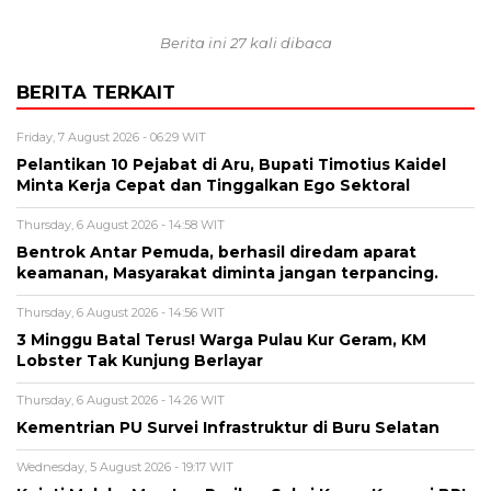
Berita ini 27 kali dibaca
BERITA TERKAIT
Friday, 7 August 2026 - 06:29 WIT
Pelantikan 10 Pejabat di Aru, Bupati Timotius Kaidel
Minta Kerja Cepat dan Tinggalkan Ego Sektoral
Thursday, 6 August 2026 - 14:58 WIT
Bentrok Antar Pemuda, berhasil diredam aparat
keamanan, Masyarakat diminta jangan terpancing.
Thursday, 6 August 2026 - 14:56 WIT
3 Minggu Batal Terus! Warga Pulau Kur Geram, KM
Lobster Tak Kunjung Berlayar
Thursday, 6 August 2026 - 14:26 WIT
Kementrian PU Survei Infrastruktur di Buru Selatan
Wednesday, 5 August 2026 - 19:17 WIT