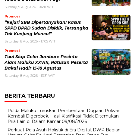
Sunday, 9 Aug 2026 - 04:11 WIT
Promosi
“Kejari SBB Dipertanyakan! Kasus
SPPD DPRD Sudah Disidik, Tersangka
Tak Kunjung Muncul”
Saturday, 8 Aug 2026 - 17:05 WIT
Promosi
Tual Siap Gelar Jambore Pecinta
Alam Maluku XXVIII, Ratusan Peserta
Bakal Hadir 15-18 Agustus
Saturday, 8 Aug 2026 - 13:31 WIT
BERITA TERBARU
Polda Maluku Luruskan Pemberitaan Dugaan Polwan
Kembali Digerebek, Hasil Klarifikasi: Tidak Ditemukan
Pria Lain di Dalam Kamar
09/08/2026
Perkuat Pola Asuh Holistik di Era Digital, DWP Bagian