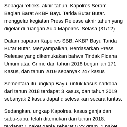
Sebagai refleksi akhir tahun, Kapolres Seram
Bagian Barat AKBP Bayu Tarida Butar Butar.
menggelar kegiatan Press Release akhir tahun yang
digelar di ruangan Aula Mapolres. Selasa (31/12).
Dalam paparan Kapolres SBB, AKBP Bayu Tarida
Butar Butar. Menyampaikan, Berdasarkan Press
Release yang dikemukakan bahwa Tindak Pidana
Umum atau Crime dari tahun 2018 berjumlah 171
Kasus, dan tahun 2019 sebanyak 247 kasus
Sementara itu ungkap Bayu, untuk kasus narkoba
dari tahun 2018 terdapat 3 kasus, dan tahun 2019
sebanyak 2 kasus dapat diselesaikan secara tuntas.
Sedangkan, ungkap Kapolres. kasus ganja dan
sabu-sabu, telah ditemukan dari tahun 2018.
terdapat 1 paket ganja seberat 0,22 gram. 1 paket