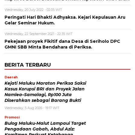
Wednesday, 20 July 2022 - 02:05 WIT
Peringati Hari Bhakti Adhyaksa. Kejari Kepulauan Aru
Gelar Seminar Hukum.
Wednesday, 22 September 2021 - 22:35 WIT
Pekejaan proyek Fikitif dana Desa di Seriholo DPC
GMNI SBB Minta Bendahara di Periksa.
BERITA TERBARU
Daerah
Kejati Maluku Maraton Periksa Saksi
Kasus Korupsi BRI dan Proyek Jalan
Namlea–Samalagi, Rp100 Juta
Diserahkan sebagai Barang Bukti
Wednesday, 5 Aug 2026 - 19:17 WIT
Promosi
Bulog Maluku-Malut Lampaui Target
Pengadaan Gabah, Abdul Aziz:
Komitmen Perkuat Ketahanan