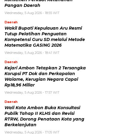
Pangan Daerah
Wednesday, 5 Aug 2026 - 18:55 WIT
Daerah
Wakil Bupati Kepulauan Aru Resmi
Tutup Pelatihan Penguatan
Kompetensi Guru SD melalui Metode
Matematika GASING 2026
Wednesday, 5 Aug 2026 - 18:41 WIT
Daerah
Kejari Ambon Tetapkan 2 Tersangka
Korupsi PT Dok dan Perkapalan
Waiame, Kerugian Negara Capai
Rp18,96 Miliar
Wednesday, 5 Aug 2026 - 17:57 WIT
Daerah
Wali Kota Ambon Buka Konsultasi
Publik Tahap II KLHS dan Revisi
RTRW, Dorong Penataan Kota yang
Berkelanjutan
Wednesday, 5 Aug 2026 - 17:05 WIT