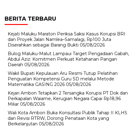
BERITA TERBARU
Kejati Maluku Maraton Periksa Saksi Kasus Korupsi BRI
dan Proyek Jalan Namlea–Samalagi, Rp100 Juta
Diserahkan sebagai Barang Bukti
05/08/2026
Bulog Maluku-Malut Lampaui Target Pengadaan Gabah,
Abdul Aziz: Komitmen Perkuat Ketahanan Pangan
Daerah
05/08/2026
Wakil Bupati Kepulauan Aru Resmi Tutup Pelatihan
Penguatan Kompetensi Guru SD melalui Metode
Matematika GASING 2026
05/08/2026
Kejari Ambon Tetapkan 2 Tersangka Korupsi PT Dok dan
Perkapalan Waiame, Kerugian Negara Capai Rp18,96
Miliar
05/08/2026
Wali Kota Ambon Buka Konsultasi Publik Tahap II KLHS
dan Revisi RTRW, Dorong Penataan Kota yang
Berkelanjutan
05/08/2026