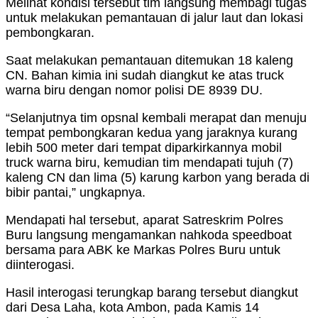
Melihat kondisi tersebut tim langsung membagi tugas
untuk melakukan pemantauan di jalur laut dan lokasi
pembongkaran.
Saat melakukan pemantauan ditemukan 18 kaleng
CN. Bahan kimia ini sudah diangkut ke atas truck
warna biru dengan nomor polisi DE 8939 DU.
“Selanjutnya tim opsnal kembali merapat dan menuju
tempat pembongkaran kedua yang jaraknya kurang
lebih 500 meter dari tempat diparkirkannya mobil
truck warna biru, kemudian tim mendapati tujuh (7)
kaleng CN dan lima (5) karung karbon yang berada di
bibir pantai,” ungkapnya.
Mendapati hal tersebut, aparat Satreskrim Polres
Buru langsung mengamankan nahkoda speedboat
bersama para ABK ke Markas Polres Buru untuk
diinterogasi.
Hasil interogasi terungkap barang tersebut diangkut
dari Desa Laha, kota Ambon, pada Kamis 14