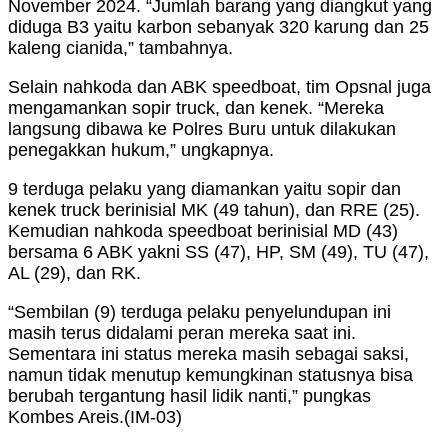
November 2024. “Jumlah barang yang diangkut yang
diduga B3 yaitu karbon sebanyak 320 karung dan 25
kaleng cianida,” tambahnya.
Selain nahkoda dan ABK speedboat, tim Opsnal juga
mengamankan sopir truck, dan kenek. “Mereka
langsung dibawa ke Polres Buru untuk dilakukan
penegakkan hukum,” ungkapnya.
9 terduga pelaku yang diamankan yaitu sopir dan
kenek truck berinisial MK (49 tahun), dan RRE (25).
Kemudian nahkoda speedboat berinisial MD (43)
bersama 6 ABK yakni SS (47), HP, SM (49), TU (47),
AL (29), dan RK.
“Sembilan (9) terduga pelaku penyelundupan ini
masih terus didalami peran mereka saat ini.
Sementara ini status mereka masih sebagai saksi,
namun tidak menutup kemungkinan statusnya bisa
berubah tergantung hasil lidik nanti,” pungkas
Kombes Areis.(IM-03)