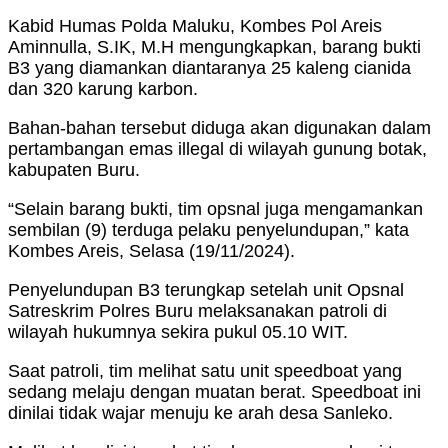
Kabid Humas Polda Maluku, Kombes Pol Areis
Aminnulla, S.IK, M.H mengungkapkan, barang bukti
B3 yang diamankan diantaranya 25 kaleng cianida
dan 320 karung karbon.
Bahan-bahan tersebut diduga akan digunakan dalam
pertambangan emas illegal di wilayah gunung botak,
kabupaten Buru.
“Selain barang bukti, tim opsnal juga mengamankan
sembilan (9) terduga pelaku penyelundupan,” kata
Kombes Areis, Selasa (19/11/2024).
Penyelundupan B3 terungkap setelah unit Opsnal
Satreskrim Polres Buru melaksanakan patroli di
wilayah hukumnya sekira pukul 05.10 WIT.
Saat patroli, tim melihat satu unit speedboat yang
sedang melaju dengan muatan berat. Speedboat ini
dinilai tidak wajar menuju ke arah desa Sanleko.