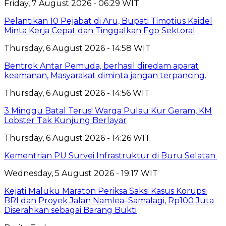
Friday, 7 August 2026 - 06:29 WIT
Pelantikan 10 Pejabat di Aru, Bupati Timotius Kaidel
Minta Kerja Cepat dan Tinggalkan Ego Sektoral
Thursday, 6 August 2026 - 14:58 WIT
Bentrok Antar Pemuda, berhasil diredam aparat
keamanan, Masyarakat diminta jangan terpancing.
Thursday, 6 August 2026 - 14:56 WIT
3 Minggu Batal Terus! Warga Pulau Kur Geram, KM
Lobster Tak Kunjung Berlayar
Thursday, 6 August 2026 - 14:26 WIT
Kementrian PU Survei Infrastruktur di Buru Selatan
Wednesday, 5 August 2026 - 19:17 WIT
Kejati Maluku Maraton Periksa Saksi Kasus Korupsi
BRI dan Proyek Jalan Namlea–Samalagi, Rp100 Juta
Diserahkan sebagai Barang Bukti