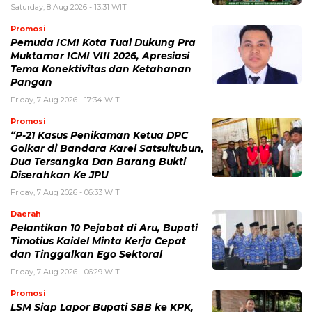
Saturday, 8 Aug 2026 - 13:31 WIT
Promosi
Pemuda ICMI Kota Tual Dukung Pra
Muktamar ICMI VIII 2026, Apresiasi
Tema Konektivitas dan Ketahanan
Pangan
Friday, 7 Aug 2026 - 17:34 WIT
Promosi
“P-21 Kasus Penikaman Ketua DPC
Golkar di Bandara Karel Satsuitubun,
Dua Tersangka Dan Barang Bukti
Diserahkan Ke JPU
Friday, 7 Aug 2026 - 06:33 WIT
Daerah
Pelantikan 10 Pejabat di Aru, Bupati
Timotius Kaidel Minta Kerja Cepat
dan Tinggalkan Ego Sektoral
Friday, 7 Aug 2026 - 06:29 WIT
Promosi
LSM Siap Lapor Bupati SBB ke KPK,