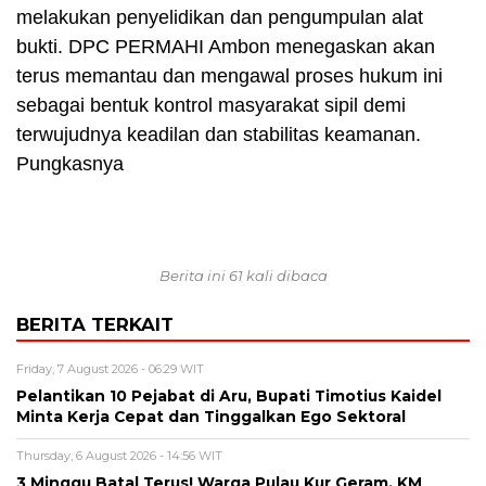
melakukan penyelidikan dan pengumpulan alat
bukti. DPC PERMAHI Ambon menegaskan akan
terus memantau dan mengawal proses hukum ini
sebagai bentuk kontrol masyarakat sipil demi
terwujudnya keadilan dan stabilitas keamanan.
Pungkasnya
Berita ini 61 kali dibaca
BERITA TERKAIT
Friday, 7 August 2026 - 06:29 WIT
Pelantikan 10 Pejabat di Aru, Bupati Timotius Kaidel
Minta Kerja Cepat dan Tinggalkan Ego Sektoral
Thursday, 6 August 2026 - 14:56 WIT
3 Minggu Batal Terus! Warga Pulau Kur Geram, KM