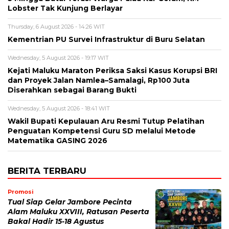
Lobster Tak Kunjung Berlayar
Thursday, 6 August 2026 - 14:26 WIT
Kementrian PU Survei Infrastruktur di Buru Selatan
Wednesday, 5 August 2026 - 19:17 WIT
Kejati Maluku Maraton Periksa Saksi Kasus Korupsi BRI
dan Proyek Jalan Namlea–Samalagi, Rp100 Juta
Diserahkan sebagai Barang Bukti
Wednesday, 5 August 2026 - 18:41 WIT
Wakil Bupati Kepulauan Aru Resmi Tutup Pelatihan
Penguatan Kompetensi Guru SD melalui Metode
Matematika GASING 2026
BERITA TERBARU
Promosi
Tual Siap Gelar Jambore Pecinta
Alam Maluku XXVIII, Ratusan Peserta
Bakal Hadir 15-18 Agustus