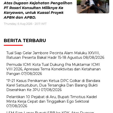
Atas Dugaan Kejahatan Pengalihan
PT Rosari Konsultan Miliknya Ke
Karyawan, untuk Kuasai Proyek
APBN dan APBD.
Thursday, 6 Aug 2026 - 20:11 WIT
BERITA TERBARU
Tual Siap Gelar Jambore Pecinta Alam Maluku XXVIII,
Ratusan Peserta Bakal Hadir 15-18 Agustus
08/08/2026
Pemuda ICMI Kota Tual Dukung Pra Muktamar ICMI
VIII 2026, Apresiasi Tema Konektivitas dan Ketahanan
Pangan
07/08/2026
“P-21 Kasus Penikaman Ketua DPC Golkar di Bandara
Karel Satsuitubun, Dua Tersangka Dan Barang Bukti
Diserahkan Ke JPU
07/08/2026
Pelantikan 10 Pejabat di Aru, Bupati Timotius Kaidel
Minta Kerja Cepat dan Tinggalkan Ego Sektoral
07/08/2026