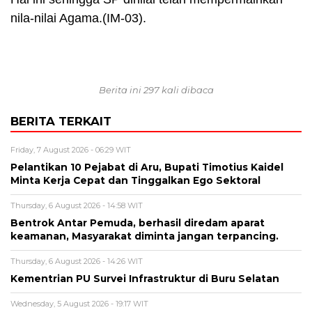
nila-nilai Agama.(IM-03).
Berita ini 297 kali dibaca
BERITA TERKAIT
Friday, 7 August 2026 - 06:29 WIT
Pelantikan 10 Pejabat di Aru, Bupati Timotius Kaidel
Minta Kerja Cepat dan Tinggalkan Ego Sektoral
Thursday, 6 August 2026 - 14:58 WIT
Bentrok Antar Pemuda, berhasil diredam aparat
keamanan, Masyarakat diminta jangan terpancing.
Thursday, 6 August 2026 - 14:26 WIT
Kementrian PU Survei Infrastruktur di Buru Selatan
Wednesday, 5 August 2026 - 19:17 WIT