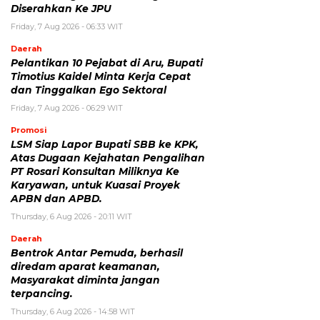
Diserahkan Ke JPU
Friday, 7 Aug 2026 - 06:33 WIT
Daerah
Pelantikan 10 Pejabat di Aru, Bupati
Timotius Kaidel Minta Kerja Cepat
dan Tinggalkan Ego Sektoral
Friday, 7 Aug 2026 - 06:29 WIT
Promosi
LSM Siap Lapor Bupati SBB ke KPK,
Atas Dugaan Kejahatan Pengalihan
PT Rosari Konsultan Miliknya Ke
Karyawan, untuk Kuasai Proyek
APBN dan APBD.
Thursday, 6 Aug 2026 - 20:11 WIT
Daerah
Bentrok Antar Pemuda, berhasil
diredam aparat keamanan,
Masyarakat diminta jangan
terpancing.
Thursday, 6 Aug 2026 - 14:58 WIT