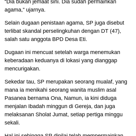
“Dia bukan jemaat sini. Dia sudah permainkan
agama,” ujarnya.
Selain dugaan penistaan agama, SP juga disebut
terlibat skandal perselingkuhan dengan DT (47),
salah satu anggota BPD Desa Eti.
Dugaan ini mencuat setelah warga menemukan
keberadaan keduanya di lokasi yang dianggap
mencurigakan.
Sekedar tau, SP merupakan seorang mualaf, yang
mana ia menikahi seorang wanita muslim asal
Pasanea bernama Ona, Namun, ia kini diduga
menjalan Ibadah minggun di Gereja, dan juga
melaksanan Sholat Jumat, setiap pertiga minggu
sekali.
Hal ini sehingga SP dinilai telah mempermainkan