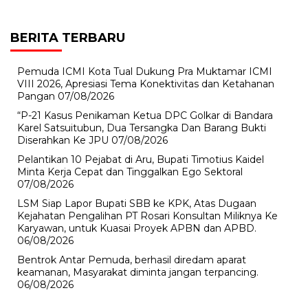
BERITA TERBARU
Pemuda ICMI Kota Tual Dukung Pra Muktamar ICMI
VIII 2026, Apresiasi Tema Konektivitas dan Ketahanan
Pangan
07/08/2026
“P-21 Kasus Penikaman Ketua DPC Golkar di Bandara
Karel Satsuitubun, Dua Tersangka Dan Barang Bukti
Diserahkan Ke JPU
07/08/2026
Pelantikan 10 Pejabat di Aru, Bupati Timotius Kaidel
Minta Kerja Cepat dan Tinggalkan Ego Sektoral
07/08/2026
LSM Siap Lapor Bupati SBB ke KPK, Atas Dugaan
Kejahatan Pengalihan PT Rosari Konsultan Miliknya Ke
Karyawan, untuk Kuasai Proyek APBN dan APBD.
06/08/2026
Bentrok Antar Pemuda, berhasil diredam aparat
keamanan, Masyarakat diminta jangan terpancing.
06/08/2026