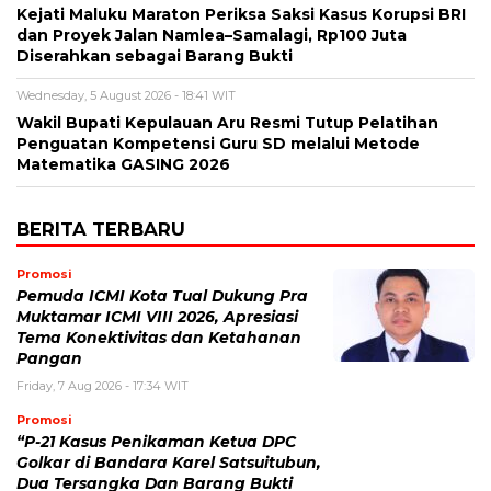
Kejati Maluku Maraton Periksa Saksi Kasus Korupsi BRI
dan Proyek Jalan Namlea–Samalagi, Rp100 Juta
Diserahkan sebagai Barang Bukti
Wednesday, 5 August 2026 - 18:41 WIT
Wakil Bupati Kepulauan Aru Resmi Tutup Pelatihan
Penguatan Kompetensi Guru SD melalui Metode
Matematika GASING 2026
BERITA TERBARU
Promosi
Pemuda ICMI Kota Tual Dukung Pra
Muktamar ICMI VIII 2026, Apresiasi
Tema Konektivitas dan Ketahanan
Pangan
Friday, 7 Aug 2026 - 17:34 WIT
Promosi
“P-21 Kasus Penikaman Ketua DPC
Golkar di Bandara Karel Satsuitubun,
Dua Tersangka Dan Barang Bukti