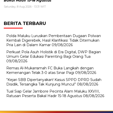
Bakal Hadir 15-18 Agustus
Saturday, 8 Aug 2026 - 13:31 WIT
BERITA TERBARU
Polda Maluku Luruskan Pemberitaan Dugaan Polwan
Kembali Digerebek, Hasil Klarifikasi: Tidak Ditemukan
Pria Lain di Dalam Kamar
09/08/2026
Perkuat Pola Asuh Holistik di Era Digital, DWP Bagian
Umum Gelar Edukasi Parenting Bagi Orang Tua
09/08/2026
Remas Al-Mukarramah FC Buka Langkah dengan
Kemenangan Telak 3-0 atas Sinar Pagi
09/08/2026
“Kejari SBB Dipertanyakan! Kasus SPPD DPRD Sudah
Disidik, Tersangka Tak Kunjung Muncul”
08/08/2026
Tual Siap Gelar Jambore Pecinta Alam Maluku XXVIII,
Ratusan Peserta Bakal Hadir 15-18 Agustus
08/08/2026