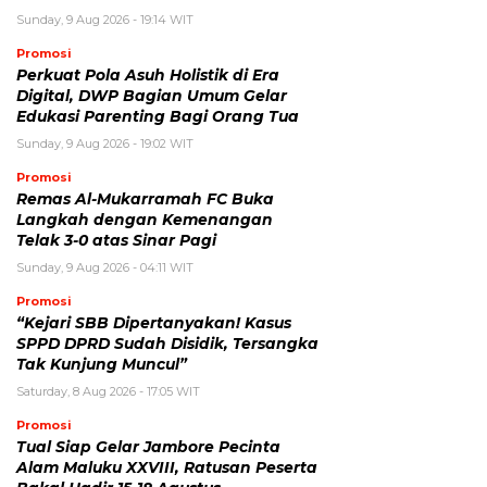
Sunday, 9 Aug 2026 - 19:14 WIT
Promosi
Perkuat Pola Asuh Holistik di Era
Digital, DWP Bagian Umum Gelar
Edukasi Parenting Bagi Orang Tua
Sunday, 9 Aug 2026 - 19:02 WIT
Promosi
Remas Al-Mukarramah FC Buka
Langkah dengan Kemenangan
Telak 3-0 atas Sinar Pagi
Sunday, 9 Aug 2026 - 04:11 WIT
Promosi
“Kejari SBB Dipertanyakan! Kasus
SPPD DPRD Sudah Disidik, Tersangka
Tak Kunjung Muncul”
Saturday, 8 Aug 2026 - 17:05 WIT
Promosi
Tual Siap Gelar Jambore Pecinta
Alam Maluku XXVIII, Ratusan Peserta