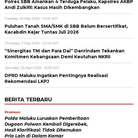
Polres SBB Amankan 4 Terduga Pelaku, Kapolres AKBP
Andi Zulkifli: Kasus Masih Dikembangkan
Tuesday, 26 May 2026 - 14:02 WIT
Puluhan Tanah SMA/SMK di SBB Belum Bersertifikat,
Kacabdin Kejar Tuntas Juli 2026
Thursday, 7 May 2026 - 22:49 WIT
“Sinergitas TNI dan Para Dai” Danrindam Tekankan
Komitmen Kebangsaan Demi Keutuhan NKRII ‎
Saturday, 25 April 2026 - 16:55 WIT
DPRD Maluku Ingatkan Pentingnya Realisasi
Rekomendasi LKPJ
BERITA TERBARU
Promosi
Polda Maluku Luruskan Pemberitaan
Dugaan Polwan Kembali Digerebek,
Hasil Klarifikasi: Tidak Ditemukan
Pria Lain di Dalam Kamar