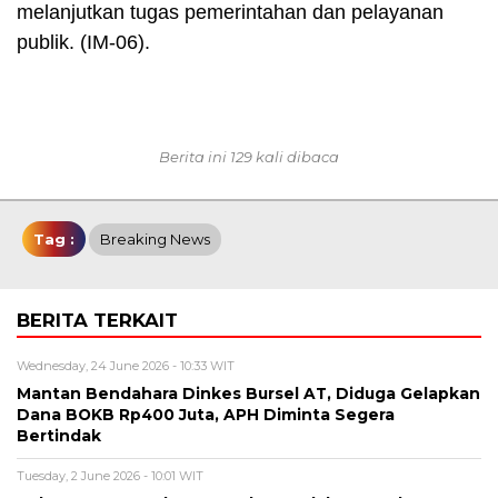
melanjutkan tugas pemerintahan dan pelayanan
publik. (IM-06).
Berita ini 129 kali dibaca
Tag :
Breaking News
BERITA TERKAIT
Wednesday, 24 June 2026 - 10:33 WIT
Mantan Bendahara Dinkes Bursel AT, Diduga Gelapkan
Dana BOKB Rp400 Juta, APH Diminta Segera
Bertindak
Tuesday, 2 June 2026 - 10:01 WIT