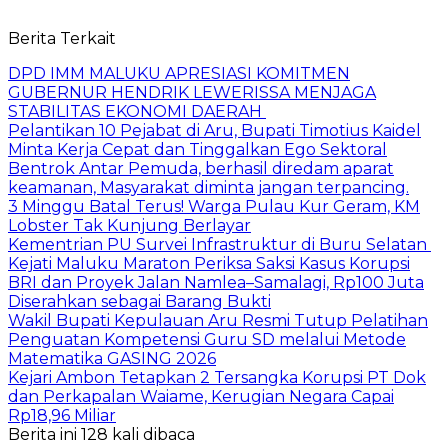
Berita Terkait
DPD IMM MALUKU APRESIASI KOMITMEN
GUBERNUR HENDRIK LEWERISSA MENJAGA
STABILITAS EKONOMI DAERAH
Pelantikan 10 Pejabat di Aru, Bupati Timotius Kaidel
Minta Kerja Cepat dan Tinggalkan Ego Sektoral
Bentrok Antar Pemuda, berhasil diredam aparat
keamanan, Masyarakat diminta jangan terpancing.
3 Minggu Batal Terus! Warga Pulau Kur Geram, KM
Lobster Tak Kunjung Berlayar
Kementrian PU Survei Infrastruktur di Buru Selatan
Kejati Maluku Maraton Periksa Saksi Kasus Korupsi
BRI dan Proyek Jalan Namlea–Samalagi, Rp100 Juta
Diserahkan sebagai Barang Bukti
Wakil Bupati Kepulauan Aru Resmi Tutup Pelatihan
Penguatan Kompetensi Guru SD melalui Metode
Matematika GASING 2026
Kejari Ambon Tetapkan 2 Tersangka Korupsi PT Dok
dan Perkapalan Waiame, Kerugian Negara Capai
Rp18,96 Miliar
Berita ini 128 kali dibaca