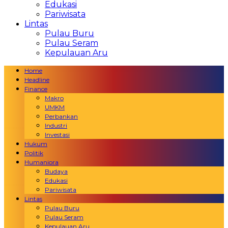
Edukasi
Pariwisata
Lintas
Pulau Buru
Pulau Seram
Kepulauan Aru
Home
Headline
Finance
Makro
UMKM
Perbankan
Industri
Investasi
Hukum
Politik
Humaniora
Budaya
Edukasi
Pariwisata
Lintas
Pulau Buru
Pulau Seram
Kepulauan Aru