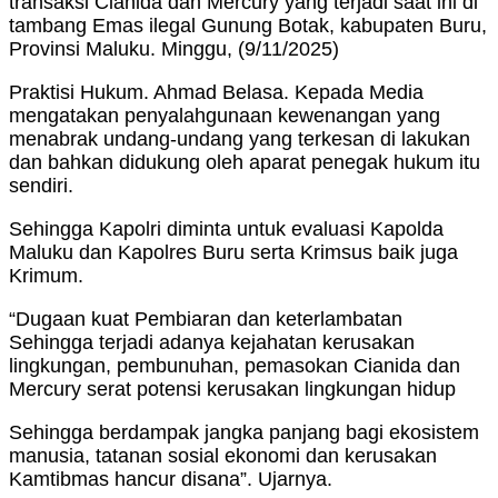
transaksi Cianida dan Mercury yang terjadi saat ini di
tambang Emas ilegal Gunung Botak, kabupaten Buru,
Provinsi Maluku. Minggu, (9/11/2025)
Praktisi Hukum. Ahmad Belasa. Kepada Media
mengatakan penyalahgunaan kewenangan yang
menabrak undang-undang yang terkesan di lakukan
dan bahkan didukung oleh aparat penegak hukum itu
sendiri.
Sehingga Kapolri diminta untuk evaluasi Kapolda
Maluku dan Kapolres Buru serta Krimsus baik juga
Krimum.
“Dugaan kuat Pembiaran dan keterlambatan
Sehingga terjadi adanya kejahatan kerusakan
lingkungan, pembunuhan, pemasokan Cianida dan
Mercury serat potensi kerusakan lingkungan hidup
Sehingga berdampak jangka panjang bagi ekosistem
manusia, tatanan sosial ekonomi dan kerusakan
Kamtibmas hancur disana”. Ujarnya.