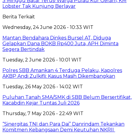
3 Minggu Batal Terus! Warga Pulau Kur Geram, KM
Lobster Tak Kunjung Berlayar
Berita Terkait
Wednesday, 24 June 2026 - 10:33 WIT
Mantan Bendahara Dinkes Bursel AT, Diduga
Gelapkan Dana BOKB Rp400 Juta, APH Diminta
Segera Bertindak
Tuesday, 2 June 2026 - 10:01 WIT
Polres SBB Amankan 4 Terduga Pelaku, Kapolres
AKBP Andi Zulkifli: Kasus Masih Dikembangkan
Tuesday, 26 May 2026 - 14:02 WIT
Puluhan Tanah SMA/SMK di SBB Belum Bersertifikat,
Kacabdin Kejar Tuntas Juli 2026
Thursday, 7 May 2026 - 22:49 WIT
“Sinergitas TNI dan Para Dai” Danrindam Tekankan
Komitmen Kebangsaan Demi Keutuhan NKRII ‎