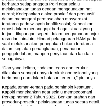
berharap setiap anggota Polri agar selalu
melaksanakan tugas dengan menggunakan hati
nurani; Kedepankan dialog proaktif dan persuasif
dalam menangani permasalahan masyarakat
terutama pada wilayah konflik sosial; Kendalikan
emosi dalam menanggapi berbagai situasi yang
terjadi dilapangan seperti dalam pengamanan unjuk
rasa dan lain-lain; Hindari pelanggaran HAM pada
saat melaksanakan penegakan hukum terutama
dalam kegiatan penangkapan, penahanan,
penggeledahan, maupun penyitaan dan lain-lain
sebagainya;
“Dan yang kelima, tindakan tegas dan terukur
dilakukan sebagai upaya terakhir operasional yang
berimbang dan dalam batasan tertentu,” pintanya.
Kepada teman-teman pada pemimpin kesatuan,
Kapolri menekankan agar selalu mempedomani
Perkap nomor 2 Tahun 2022. Berikan arahan dan
prosedur-prosedur pelaksanaan tugas secara detail,