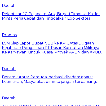
Daerah
Pelantikan 10 Pejabat di Aru, Bupati Timotius Kaidel
Minta Kerja Cepat dan Tinggalkan Ego Sektoral
Promosi
LSM Siap Lapor Bupati SBB ke KPK, Atas Dugaan
Kejahatan Pengalihan PT Rosari Konsultan Miliknya
Ke Karyawan, untuk Kuasai Proyek APBN dan APBD.
Daerah
Bentrok Antar Pemuda, berhasil diredam aparat
keamanan, Masyarakat diminta jangan terpancing.
Daerah