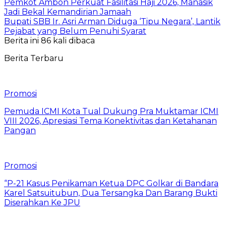
Pemkot Ambon Perkuat Fasilitasi Haji 2026, Manasik
Jadi Bekal Kemandirian Jamaah
Bupati SBB Ir. Asri Arman Diduga ‘Tipu Negara’, Lantik
Pejabat yang Belum Penuhi Syarat
Berita ini 86 kali dibaca
Berita Terbaru
Promosi
Pemuda ICMI Kota Tual Dukung Pra Muktamar ICMI
VIII 2026, Apresiasi Tema Konektivitas dan Ketahanan
Pangan
Promosi
“P-21 Kasus Penikaman Ketua DPC Golkar di Bandara
Karel Satsuitubun, Dua Tersangka Dan Barang Bukti
Diserahkan Ke JPU