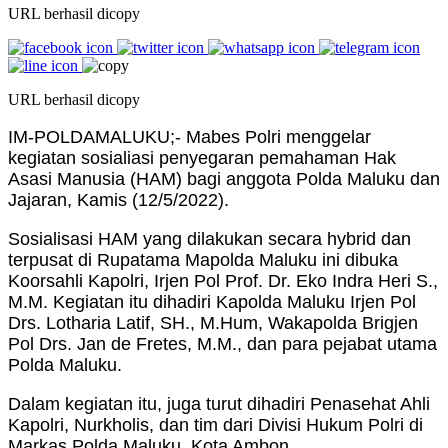
URL berhasil dicopy
URL berhasil dicopy
IM-POLDAMALUKU;- Mabes Polri menggelar
kegiatan sosialiasi penyegaran pemahaman Hak
Asasi Manusia (HAM) bagi anggota Polda Maluku dan
Jajaran, Kamis (12/5/2022).
Sosialisasi HAM yang dilakukan secara hybrid dan
terpusat di Rupatama Mapolda Maluku ini dibuka
Koorsahli Kapolri, Irjen Pol Prof. Dr. Eko Indra Heri S.,
M.M. Kegiatan itu dihadiri Kapolda Maluku Irjen Pol
Drs. Lotharia Latif, SH., M.Hum, Wakapolda Brigjen
Pol Drs. Jan de Fretes, M.M., dan para pejabat utama
Polda Maluku.
Dalam kegiatan itu, juga turut dihadiri Penasehat Ahli
Kapolri, Nurkholis, dan tim dari Divisi Hukum Polri di
Markas Polda Maluku, Kota Ambon.