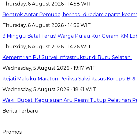
Thursday, 6 August 2026 - 14:58 WIT
Bentrok Antar Pemuda, berhasil diredam aparat keama
Thursday, 6 August 2026 - 14:56 WIT
3 Minggu Batal Terus! Warga Pulau Kur Geram, KM Lo
Thursday, 6 August 2026 - 14:26 WIT
Kementrian PU Survei Infrastruktur di Buru Selatan
Wednesday, 5 August 2026 - 19:17 WIT
Kejati Maluku Maraton Periksa Saksi Kasus Korupsi BR
Wednesday, 5 August 2026 - 18:41 WIT
Wakil Bupati Kepulauan Aru Resmi Tutup Pelatihan
Berita Terbaru
Promosi