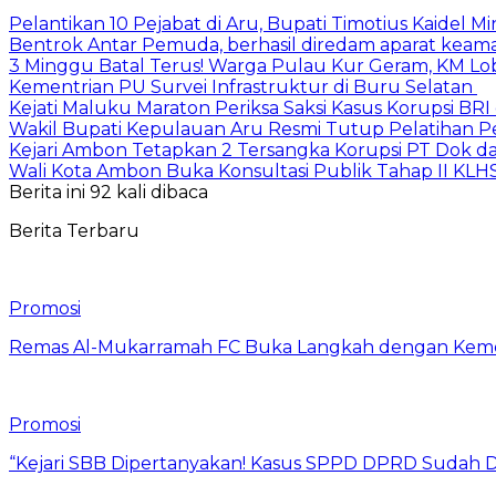
Pelantikan 10 Pejabat di Aru, Bupati Timotius Kaidel M
Bentrok Antar Pemuda, berhasil diredam aparat keama
3 Minggu Batal Terus! Warga Pulau Kur Geram, KM Lo
Kementrian PU Survei Infrastruktur di Buru Selatan
Kejati Maluku Maraton Periksa Saksi Kasus Korupsi BR
Wakil Bupati Kepulauan Aru Resmi Tutup Pelatihan
Kejari Ambon Tetapkan 2 Tersangka Korupsi PT Dok da
Wali Kota Ambon Buka Konsultasi Publik Tahap II KLH
Berita ini 92 kali dibaca
Berita Terbaru
Promosi
Remas Al-Mukarramah FC Buka Langkah dengan Kemena
Promosi
“Kejari SBB Dipertanyakan! Kasus SPPD DPRD Sudah D