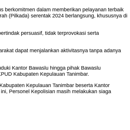
us berkomitmen dalam memberikan pelayanan terbaik
ah (Pilkada) serentak 2024 berlangsung, khususnya di
ertindak persuasif, tidak terprovokasi serta
yarakat dapat menjalankan aktivitasnya tanpa adanya
duki Kantor Bawaslu hingga pihak Bawaslu
 KPUD Kabupaten Kepulauan Tanimbar.
D Kabupaten Kepulauan Tanimbar beserta Kantor
ini, Personel Kepolisian masih melakukan siaga