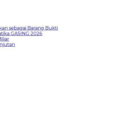
kan sebagai Barang Bukti
atika GASING 2026
liar
anjutan