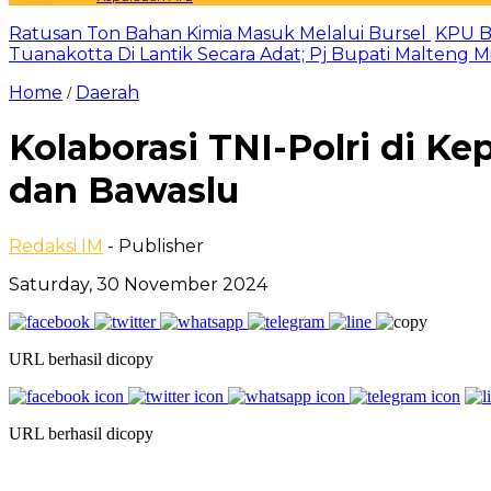
Ratusan Ton Bahan Kimia Masuk Melalui Bursel
KPU B
Tuanakotta Di Lantik Secara Adat; Pj Bupati Malteng 
Home
Daerah
/
Kolaborasi TNI-Polri di K
dan Bawaslu
Redaksi IM
- Publisher
Saturday, 30 November 2024
URL berhasil dicopy
URL berhasil dicopy