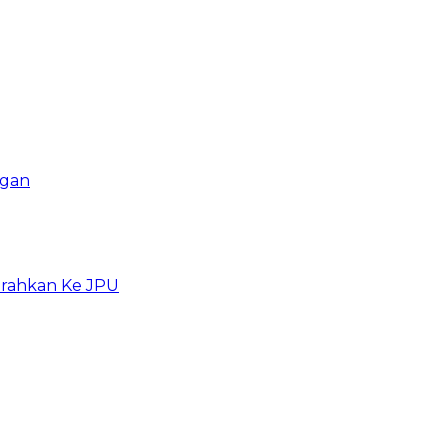
ngan
erahkan Ke JPU