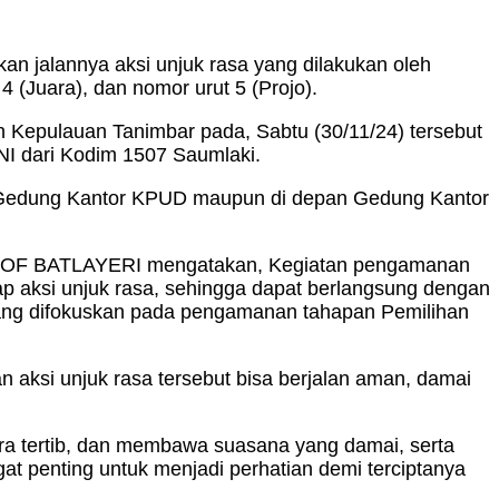
jalannya aksi unjuk rasa yang dilakukan oleh
 (Juara), dan nomor urut 5 (Projo).
Kepulauan Tanimbar pada, Sabtu (30/11/24) tersebut
NI dari Kodim 1507 Saumlaki.
 Gedung Kantor KPUD maupun di depan Gedung Kantor
u OLOF BATLAYERI mengatakan, Kegiatan pengamanan
p aksi unjuk rasa, sehingga dapat berlangsung dengan
 yang difokuskan pada pengamanan tahapan Pemilihan
 aksi unjuk rasa tersebut bisa berjalan aman, damai
ra tertib, dan membawa suasana yang damai, serta
 penting untuk menjadi perhatian demi terciptanya