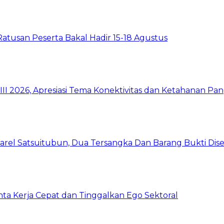
Ratusan Peserta Bakal Hadir 15-18 Agustus
I 2026, Apresiasi Tema Konektivitas dan Ketahanan Pa
arel Satsuitubun, Dua Tersangka Dan Barang Bukti Dis
inta Kerja Cepat dan Tinggalkan Ego Sektoral