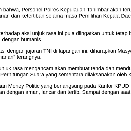
 bahwa, Personel Polres Kepulauan Tanimbar akan ter
anan dan ketertiban selama masa Pemilihan Kepala Daer
erhadap aksi unjuk rasa ini pula diingatkan untuk tetap b
 dengan humanis.
asi dengan jajaran TNI di lapangan ini, diharapkan Mas
manan” terangnya.
si unjuk rasa mengancam akan membuat tenda dan mendu
 Perhitungan Suara yang sementara dilaksanakan oleh
dugaan Money Politic yang berlangsung pada Kantor KPU
n dengan aman, lancar dan tertib. Sampai dengan saat 