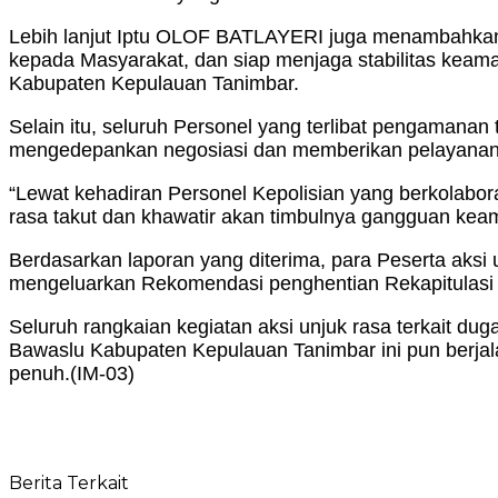
Lebih lanjut Iptu OLOF BATLAYERI juga menambahkan
kepada Masyarakat, dan siap menjaga stabilitas keam
Kabupaten Kepulauan Tanimbar.
Selain itu, seluruh Personel yang terlibat pengamanan t
mengedepankan negosiasi dan memberikan pelayanan
“Lewat kehadiran Personel Kepolisian yang berkolabor
rasa takut dan khawatir akan timbulnya gangguan kea
Berdasarkan laporan yang diterima, para Peserta ak
mengeluarkan Rekomendasi penghentian Rekapitulasi
Seluruh rangkaian kegiatan aksi unjuk rasa terkait 
Bawaslu Kabupaten Kepulauan Tanimbar ini pun berjala
penuh.(IM-03)
Berita Terkait