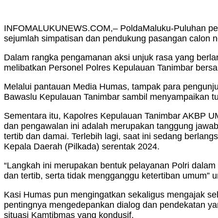
INFOMALUKUNEWS.COM,– PoldaMaluku-Puluhan personel
sejumlah simpatisan dan pendukung pasangan calon nomo
Dalam rangka pengamanan aksi unjuk rasa yang berl
melibatkan Personel Polres Kepulauan Tanimbar bersa
Melalui pantauan Media Humas, tampak para pengunj
Bawaslu Kepulauan Tanimbar sambil menyampaikan tun
Sementara itu, Kapolres Kepulauan Tanimbar AKBP U
dan pengawalan ini adalah merupakan tanggung jawab 
tertib dan damai. Terlebih lagi, saat ini sedang be
Kepala Daerah (Pilkada) serentak 2024.
“Langkah ini merupakan bentuk pelayanan Polri dalam 
dan tertib, serta tidak mengganggu ketertiban umum” 
Kasi Humas pun mengingatkan sekaligus mengajak selu
pentingnya mengedepankan dialog dan pendekatan yang
situasi Kamtibmas yang kondusif.