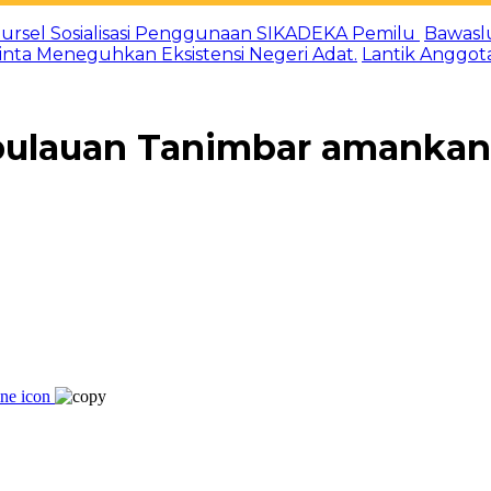
ursel Sosialisasi Penggunaan SIKADEKA Pemilu
Bawasl
Minta Meneguhkan Eksistensi Negeri Adat.
Lantik Anggot
epulauan Tanimbar amankan