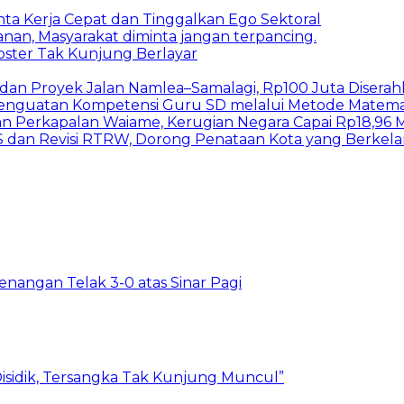
inta Kerja Cepat dan Tinggalkan Ego Sektoral
nan, Masyarakat diminta jangan terpancing.
bster Tak Kunjung Berlayar
I dan Proyek Jalan Namlea–Samalagi, Rp100 Juta Diserah
 Penguatan Kompetensi Guru SD melalui Metode Matem
n Perkapalan Waiame, Kerugian Negara Capai Rp18,96 Mi
S dan Revisi RTRW, Dorong Penataan Kota yang Berkel
ngan Telak 3-0 atas Sinar Pagi
isidik, Tersangka Tak Kunjung Muncul”