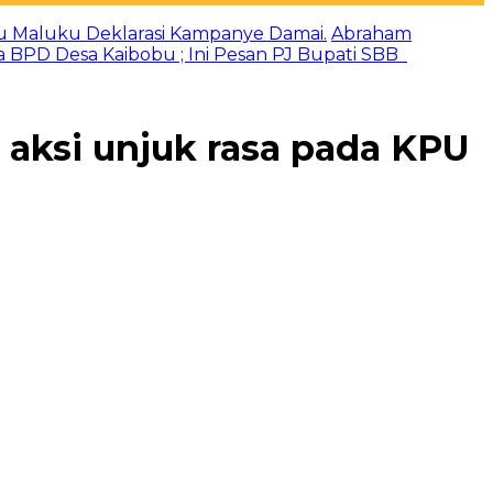
u Maluku Deklarasi Kampanye Damai.
Abraham
a BPD Desa Kaibobu ; Ini Pesan PJ Bupati SBB
 aksi unjuk rasa pada KPU