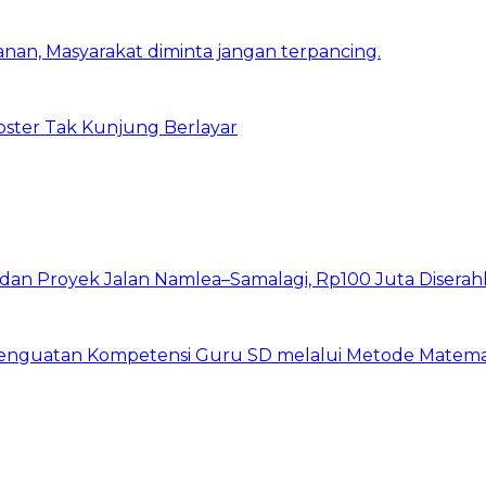
nan, Masyarakat diminta jangan terpancing.
bster Tak Kunjung Berlayar
I dan Proyek Jalan Namlea–Samalagi, Rp100 Juta Diserah
 Penguatan Kompetensi Guru SD melalui Metode Matem