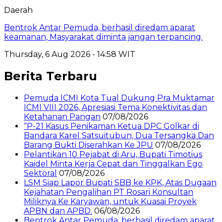
Daerah
Bentrok Antar Pemuda, berhasil diredam aparat
keamanan, Masyarakat diminta jangan terpancing.
Thursday, 6 Aug 2026 - 14:58 WIT
Berita Terbaru
Pemuda ICMI Kota Tual Dukung Pra Muktamar
ICMI VIII 2026, Apresiasi Tema Konektivitas dan
Ketahanan Pangan
07/08/2026
“P-21 Kasus Penikaman Ketua DPC Golkar di
Bandara Karel Satsuitubun, Dua Tersangka Dan
Barang Bukti Diserahkan Ke JPU
07/08/2026
Pelantikan 10 Pejabat di Aru, Bupati Timotius
Kaidel Minta Kerja Cepat dan Tinggalkan Ego
Sektoral
07/08/2026
LSM Siap Lapor Bupati SBB ke KPK, Atas Dugaan
Kejahatan Pengalihan PT Rosari Konsultan
Miliknya Ke Karyawan, untuk Kuasai Proyek
APBN dan APBD.
06/08/2026
Bentrok Antar Pemuda, berhasil diredam aparat