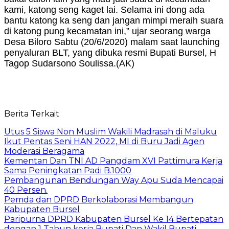
kami, katong seng kaget lai. Selama ini dong ada
bantu katong ka seng dan jangan mimpi meraih suara
di katong pung kecamatan ini,” ujar seorang warga
Desa Biloro Sabtu (20/6/2020) malam saat launching
penyaluran BLT, yang dibuka resmi Bupati Bursel, H
Tagop Sudarsono Soulissa.(AK)
Berita Terkait
Utus 5 Siswa Non Muslim Wakili Madrasah di Maluku
Ikut Pentas Seni HAN 2022, MI di Buru Jadi Agen
Moderasi Beragama
Kementan Dan TNI AD Pangdam XVI Pattimura Kerja
Sama Peningkatan Padi B.1000
Pembangunan Bendungan Way Apu Suda Mencapai
40 Persen.
Pemda dan DPRD Berkolaborasi Membangun
Kabupaten Bursel
Paripurna DPRD Kabupaten Bursel Ke 14 Bertepatan
dengan 1 Tahun kerja Bupati Dan Wakil Bupati