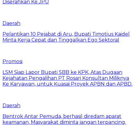
Diserahkan Ke JPU
Daerah
Pelantikan 10 Pejabat di Aru, Bupati Timotius Kaidel
Minta Kerja Cepat dan Tinggalkan Ego Sektoral
Promosi
LSM Siap Lapor Bupati SBB ke KPK, Atas Dugaan
Kejahatan Pengalihan PT Rosari Konsultan Miliknya
Ke Karyawan, untuk Kuasai Proyek APBN dan APBD.
Daerah
Bentrok Antar Pemuda, berhasil diredam aparat
keamanan, Masyarakat diminta jangan terpancing.