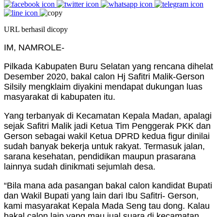
URL berhasil dicopy
IM, NAMROLE-
Pilkada Kabupaten Buru Selatan yang rencana dihelat
Desember 2020, bakal calon Hj Safitri Malik-Gerson
Silsily mengklaim diyakini mendapat dukungan luas
masyarakat di kabupaten itu.
Yang terbanyak di Kecamatan Kepala Madan, apalagi
sejak Safitri Malik jadi Ketua Tim Penggerak PKK dan
Gerson sebagai wakil Ketua DPRD kedua figur dinilai
sudah banyak bekerja untuk rakyat. Termasuk jalan,
sarana kesehatan, pendidikan maupun prasarana
lainnya sudah dinikmati sejumlah desa.
“Bila mana ada pasangan bakal calon kandidat Bupati
dan Wakil Bupati yang lain dari Ibu Safitri- Gerson,
kami masyarakat Kepala Mada Seng tau dong. Kalau
bakal calon lain yang mau jual suara di kecamatan