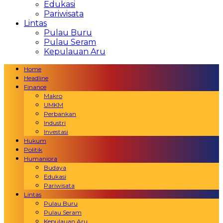
Edukasi
Pariwisata
Lintas
Pulau Buru
Pulau Seram
Kepulauan Aru
Home
Headline
Finance
Makro
UMKM
Perbankan
Industri
Investasi
Hukum
Politik
Humaniora
Budaya
Edukasi
Pariwisata
Lintas
Pulau Buru
Pulau Seram
Kepulauan Aru