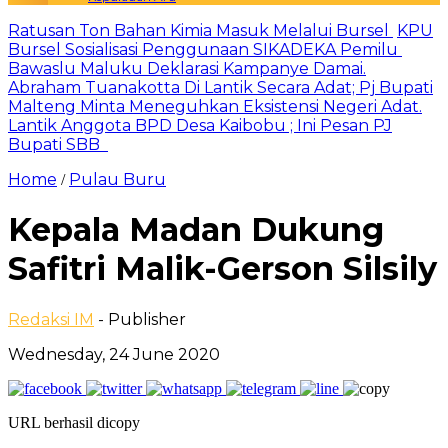
Ratusan Ton Bahan Kimia Masuk Melalui Bursel
KPU
Bursel Sosialisasi Penggunaan SIKADEKA Pemilu
Bawaslu Maluku Deklarasi Kampanye Damai.
Abraham Tuanakotta Di Lantik Secara Adat; Pj Bupati
Malteng Minta Meneguhkan Eksistensi Negeri Adat.
Lantik Anggota BPD Desa Kaibobu ; Ini Pesan PJ
Bupati SBB
Home
Pulau Buru
/
Kepala Madan Dukung
Safitri Malik-Gerson Silsily
Redaksi IM
- Publisher
Wednesday, 24 June 2020
URL berhasil dicopy