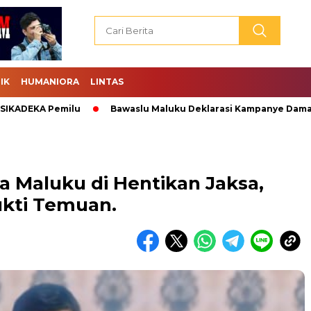
IK
HUMANIORA
LINTAS
KA Pemilu
Bawaslu Maluku Deklarasi Kampanye Damai.
 Maluku di Hentikan Jaksa,
ukti Temuan.