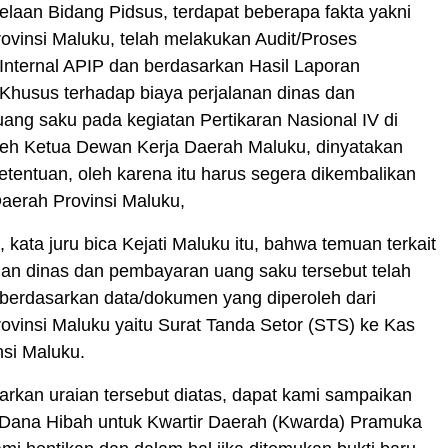
elaan Bidang Pidsus, terdapat beberapa fakta yakni
rovinsi Maluku, telah melakukan Audit/Proses
Internal APIP dan berdasarkan Hasil Laporan
Khusus terhadap biaya perjalanan dinas dan
ng saku pada kegiatan Pertikaran Nasional IV di
eh Ketua Dewan Kerja Daerah Maluku, dinyatakan
ketentuan, oleh karena itu harus segera dikembalikan
aerah Provinsi Maluku,
 kata juru bica Kejati Maluku itu, bahwa temuan terkait
nan dinas dan pembayaran uang saku tersebut telah
 berdasarkan data/dokumen yang diperoleh dari
rovinsi Maluku yaitu Surat Tanda Setor (STS) ke Kas
si Maluku.
rkan uraian tersebut diatas, dapat kami sampaikan
s Dana Hibah untuk Kwartir Daerah (Kwarda) Pramuka