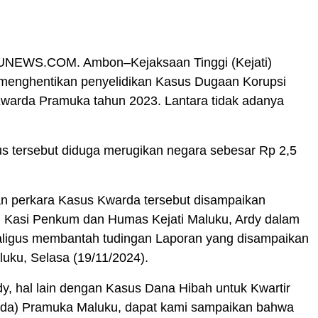
EWS.COM. Ambon–Kejaksaan Tinggi (Kejati)
 menghentikan penyelidikan Kasus Dugaan Korupsi
warda Pramuka tahun 2023. Lantara tidak adanya
s tersebut diduga merugikan negara sebesar Rp 2,5
n perkara Kasus Kwarda tersebut disampaikan
h Kasi Penkum dan Humas Kejati Maluku, Ardy dalam
kaligus membantah tudingan Laporan yang disampaikan
uku, Selasa (19/11/2024).
dy, hal lain dengan Kasus Dana Hibah untuk Kwartir
da) Pramuka Maluku, dapat kami sampaikan bahwa