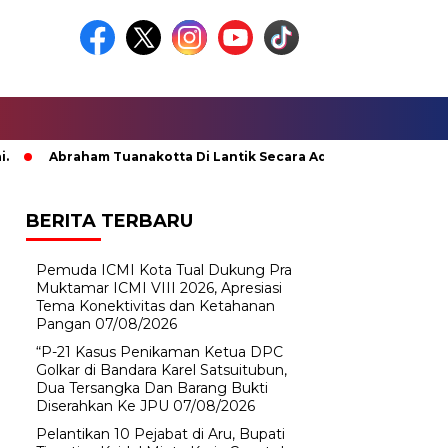
Abraham Tuanakotta Di Lantik Secara Adat; Pj Bupati Malteng Min
BERITA TERBARU
Pemuda ICMI Kota Tual Dukung Pra
Muktamar ICMI VIII 2026, Apresiasi
Tema Konektivitas dan Ketahanan
Pangan
07/08/2026
“P-21 Kasus Penikaman Ketua DPC
Golkar di Bandara Karel Satsuitubun,
Dua Tersangka Dan Barang Bukti
Diserahkan Ke JPU
07/08/2026
Pelantikan 10 Pejabat di Aru, Bupati