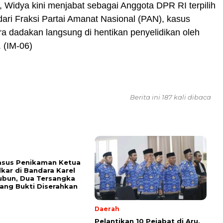
ni, Widya kini menjabat sebagai Anggota DPR RI terpilih
dari Fraksi Partai Amanat Nasional (PAN), kasus
ra dadakan langsung di hentikan penyelidikan oleh
. (IM-06)
Berita ini 187 kali dibaca
asus Penikaman Ketua
kar di Bandara Karel
ubun, Dua Tersangka
ang Bukti Diserahkan
Daerah
Pelantikan 10 Pejabat di Aru,