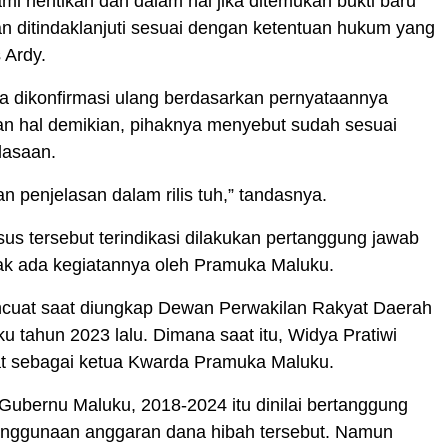
ami hentikan dan dalam hal jika ditemukan bukti baru
 ditindaklanjuti sesuai dengan ketentuan hukum yang
s Ardy.
a dikonfirmasi ulang berdasarkan pernyataannya
 hal demikian, pihaknya menyebut sudah sesuai
lasaan.
n penjelasan dalam rilis tuh,” tandasnya.
sus tersebut terindikasi dilakukan pertanggung jawab
tidak ada kegiatannya oleh Pramuka Maluku.
ncuat saat diungkap Dewan Perwakilan Rakyat Daerah
 tahun 2023 lalu. Dimana saat itu, Widya Pratiwi
t sebagai ketua Kwarda Pramuka Maluku.
 Gubernu Maluku, 2018-2024 itu dinilai bertanggung
enggunaan anggaran dana hibah tersebut. Namun