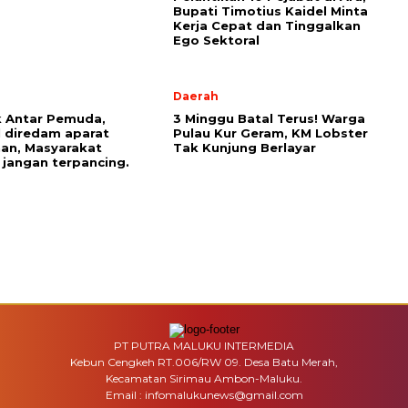
Bupati Timotius Kaidel Minta
Kerja Cepat dan Tinggalkan
Ego Sektoral
Daerah
 Antar Pemuda,
3 Minggu Batal Terus! Warga
l diredam aparat
Pulau Kur Geram, KM Lobster
an, Masyarakat
Tak Kunjung Berlayar
 jangan terpancing.
PT PUTRA MALUKU INTERMEDIA
Kebun Cengkeh RT.006/RW 09. Desa Batu Merah,
Kecamatan Sirimau Ambon-Maluku.
Email : infomalukunews@gmail.com