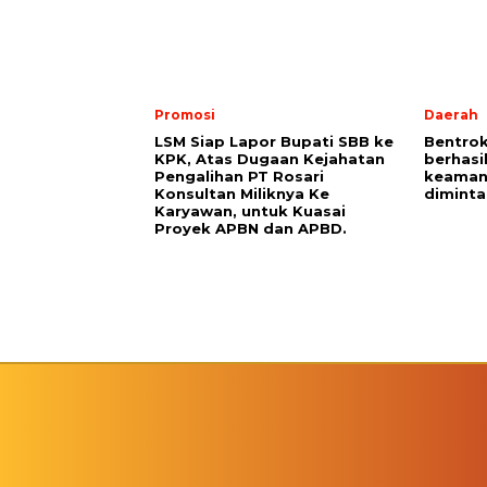
Promosi
Daerah
LSM Siap Lapor Bupati SBB ke
Bentrok
KPK, Atas Dugaan Kejahatan
berhasi
Pengalihan PT Rosari
keaman
Konsultan Miliknya Ke
diminta
Karyawan, untuk Kuasai
Proyek APBN dan APBD.