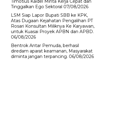
Timotius Kaidel Minta Kerja Cepat dan
Tinggalkan Ego Sektoral
07/08/2026
LSM Siap Lapor Bupati SBB ke KPK,
Atas Dugaan Kejahatan Pengalihan PT
Rosari Konsultan Miliknya Ke Karyawan,
untuk Kuasai Proyek APBN dan APBD.
06/08/2026
Bentrok Antar Pemuda, berhasil
diredam aparat keamanan, Masyarakat
diminta jangan terpancing.
06/08/2026