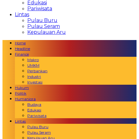
Edukasi
Pariwisata
Lintas
Pulau Buru
Pulau Seram
Kepulauan Aru
Home
Headline
Finance
Makro
UMKM
Perbankan
Industri
Investasi
Hukum
Politik
Humaniora
Budaya
Edukasi
Pariwisata
Lintas
Pulau Buru
Pulau Seram
Kepulauan Aru