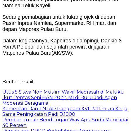
Namlea-Teluk Kayeli.
Sedang pemabagian untuk tukang ojek di depan
Pasar Inpres Namlea, Supermarket RH mart dan
depan Mapores Pulau Buru.
Dalam kegiatannya, Kapolres didampingi, Dankie 3
Yon A Pelopor dan sejumlah perwira di jajaran
Mapolres Pulau Buru(AK/SW).
Berita Terkait
Utus 5 Siswa Non Muslim Wakili Madrasah di Maluku
Ikut Pentas Seni HAN 2022, MI di Buru Jadi Agen
Moderasi Beragama
Kementan Dan TNI AD Pangdam XVI Pattimura Kerja
Sama Peningkatan Padi B.1000
Pembangunan Bendungan Way Apu Suda Mencapai
40 Persen.
Pemda dan DPRD Berkolaborasi Membangun