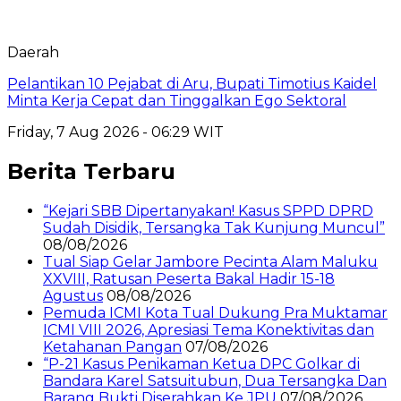
Daerah
Pelantikan 10 Pejabat di Aru, Bupati Timotius Kaidel
Minta Kerja Cepat dan Tinggalkan Ego Sektoral
Friday, 7 Aug 2026 - 06:29 WIT
Berita Terbaru
“Kejari SBB Dipertanyakan! Kasus SPPD DPRD
Sudah Disidik, Tersangka Tak Kunjung Muncul”
08/08/2026
Tual Siap Gelar Jambore Pecinta Alam Maluku
XXVIII, Ratusan Peserta Bakal Hadir 15-18
Agustus
08/08/2026
Pemuda ICMI Kota Tual Dukung Pra Muktamar
ICMI VIII 2026, Apresiasi Tema Konektivitas dan
Ketahanan Pangan
07/08/2026
“P-21 Kasus Penikaman Ketua DPC Golkar di
Bandara Karel Satsuitubun, Dua Tersangka Dan
Barang Bukti Diserahkan Ke JPU
07/08/2026