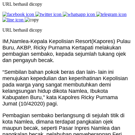
URL berhasil dicopy
URL berhasil dicopy
IM,Namlea-Kepala Kepolisian Resort(Kapores) Pulau
Buru, AKBP, Ricky Purnama Kertapati melakukan
pembagian sembako, kepada sejumlah tukang ojek
dan pengayuh becak.
“Sembilan bahan pokok beras dan lain- lain ini
menujukan kepedulian dan keperihatinan Kepolisian
pada warga yang sangat membutuhkan demi
kelangsungan hidup dikota Namlea, Ibukota
Kabupaten Buru,” kata Kapolres Ricky Purnama
Jumat (10/42020) pagi.
Pembagian sembako berlangsung di sejulah titik di
kota Namlea, dimana terdapat pangkalan ojek
maupun becak, seperti Pasar Inpres Namlea dan
pangkalan becak, pelabuhan penyeberangan Feri