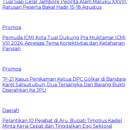
Tual Siap Gelar Jambore Pecinta Alam Maluku XXVIII,
Ratusan Peserta Bakal Hadir 15-18 Agustus
Promosi
Pemuda ICMI Kota Tual Dukung Pra Muktamar ICMI
VIII 2026, Apresiasi Tema Konektivitas dan Ketahanan
Pangan
Promosi
“P-21 Kasus Penikaman Ketua DPC Golkar di Bandara
Karel Satsuitubun, Dua Tersangka Dan Barang Bukti
Diserahkan Ke JPU
Daerah
Pelantikan 10 Pejabat di Aru, Bupati Timotius Kaidel
Minta Kerja Cepat dan Tinggalkan Ego Sektoral