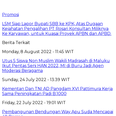
Promosi
LSM Siap Lapor Bupati SBB ke KPK, Atas Dugaan
Kejahatan Pengalihan PT Rosari Konsultan Miliknya
Ke Karyawan, untuk Kuasai Proyek APBN dan APBD.
Berita Terkait
Monday, 8 August 2022 - 11:45 WIT
Utus 5 Siswa Non Muslim Wakili Madrasah di Maluku
Ikut Pentas Seni HAN 2022, MI di Buru Jadi Agen
Moderasi Beragama
Sunday, 24 July 2022 - 13:39 WIT
Kementan Dan TNI AD Pangdam XVI Pattimura Kerja
Sama Peningkatan Padi B.1000
Friday, 22 July 2022 - 19:01 WIT
Pembangunan Bendungan Way Apu Suda Mencapai