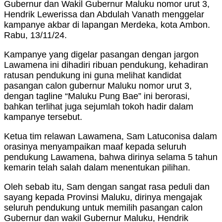
Gubernur dan Wakil Gubernur Maluku nomor urut 3,
Hendrik Lewerissa dan Abdulah Vanath menggelar
kampanye akbar di lapangan Merdeka, kota Ambon.
Rabu, 13/11/24.
Kampanye yang digelar pasangan dengan jargon
Lawamena ini dihadiri ribuan pendukung, kehadiran
ratusan pendukung ini guna melihat kandidat
pasangan calon gubernur Maluku nomor urut 3,
dengan tagline “Maluku Pung Bae” ini berorasi,
bahkan terlihat juga sejumlah tokoh hadir dalam
kampanye tersebut.
Ketua tim relawan Lawamena, Sam Latuconisa dalam
orasinya menyampaikan maaf kepada seluruh
pendukung Lawamena, bahwa dirinya selama 5 tahun
kemarin telah salah dalam menentukan pilihan.
Oleh sebab itu, Sam dengan sangat rasa peduli dan
sayang kepada Provinsi Maluku, dirinya mengajak
seluruh pendukung untuk memilih pasangan calon
Gubernur dan wakil Gubernur Maluku, Hendrik