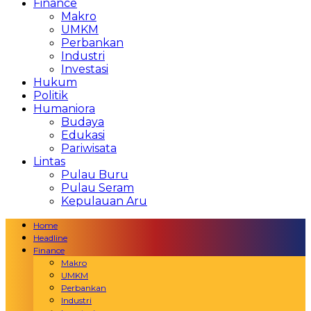
Finance
Makro
UMKM
Perbankan
Industri
Investasi
Hukum
Politik
Humaniora
Budaya
Edukasi
Pariwisata
Lintas
Pulau Buru
Pulau Seram
Kepulauan Aru
Home
Headline
Finance
Makro
UMKM
Perbankan
Industri