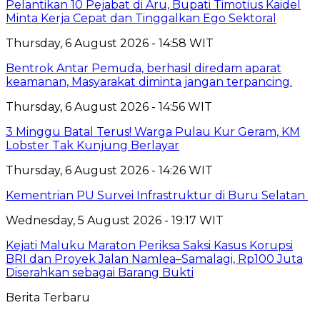
Pelantikan 10 Pejabat di Aru, Bupati Timotius Kaidel
Minta Kerja Cepat dan Tinggalkan Ego Sektoral
Thursday, 6 August 2026 - 14:58 WIT
Bentrok Antar Pemuda, berhasil diredam aparat
keamanan, Masyarakat diminta jangan terpancing.
Thursday, 6 August 2026 - 14:56 WIT
3 Minggu Batal Terus! Warga Pulau Kur Geram, KM
Lobster Tak Kunjung Berlayar
Thursday, 6 August 2026 - 14:26 WIT
Kementrian PU Survei Infrastruktur di Buru Selatan
Wednesday, 5 August 2026 - 19:17 WIT
Kejati Maluku Maraton Periksa Saksi Kasus Korupsi
BRI dan Proyek Jalan Namlea–Samalagi, Rp100 Juta
Diserahkan sebagai Barang Bukti
Berita Terbaru