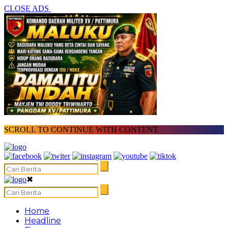
CLOSE ADS
SCROLL TO CONTINUE WITH CONTENT
✖
Home
Headline