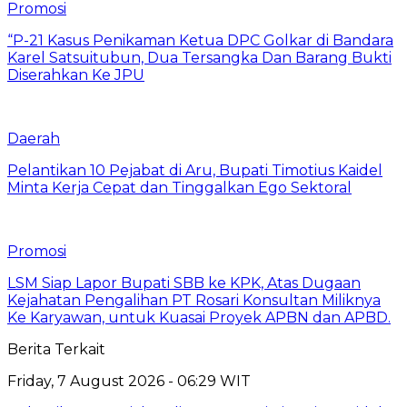
Promosi
“P-21 Kasus Penikaman Ketua DPC Golkar di Bandara
Karel Satsuitubun, Dua Tersangka Dan Barang Bukti
Diserahkan Ke JPU
Daerah
Pelantikan 10 Pejabat di Aru, Bupati Timotius Kaidel
Minta Kerja Cepat dan Tinggalkan Ego Sektoral
Promosi
LSM Siap Lapor Bupati SBB ke KPK, Atas Dugaan
Kejahatan Pengalihan PT Rosari Konsultan Miliknya
Ke Karyawan, untuk Kuasai Proyek APBN dan APBD.
Berita Terkait
Friday, 7 August 2026 - 06:29 WIT