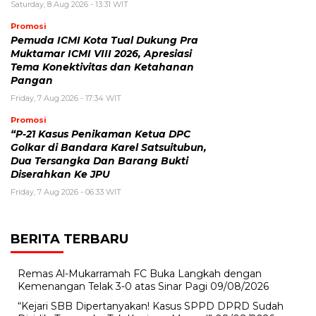
Saturday, 8 Aug 2026 - 13:31 WIT
Promosi
Pemuda ICMI Kota Tual Dukung Pra
Muktamar ICMI VIII 2026, Apresiasi
Tema Konektivitas dan Ketahanan
Pangan
Friday, 7 Aug 2026 - 17:34 WIT
Promosi
“P-21 Kasus Penikaman Ketua DPC
Golkar di Bandara Karel Satsuitubun,
Dua Tersangka Dan Barang Bukti
Diserahkan Ke JPU
Friday, 7 Aug 2026 - 06:33 WIT
BERITA TERBARU
Remas Al-Mukarramah FC Buka Langkah dengan
Kemenangan Telak 3-0 atas Sinar Pagi
09/08/2026
“Kejari SBB Dipertanyakan! Kasus SPPD DPRD Sudah