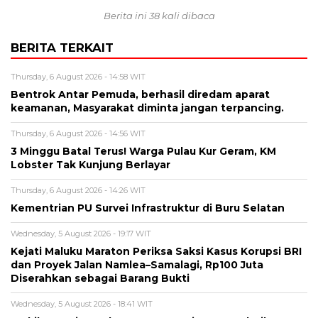
Berita ini 38 kali dibaca
BERITA TERKAIT
Thursday, 6 August 2026 - 14:58 WIT
Bentrok Antar Pemuda, berhasil diredam aparat
keamanan, Masyarakat diminta jangan terpancing.
Thursday, 6 August 2026 - 14:56 WIT
3 Minggu Batal Terus! Warga Pulau Kur Geram, KM
Lobster Tak Kunjung Berlayar
Thursday, 6 August 2026 - 14:26 WIT
Kementrian PU Survei Infrastruktur di Buru Selatan
Wednesday, 5 August 2026 - 19:17 WIT
Kejati Maluku Maraton Periksa Saksi Kasus Korupsi BRI
dan Proyek Jalan Namlea–Samalagi, Rp100 Juta
Diserahkan sebagai Barang Bukti
Wednesday, 5 August 2026 - 18:41 WIT