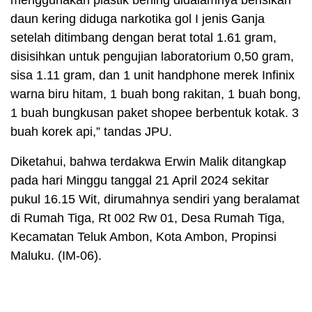
menggunakan plastik bening didalamnya berisikan
daun kering diduga narkotika gol I jenis Ganja
setelah ditimbang dengan berat total 1.61 gram,
disisihkan untuk pengujian laboratorium 0,50 gram,
sisa 1.11 gram, dan 1 unit handphone merek Infinix
warna biru hitam, 1 buah bong rakitan, 1 buah bong,
1 buah bungkusan paket shopee berbentuk kotak. 3
buah korek api,” tandas JPU.
Diketahui, bahwa terdakwa Erwin Malik ditangkap
pada hari Minggu tanggal 21 April 2024 sekitar
pukul 16.15 Wit, dirumahnya sendiri yang beralamat
di Rumah Tiga, Rt 002 Rw 01, Desa Rumah Tiga,
Kecamatan Teluk Ambon, Kota Ambon, Propinsi
Maluku. (IM-06).