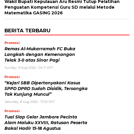
Wakil Bupati Kepulauan Aru Resmi Tutup Pelatihan
Penguatan Kompetensi Guru SD melalui Metode
Matematika GASING 2026
BERITA TERBARU
Promosi
Remas Al-Mukarramah FC Buka
Langkah dengan Kemenangan
Telak 3-0 atas Sinar Pagi
Sunday, 9 Aug 2026 - 04:11 WIT
Promosi
“Kejari SBB Dipertanyakan! Kasus
SPPD DPRD Sudah Disidik, Tersangka
Tak Kunjung Muncul”
Saturday, 8 Aug 2026 - 17:05 WIT
Promosi
Tual Siap Gelar Jambore Pecinta
Alam Maluku XXVIII, Ratusan Peserta
Bakal Hadir 15-18 Agustus