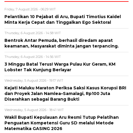
Friday, 7 August 2026 - 06:29 WIT
Pelantikan 10 Pejabat di Aru, Bupati Timotius Kaidel
Minta Kerja Cepat dan Tinggalkan Ego Sektoral
Thursday, 6 August 2026 - 14:58 WIT
Bentrok Antar Pemuda, berhasil diredam aparat
keamanan, Masyarakat diminta jangan terpancing.
Thursday, 6 August 2026 - 14:56 WIT
3 Minggu Batal Terus! Warga Pulau Kur Geram, KM
Lobster Tak Kunjung Berlayar
Wednesday, 5 August 2026 - 19:17 WIT
Kejati Maluku Maraton Periksa Saksi Kasus Korupsi BRI
dan Proyek Jalan Namlea–Samalagi, Rp100 Juta
Diserahkan sebagai Barang Bukti
Wednesday, 5 August 2026 - 18:41 WIT
Wakil Bupati Kepulauan Aru Resmi Tutup Pelatihan
Penguatan Kompetensi Guru SD melalui Metode
Matematika GASING 2026