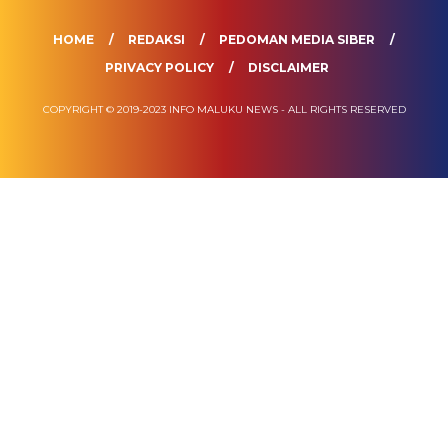
HOME
REDAKSI
PEDOMAN MEDIA SIBER
PRIVACY POLICY
DISCLAIMER
COPYRIGHT © 2019-2023 INFO MALUKU NEWS - ALL RIGHTS RESERVED