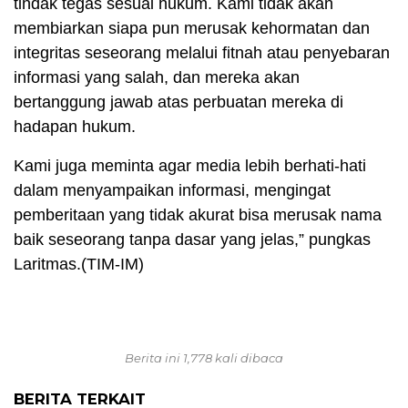
tindak tegas sesuai hukum. Kami tidak akan
membiarkan siapa pun merusak kehormatan dan
integritas seseorang melalui fitnah atau penyebaran
informasi yang salah, dan mereka akan
bertanggung jawab atas perbuatan mereka di
hadapan hukum.
Kami juga meminta agar media lebih berhati-hati
dalam menyampaikan informasi, mengingat
pemberitaan yang tidak akurat bisa merusak nama
baik seseorang tanpa dasar yang jelas,” pungkas
Laritmas.(TIM-IM)
Berita ini 1,778 kali dibaca
BERITA TERKAIT