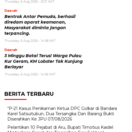
Thursday, 6 Aug 2026 - 20:11 WIT
Daerah
Bentrok Antar Pemuda, berhasil
diredam aparat keamanan,
Masyarakat diminta jangan
terpancing.
Thursday, 6 Aug 2026 - 14:58 WIT
Daerah
3 Minggu Batal Terus! Warga Pulau
Kur Geram, KM Lobster Tak Kunjung
Berlayar
Thursday, 6 Aug 2026 - 14:56 WIT
BERITA TERBARU
“P-21 Kasus Penikaman Ketua DPC Golkar di Bandara
Karel Satsuitubun, Dua Tersangka Dan Barang Bukti
Diserahkan Ke JPU
07/08/2026
Pelantikan 10 Pejabat di Aru, Bupati Timotius Kaidel