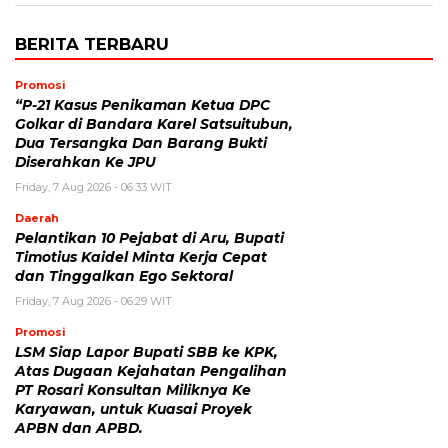
BERITA TERBARU
Promosi
“P-21 Kasus Penikaman Ketua DPC
Golkar di Bandara Karel Satsuitubun,
Dua Tersangka Dan Barang Bukti
Diserahkan Ke JPU
Friday, 7 Aug 2026 - 06:33 WIT
Daerah
Pelantikan 10 Pejabat di Aru, Bupati
Timotius Kaidel Minta Kerja Cepat
dan Tinggalkan Ego Sektoral
Friday, 7 Aug 2026 - 06:29 WIT
Promosi
LSM Siap Lapor Bupati SBB ke KPK,
Atas Dugaan Kejahatan Pengalihan
PT Rosari Konsultan Miliknya Ke
Karyawan, untuk Kuasai Proyek
APBN dan APBD.