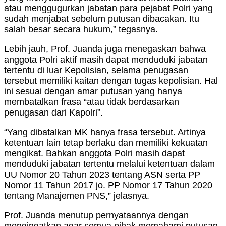
atau menggugurkan jabatan para pejabat Polri yang
sudah menjabat sebelum putusan dibacakan. Itu
salah besar secara hukum,” tegasnya.
Lebih jauh, Prof. Juanda juga menegaskan bahwa
anggota Polri aktif masih dapat menduduki jabatan
tertentu di luar Kepolisian, selama penugasan
tersebut memiliki kaitan dengan tugas kepolisian. Hal
ini sesuai dengan amar putusan yang hanya
membatalkan frasa “atau tidak berdasarkan
penugasan dari Kapolri”.
“Yang dibatalkan MK hanya frasa tersebut. Artinya
ketentuan lain tetap berlaku dan memiliki kekuatan
mengikat. Bahkan anggota Polri masih dapat
menduduki jabatan tertentu melalui ketentuan dalam
UU Nomor 20 Tahun 2023 tentang ASN serta PP
Nomor 11 Tahun 2017 jo. PP Nomor 17 Tahun 2020
tentang Manajemen PNS,” jelasnya.
Prof. Juanda menutup pernyataannya dengan
mengingatkan agar semua pihak memahami putusan