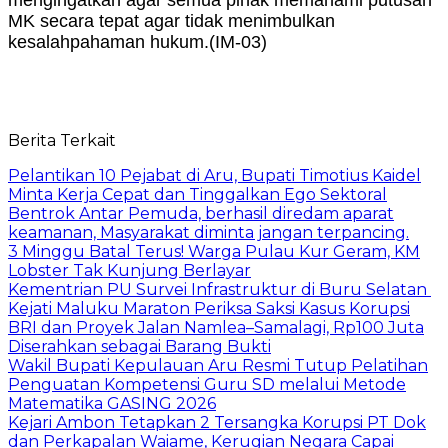
MK secara tepat agar tidak menimbulkan
kesalahpahaman hukum.(IM-03)
Berita Terkait
Pelantikan 10 Pejabat di Aru, Bupati Timotius Kaidel
Minta Kerja Cepat dan Tinggalkan Ego Sektoral
Bentrok Antar Pemuda, berhasil diredam aparat
keamanan, Masyarakat diminta jangan terpancing.
3 Minggu Batal Terus! Warga Pulau Kur Geram, KM
Lobster Tak Kunjung Berlayar
Kementrian PU Survei Infrastruktur di Buru Selatan
Kejati Maluku Maraton Periksa Saksi Kasus Korupsi
BRI dan Proyek Jalan Namlea–Samalagi, Rp100 Juta
Diserahkan sebagai Barang Bukti
Wakil Bupati Kepulauan Aru Resmi Tutup Pelatihan
Penguatan Kompetensi Guru SD melalui Metode
Matematika GASING 2026
Kejari Ambon Tetapkan 2 Tersangka Korupsi PT Dok
dan Perkapalan Waiame, Kerugian Negara Capai