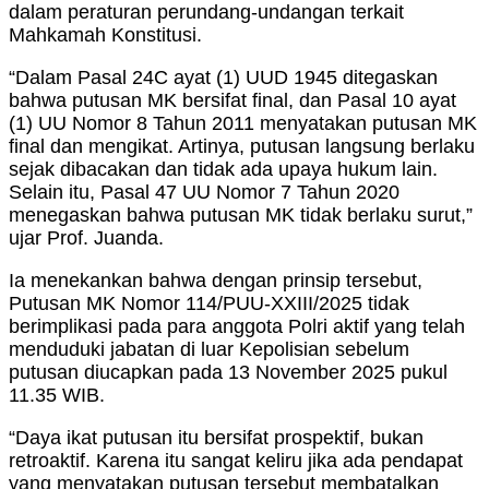
dalam peraturan perundang-undangan terkait
Mahkamah Konstitusi.
“Dalam Pasal 24C ayat (1) UUD 1945 ditegaskan
bahwa putusan MK bersifat final, dan Pasal 10 ayat
(1) UU Nomor 8 Tahun 2011 menyatakan putusan MK
final dan mengikat. Artinya, putusan langsung berlaku
sejak dibacakan dan tidak ada upaya hukum lain.
Selain itu, Pasal 47 UU Nomor 7 Tahun 2020
menegaskan bahwa putusan MK tidak berlaku surut,”
ujar Prof. Juanda.
Ia menekankan bahwa dengan prinsip tersebut,
Putusan MK Nomor 114/PUU-XXIII/2025 tidak
berimplikasi pada para anggota Polri aktif yang telah
menduduki jabatan di luar Kepolisian sebelum
putusan diucapkan pada 13 November 2025 pukul
11.35 WIB.
“Daya ikat putusan itu bersifat prospektif, bukan
retroaktif. Karena itu sangat keliru jika ada pendapat
yang menyatakan putusan tersebut membatalkan