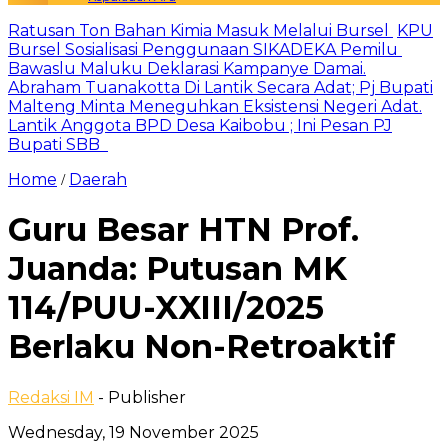
Ratusan Ton Bahan Kimia Masuk Melalui Bursel
KPU
Bursel Sosialisasi Penggunaan SIKADEKA Pemilu
Bawaslu Maluku Deklarasi Kampanye Damai.
Abraham Tuanakotta Di Lantik Secara Adat; Pj Bupati
Malteng Minta Meneguhkan Eksistensi Negeri Adat.
Lantik Anggota BPD Desa Kaibobu ; Ini Pesan PJ
Bupati SBB
Home
Daerah
/
Guru Besar HTN Prof.
Juanda: Putusan MK
114/PUU-XXIII/2025
Berlaku Non-Retroaktif
Redaksi IM
- Publisher
Wednesday, 19 November 2025