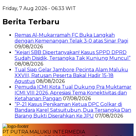
Friday, 7 Aug 2026 - 06:33 WIT
Berita Terbaru
Remas Al-Mukarramah FC Buka Langkah
dengan Kemenangan Telak 3-0 atas Sinar Pagi
09/08/2026
“Kejari SBB Dipertanyakan! Kasus SPPD DPRD
Sudah Disidik, Tersangka Tak Kunjung Muncul”
08/08/2026
Tual Siap Gelar Jambore Pecinta Alam Maluku
XXVIII, Ratusan Peserta Bakal Hadir 15-18
Agustus
08/08/2026
Pemuda ICMI Kota Tual Dukung Pra Muktamar
ICMI VIII 2026, Apresiasi Tema Konektivitas dan
Ketahanan Pangan
07/08/2026
“P-21 Kasus Penikaman Ketua DPC Golkar di
Bandara Karel Satsuitubun, Dua Tersangka Dan
Barang Bukti Diserahkan Ke JPU
07/08/2026
PT PUTRA MALUKU INTERMEDIA