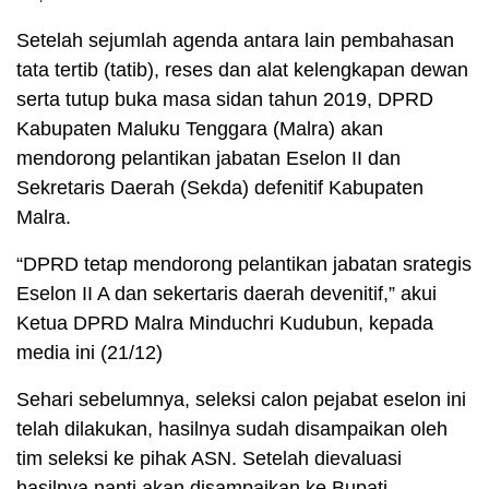
Setelah sejumlah agenda antara lain pembahasan
tata tertib (tatib), reses dan alat kelengkapan dewan
serta tutup buka masa sidan tahun 2019, DPRD
Kabupaten Maluku Tenggara (Malra) akan
mendorong pelantikan jabatan Eselon II dan
Sekretaris Daerah (Sekda) defenitif Kabupaten
Malra.
“DPRD tetap mendorong pelantikan jabatan srategis
Eselon II A dan sekertaris daerah devenitif,” akui
Ketua DPRD Malra Minduchri Kudubun, kepada
media ini (21/12)
Sehari sebelumnya, seleksi calon pejabat eselon ini
telah dilakukan, hasilnya sudah disampaikan oleh
tim seleksi ke pihak ASN. Setelah dievaluasi
hasilnya nanti akan disampaikan ke Bupati.