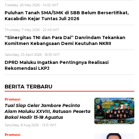
Tuesday, 26 May 2026 - 14:02 WIT
Puluhan Tanah SMA/SMK di SBB Belum Bersertifikat,
Kacabdin Kejar Tuntas Juli 2026
Thursday, 7 May 2026 - 22:49 WIT
“Sinergitas TNI dan Para Dai” Danrindam Tekankan
Komitmen Kebangsaan Demi Keutuhan NKRII ‎
Saturday, 25 April 2026 - 16:55 WIT
DPRD Maluku Ingatkan Pentingnya Realisasi
Rekomendasi LKPJ
BERITA TERBARU
Promosi
Tual Siap Gelar Jambore Pecinta
Alam Maluku XXVIII, Ratusan Peserta
Bakal Hadir 15-18 Agustus
Saturday, 8 Aug 2026 - 13:31 WIT
Promosi