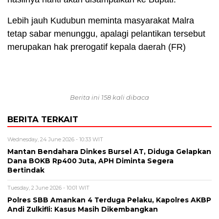
Lebih jauh Kudubun meminta masyarakat Malra
tetap sabar menunggu, apalagi pelantikan tersebut
merupakan hak prerogatif kepala daerah (FR)
Berita ini 158 kali dibaca
BERITA TERKAIT
Wednesday, 24 June 2026 - 10:33 WIT
Mantan Bendahara Dinkes Bursel AT, Diduga Gelapkan
Dana BOKB Rp400 Juta, APH Diminta Segera
Bertindak
Tuesday, 2 June 2026 - 10:01 WIT
Polres SBB Amankan 4 Terduga Pelaku, Kapolres AKBP
Andi Zulkifli: Kasus Masih Dikembangkan