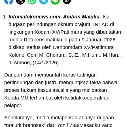
Infomalukunews.com, Ambon Maluku-
Isu
dugaan perlindungan oknum prajurit TNI-AD di
lingkungan Kodam XV/Pattimura yang diberitakan
media Referensimaluku.id pada 9 Januari 2026,
disikapi serius oleh Danpomdam XV/Pattimura
Kolonel Cpm M. Choirun., S.,E., M.Hum., M.Han.,
di Ambon, (14/1/2026).
Danpomdam membantah keras tudingan
perlindungan dan justru mengungkap fakta bahwa
proses hukum kasus asusila yang melibatkan
Kopda MU terhambat oleh ketidakkooperatifan
pelapor.
​Sebelumnya, media melaporkan adanya dugaan
“prajurit brengsek” dari Yonif 733/Masariku yang