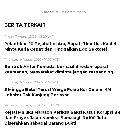
Berita ini 91 kali dibaca
BERITA TERKAIT
Friday, 7 August 2026 - 06:29 WIT
Pelantikan 10 Pejabat di Aru, Bupati Timotius Kaidel
Minta Kerja Cepat dan Tinggalkan Ego Sektoral
Thursday, 6 August 2026 - 14:58 WIT
Bentrok Antar Pemuda, berhasil diredam aparat
keamanan, Masyarakat diminta jangan terpancing.
Thursday, 6 August 2026 - 14:56 WIT
3 Minggu Batal Terus! Warga Pulau Kur Geram, KM
Lobster Tak Kunjung Berlayar
Wednesday, 5 August 2026 - 19:17 WIT
Kejati Maluku Maraton Periksa Saksi Kasus Korupsi BRI
dan Proyek Jalan Namlea–Samalagi, Rp100 Juta
Diserahkan sebagai Barang Bukti