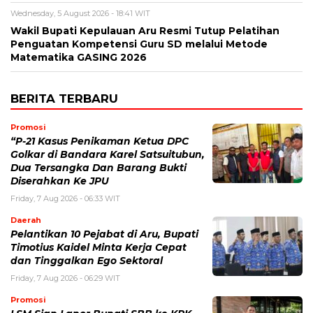
Wednesday, 5 August 2026 - 18:41 WIT
Wakil Bupati Kepulauan Aru Resmi Tutup Pelatihan
Penguatan Kompetensi Guru SD melalui Metode
Matematika GASING 2026
BERITA TERBARU
Promosi
“P-21 Kasus Penikaman Ketua DPC
Golkar di Bandara Karel Satsuitubun,
Dua Tersangka Dan Barang Bukti
Diserahkan Ke JPU
Friday, 7 Aug 2026 - 06:33 WIT
Daerah
Pelantikan 10 Pejabat di Aru, Bupati
Timotius Kaidel Minta Kerja Cepat
dan Tinggalkan Ego Sektoral
Friday, 7 Aug 2026 - 06:29 WIT
Promosi