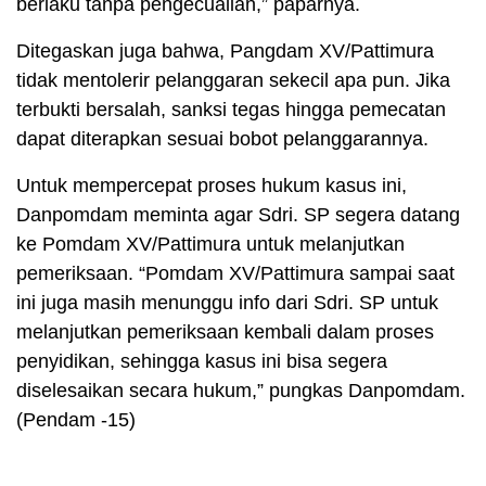
berlaku tanpa pengecualian,” paparnya.
Ditegaskan juga bahwa, Pangdam XV/Pattimura
tidak mentolerir pelanggaran sekecil apa pun. Jika
terbukti bersalah, sanksi tegas hingga pemecatan
dapat diterapkan sesuai bobot pelanggarannya.
​Untuk mempercepat proses hukum kasus ini,
Danpomdam meminta agar Sdri. SP segera datang
ke Pomdam XV/Pattimura untuk melanjutkan
pemeriksaan. “Pomdam XV/Pattimura sampai saat
ini juga masih menunggu info dari Sdri. SP untuk
melanjutkan pemeriksaan kembali dalam proses
penyidikan, sehingga kasus ini bisa segera
diselesaikan secara hukum,” pungkas Danpomdam.
(Pendam -15)