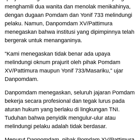
menghamili dua wanita dan menolak menikahinya,
dengan dugaan Pomdam dan Yonif 733 melindungi
pelaku. Namun, Danpomdam XV/Pattimura
menegaskan bahwa institusi yang dipimpinnya telah
bergerak untuk menanganinya.
​”Kami menegaskan tidak benar ada upaya
melindungi oknum prajurit oleh pihak Pomdam
XV/Pattimura maupun Yonif 733/Masariku,” ujar
Danpomdam.
Danpomdam menegaskan, seluruh jajaran Pomdam
bekerja secara profesional dan tegak lurus pada
aturan hukum yang berlaku di lingkungan TNI.
Tuduhan bahwa penyidik mengulur-ulur atau
melindungi pelaku adalah tidak berdasar.
​Menurut Danpomdam, pihak Pomdam XV/Pattimura