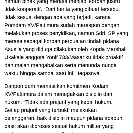
namun pihak yang merasa menjadi korban justru
tidak kooperatif. “Dari berita yang dibuat tersebut
tidak sesuai dengan apa yang terjadi, karena
Pomdam XV/Pattimura sudah merespon dengan
melakukan proses penyidikan, namun Sdri. SP yang
merasa sebagai korban perbuatan tindak pidana
Asusila yang diduga dilakukan oleh Kopda Marshall
Ukakale anggota Yonif 733/Masariku tidak proaktif
dan malah mengabaikan serta menunda-nunda
waktu hingga sampai saat ini,” tegasnya.
​Danpomdam memastikan komitmen Kodam
XV/Pattimura dalam menegakkan disiplin dan
hukum. “Tidak ada prajurit yang kebal hukum.
Setiap prajurit yang terbukti melakukan
pelanggaran, baik disiplin maupun pidana apapun,
pasti akan diproses sesuai hukum militer yang