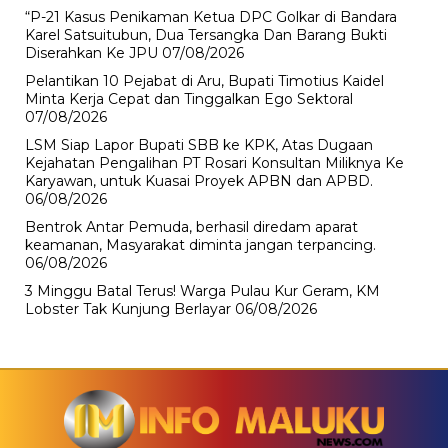
“P-21 Kasus Penikaman Ketua DPC Golkar di Bandara
Karel Satsuitubun, Dua Tersangka Dan Barang Bukti
Diserahkan Ke JPU
07/08/2026
Pelantikan 10 Pejabat di Aru, Bupati Timotius Kaidel
Minta Kerja Cepat dan Tinggalkan Ego Sektoral
07/08/2026
LSM Siap Lapor Bupati SBB ke KPK, Atas Dugaan
Kejahatan Pengalihan PT Rosari Konsultan Miliknya Ke
Karyawan, untuk Kuasai Proyek APBN dan APBD.
06/08/2026
Bentrok Antar Pemuda, berhasil diredam aparat
keamanan, Masyarakat diminta jangan terpancing.
06/08/2026
3 Minggu Batal Terus! Warga Pulau Kur Geram, KM
Lobster Tak Kunjung Berlayar
06/08/2026