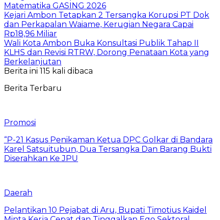
Matematika GASING 2026
Kejari Ambon Tetapkan 2 Tersangka Korupsi PT Dok
dan Perkapalan Waiame, Kerugian Negara Capai
Rp18,96 Miliar
Wali Kota Ambon Buka Konsultasi Publik Tahap II
KLHS dan Revisi RTRW, Dorong Penataan Kota yang
Berkelanjutan
Berita ini 115 kali dibaca
Berita Terbaru
Promosi
“P-21 Kasus Penikaman Ketua DPC Golkar di Bandara
Karel Satsuitubun, Dua Tersangka Dan Barang Bukti
Diserahkan Ke JPU
Daerah
Pelantikan 10 Pejabat di Aru, Bupati Timotius Kaidel
Minta Kerja Cepat dan Tinggalkan Ego Sektoral