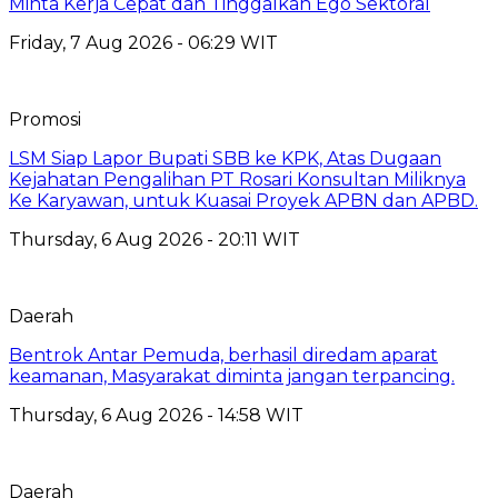
Minta Kerja Cepat dan Tinggalkan Ego Sektoral
Friday, 7 Aug 2026 - 06:29 WIT
Promosi
LSM Siap Lapor Bupati SBB ke KPK, Atas Dugaan
Kejahatan Pengalihan PT Rosari Konsultan Miliknya
Ke Karyawan, untuk Kuasai Proyek APBN dan APBD.
Thursday, 6 Aug 2026 - 20:11 WIT
Daerah
Bentrok Antar Pemuda, berhasil diredam aparat
keamanan, Masyarakat diminta jangan terpancing.
Thursday, 6 Aug 2026 - 14:58 WIT
Daerah