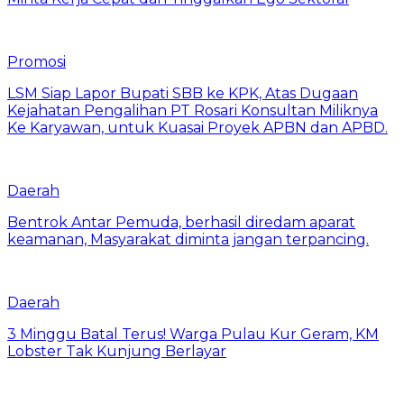
Promosi
LSM Siap Lapor Bupati SBB ke KPK, Atas Dugaan
Kejahatan Pengalihan PT Rosari Konsultan Miliknya
Ke Karyawan, untuk Kuasai Proyek APBN dan APBD.
Daerah
Bentrok Antar Pemuda, berhasil diredam aparat
keamanan, Masyarakat diminta jangan terpancing.
Daerah
3 Minggu Batal Terus! Warga Pulau Kur Geram, KM
Lobster Tak Kunjung Berlayar