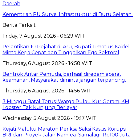
Daerah
Kementrian PU Survei Infrastruktur di Buru Selatan
Berita Terkait
Friday, 7 August 2026 - 06:29 WIT
Pelantikan 10 Pejabat di Aru, Bupati Timotius Kaidel
Minta Kerja Cepat dan Tinggalkan Ego Sektoral
Thursday, 6 August 2026 - 14:58 WIT
Bentrok Antar Pemuda, berhasil diredam aparat
keamanan, Masyarakat diminta jangan terpancing.
Thursday, 6 August 2026 - 14:56 WIT
3 Minggu Batal Terus! Warga Pulau Kur Geram, KM
Lobster Tak Kunjung Berlayar
Wednesday, 5 August 2026 - 19:17 WIT
Kejati Maluku Maraton Periksa Saksi Kasus Korupsi
BRI dan Proyek Jalan Namlea–Samalagi, Rp100 Juta