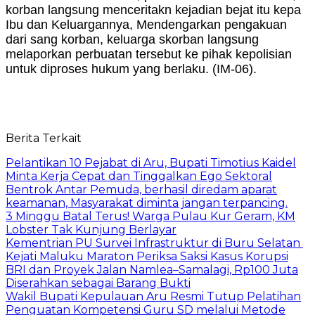
korban langsung menceritakn kejadian bejat itu kepa
Ibu dan Keluargannya, Mendengarkan pengakuan
dari sang korban, keluarga skorban langsung
melaporkan perbuatan tersebut ke pihak kepolisian
untuk diproses hukum yang berlaku. (IM-06).
Berita Terkait
Pelantikan 10 Pejabat di Aru, Bupati Timotius Kaidel
Minta Kerja Cepat dan Tinggalkan Ego Sektoral
Bentrok Antar Pemuda, berhasil diredam aparat
keamanan, Masyarakat diminta jangan terpancing.
3 Minggu Batal Terus! Warga Pulau Kur Geram, KM
Lobster Tak Kunjung Berlayar
Kementrian PU Survei Infrastruktur di Buru Selatan
Kejati Maluku Maraton Periksa Saksi Kasus Korupsi
BRI dan Proyek Jalan Namlea–Samalagi, Rp100 Juta
Diserahkan sebagai Barang Bukti
Wakil Bupati Kepulauan Aru Resmi Tutup Pelatihan
Penguatan Kompetensi Guru SD melalui Metode