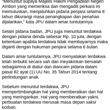
“Menuntut supaya Majelis Hakim Pengadilan Negeri
Ambon yang memeriksa dan mengadili perkara ini
memutuskan, menjatuhkan pidana penjara selama 8
tahun dikurangi masa penangkapan dan penahan
dijalankan,” kata JPU dalam amar tuntutannya
Selain pidana badan, JPU juga menuntut terdakwa
dengan pidana denda sebesar Rp. 10 juta, dengan
ketentuan apabila terdakwa tidak membayarnya maka
diganti dengan hukuman penjara selama 6 bulan.
Dalam amar tuntutannya, JPU menyatakan terdakwa
telah terbukti secara sah dan meyakinkan bersalah
sebagaimna di diatur dan diancam pidana dalam
pasal 82 ayat (1) UU No. 35 Tahun 2014 tentang
perlindungan anak.
Sebelum menuntut terdakwa, JPU
mempertimbangkan hal yang memberatkan dan hal
yang meringankan. Hal yang memberatkan yakni,
perbuatan terdakwa merusak masa depan saksi
korban.