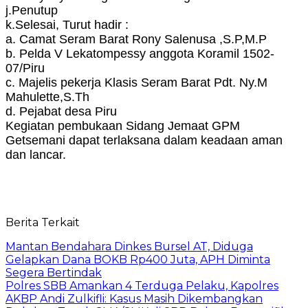
j.Penutup
k.Selesai, Turut hadir :
a. Camat Seram Barat Rony Salenusa ,S.P,M.P
b. Pelda V Lekatompessy anggota Koramil 1502-
07/Piru
c. Majelis pekerja Klasis Seram Barat Pdt. Ny.M
Mahulette,S.Th
d. Pejabat desa Piru
Kegiatan pembukaan Sidang Jemaat GPM
Getsemani dapat terlaksana dalam keadaan aman
dan lancar.
Berita Terkait
Mantan Bendahara Dinkes Bursel AT, Diduga
Gelapkan Dana BOKB Rp400 Juta, APH Diminta
Segera Bertindak
Polres SBB Amankan 4 Terduga Pelaku, Kapolres
AKBP Andi Zulkifli: Kasus Masih Dikembangkan