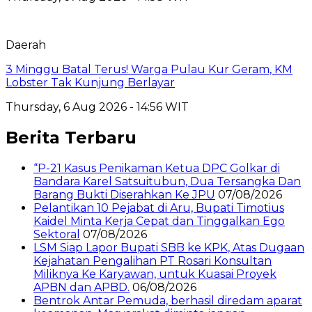
Daerah
3 Minggu Batal Terus! Warga Pulau Kur Geram, KM
Lobster Tak Kunjung Berlayar
Thursday, 6 Aug 2026 - 14:56 WIT
Berita Terbaru
“P-21 Kasus Penikaman Ketua DPC Golkar di
Bandara Karel Satsuitubun, Dua Tersangka Dan
Barang Bukti Diserahkan Ke JPU
07/08/2026
Pelantikan 10 Pejabat di Aru, Bupati Timotius
Kaidel Minta Kerja Cepat dan Tinggalkan Ego
Sektoral
07/08/2026
LSM Siap Lapor Bupati SBB ke KPK, Atas Dugaan
Kejahatan Pengalihan PT Rosari Konsultan
Miliknya Ke Karyawan, untuk Kuasai Proyek
APBN dan APBD.
06/08/2026
Bentrok Antar Pemuda, berhasil diredam aparat