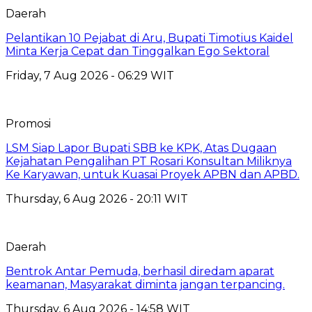
Daerah
Pelantikan 10 Pejabat di Aru, Bupati Timotius Kaidel
Minta Kerja Cepat dan Tinggalkan Ego Sektoral
Friday, 7 Aug 2026 - 06:29 WIT
Promosi
LSM Siap Lapor Bupati SBB ke KPK, Atas Dugaan
Kejahatan Pengalihan PT Rosari Konsultan Miliknya
Ke Karyawan, untuk Kuasai Proyek APBN dan APBD.
Thursday, 6 Aug 2026 - 20:11 WIT
Daerah
Bentrok Antar Pemuda, berhasil diredam aparat
keamanan, Masyarakat diminta jangan terpancing.
Thursday, 6 Aug 2026 - 14:58 WIT