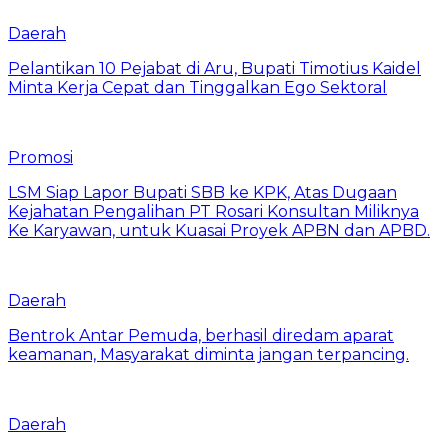
Daerah
Pelantikan 10 Pejabat di Aru, Bupati Timotius Kaidel
Minta Kerja Cepat dan Tinggalkan Ego Sektoral
Promosi
LSM Siap Lapor Bupati SBB ke KPK, Atas Dugaan
Kejahatan Pengalihan PT Rosari Konsultan Miliknya
Ke Karyawan, untuk Kuasai Proyek APBN dan APBD.
Daerah
Bentrok Antar Pemuda, berhasil diredam aparat
keamanan, Masyarakat diminta jangan terpancing.
Daerah