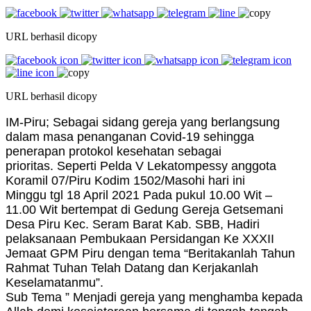
URL berhasil dicopy
URL berhasil dicopy
IM-Piru; Sebagai sidang gereja yang berlangsung
dalam masa penanganan Covid-19 sehingga
penerapan protokol kesehatan sebagai
prioritas. Seperti Pelda V Lekatompessy anggota
Koramil 07/Piru Kodim 1502/Masohi hari ini
Minggu tgl 18 April 2021 Pada pukul 10.00 Wit –
11.00 Wit bertempat di Gedung Gereja Getsemani
Desa Piru Kec. Seram Barat Kab. SBB, Hadiri
pelaksanaan Pembukaan Persidangan Ke XXXII
Jemaat GPM Piru dengan tema “Beritakanlah Tahun
Rahmat Tuhan Telah Datang dan Kerjakanlah
Keselamatanmu”.
Sub Tema ” Menjadi gereja yang menghamba kepada